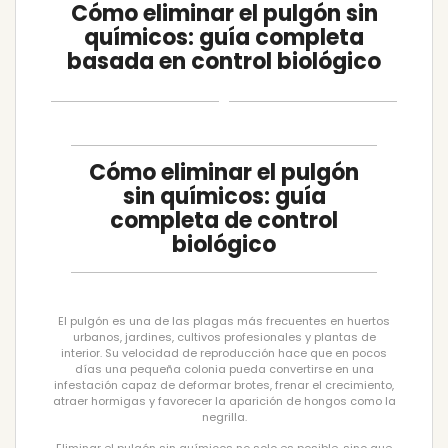
Cómo eliminar el pulgón sin
químicos: guía completa
basada en control biológico
Cómo eliminar el pulgón
sin químicos: guía
completa de control
biológico
El pulgón es una de las plagas más frecuentes en huertos
urbanos, jardines, cultivos profesionales y plantas de
interior. Su velocidad de reproducción hace que en pocos
días una pequeña colonia pueda convertirse en una
infestación capaz de deformar brotes, frenar el crecimiento,
atraer hormigas y favorecer la aparición de hongos como la
negrilla.
Eliminar el pulgón sin químicos no solo es posible, sino que