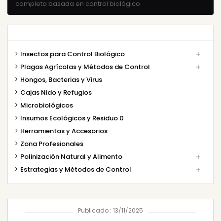
completa basada en control biológico
Insectos para Control Biológico

Plagas Agrícolas y Métodos de Control

Hongos, Bacterias y Virus
Cajas Nido y Refugios
Microbiológicos
Insumos Ecológicos y Residuo 0
Herramientas y Accesorios
Zona Profesionales
Polinización Natural y Alimento

Estrategias y Métodos de Control

Publicado : 13/11/2025