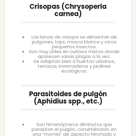
Crisopas (Chrysoperla
carnea)
Las larvas de crisopa se alimentan de
pulgones, trips, mosca blanca y otros
pequeños insectos.
Son muy útiles en cultivos mixtos donde
aparecen varias plagas a la vez.
Se adaptan bien a huertos urbanos,
terrazas, invernaderos y jardines
ecológicos.
Parasitoides de pulgón
(Aphidius spp., etc.)
Son himenópteros diminutos que
parasitan el pulgón, convirtiéndolo en
una “momia” de aspecto hinchado y