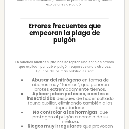
explosiones de pulgón.
Errores frecuentes que
empeoran la plaga de
pulgón
En muchos huertos y jardines se repiten una serie de errores
que explican por qué el pulgón reaparece una y otra vez.
Algunos de los más habituales son:
Abusar del nitrógeno
en forma de
abonos muy “fuertes”, que generan
brotes extremadamente tiernos.
Aplicar jabón potásico, aceites o
insecticidas
después de haber soltado
fauna auxiliar, eliminando también a los
depredadores.
No controlar a las hormigas
, que
protegen al pulgón a cambio de su
melaza.
Riegos muy irregulares
que provocan