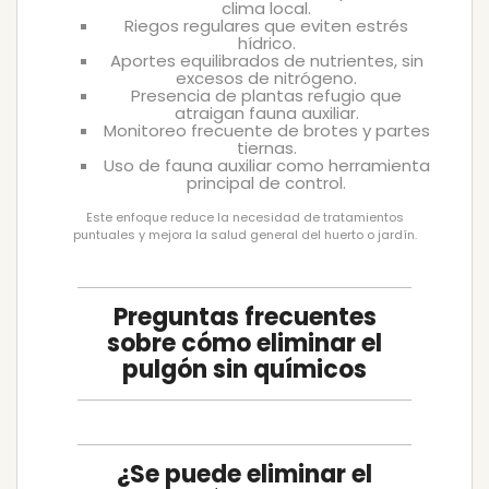
clima local.
Riegos regulares que eviten estrés
hídrico.
Aportes equilibrados de nutrientes, sin
excesos de nitrógeno.
Presencia de plantas refugio que
atraigan fauna auxiliar.
Monitoreo frecuente de brotes y partes
tiernas.
Uso de fauna auxiliar como herramienta
principal de control.
Este enfoque reduce la necesidad de tratamientos
puntuales y mejora la salud general del huerto o jardín.
Preguntas frecuentes
sobre cómo eliminar el
pulgón sin químicos
¿Se puede eliminar el