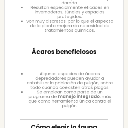
dorado.
Resultan especialmente eficaces en
invernaderos, túneles y espacios
protegidos.
Son muy discretos, por lo que el aspecto
de la planta mejora sin necesidad de
tratamientos químicos.
Ácaros beneficiosos
Algunas especies de ácaros
depredadores pueden ayudar a
estabilizar la población de pulgón, sobre
todo cuando coexisten otras plagas.
Se emplean como parte de un
programa de
manejo integrado
, más
que como herramienta única contra el
pulgón.
Cómo elegir la fauna