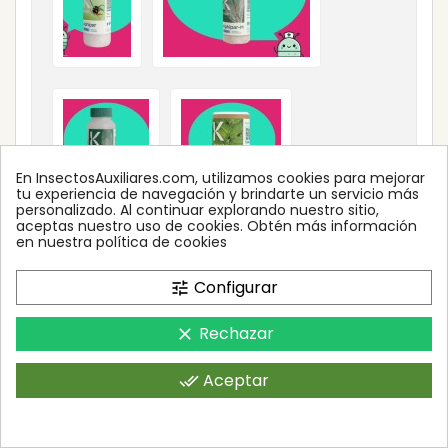
En InsectosAuxiliares.com, utilizamos cookies para mejorar
tu experiencia de navegación y brindarte un servicio más
personalizado. Al continuar explorando nuestro sitio,
aceptas nuestro uso de cookies. Obtén más información
en nuestra política de cookies
Configurar
tune
Rechazar
clear
Aceptar
done_all