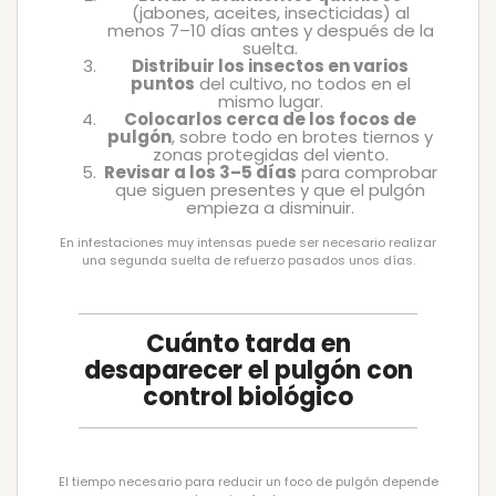
(jabones, aceites, insecticidas) al
menos 7–10 días antes y después de la
suelta.
Distribuir los insectos en varios
puntos
del cultivo, no todos en el
mismo lugar.
Colocarlos cerca de los focos de
pulgón
, sobre todo en brotes tiernos y
zonas protegidas del viento.
Revisar a los 3–5 días
para comprobar
que siguen presentes y que el pulgón
empieza a disminuir.
En infestaciones muy intensas puede ser necesario realizar
una segunda suelta de refuerzo pasados unos días.
Cuánto tarda en
desaparecer el pulgón con
control biológico
El tiempo necesario para reducir un foco de pulgón depende