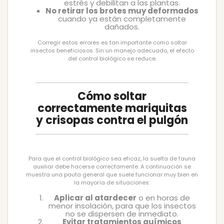
estrés y debilitan a las plantas.
No retirar los brotes muy deformados
cuando ya están completamente
dañados.
Corregir estos errores es tan importante como soltar
insectos beneficiosos. Sin un manejo adecuado, el efecto
del control biológico se reduce.
Cómo soltar
correctamente mariquitas
y crisopas contra el pulgón
Para que el control biológico sea eficaz, la suelta de fauna
auxiliar debe hacerse correctamente. A continuación se
muestra una pauta general que suele funcionar muy bien en
la mayoría de situaciones:
Aplicar al atardecer
o en horas de
menor insolación, para que los insectos
no se dispersen de inmediato.
Evitar tratamientos químicos