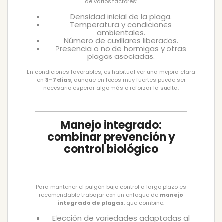
de varios factores:
Densidad inicial de la plaga.
Temperatura y condiciones
ambientales.
Número de auxiliares liberados.
Presencia o no de hormigas y otras
plagas asociadas.
En condiciones favorables, es habitual ver una mejora clara
en
3–7 días
, aunque en focos muy fuertes puede ser
necesario esperar algo más o reforzar la suelta.
Manejo integrado:
combinar prevención y
control biológico
Para mantener el pulgón bajo control a largo plazo es
recomendable trabajar con un enfoque de
manejo
integrado de plagas
, que combine:
Elección de variedades adaptadas al