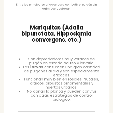
Entre los principales aliados para combatir el pulgón sin
químicos destacan:
Mariquitas (Adalia
bipunctata, Hippodamia
convergens, etc.)
Son depredadores muy voraces de
pulgón en estado adulto y larvario.
Las
larvas
consumen una gran cantidad
de pulgones al día y son especialmente
eficaces.
Funcionan muy bien en rosales, frutales,
cítricos, arbustos ornamentales y
huertos urbanos.
No dañan la planta y pueden convivir
con otras estrategias de control
biológico.