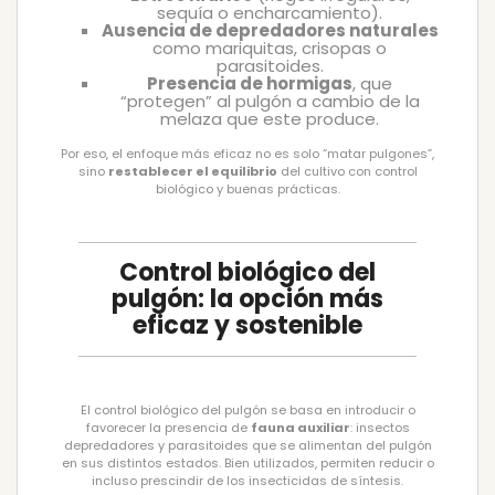
sequía o encharcamiento).
Ausencia de depredadores naturales
como mariquitas, crisopas o
parasitoides.
Presencia de hormigas
, que
“protegen” al pulgón a cambio de la
melaza que este produce.
Por eso, el enfoque más eficaz no es solo “matar pulgones”,
sino
restablecer el equilibrio
del cultivo con control
biológico y buenas prácticas.
Control biológico del
pulgón: la opción más
eficaz y sostenible
El control biológico del pulgón se basa en introducir o
favorecer la presencia de
fauna auxiliar
: insectos
depredadores y parasitoides que se alimentan del pulgón
en sus distintos estados. Bien utilizados, permiten reducir o
incluso prescindir de los insecticidas de síntesis.