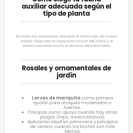
auxiliar adecuada según el
tipo de planta
No todas las situaciones requieren el mismo tipo de insecto
auxiliar. Elegir bien la especie en función del cultivo y el
entorno aumenta mucho la eficacia del tratamiento.
Rosales y ornamentales de
jardín
Larvas de mariquita
como primera
opción para ataques moderados o
fuertes.
Crisopas como apoyo cuando hay otras
plagas (trips, mosca blanca).
Aplicación ideal en primavera y principios
de verano, cuando los brotes son más
tiernos.