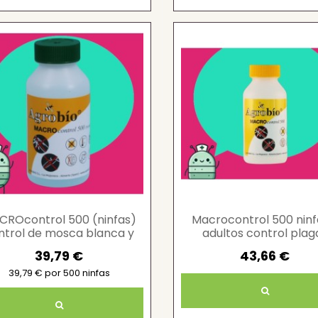
CROcontrol 500 (ninfas)
Macrocontrol 500 ninf
ntrol de mosca blanca y
adultos control plag
trips
cultivos
39,79 €
43,66 €
39,79 € por 500 ninfas