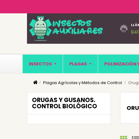
LLÁ
94
INSECTOS
PLAGAS
POLINIZACIÓN 
Plagas Agrícolas y Mëtodos de Control
Oruga
ORUGAS Y GUSANOS.
CONTROL BIOLÓGICO
ORU