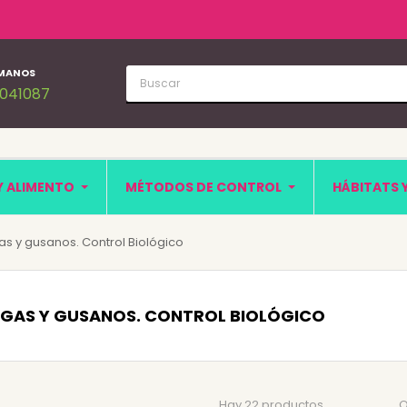
MANOS
1041087
Y ALIMENTO
MÉTODOS DE CONTROL
HÁBITATS 
s y gusanos. Control Biológico
GAS Y GUSANOS. CONTROL BIOLÓGICO
Hay 22 productos.
O