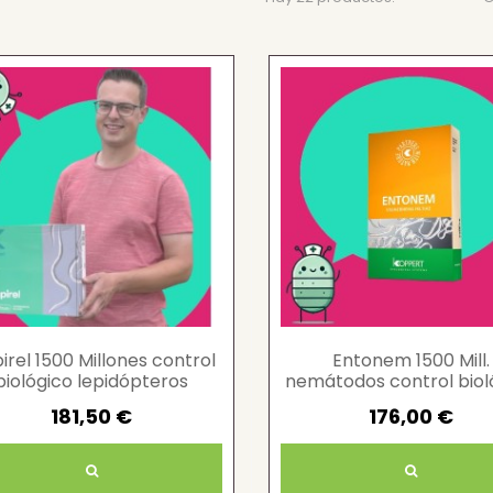
irel 1500 Millones control
Entonem 1500 Mill.
biológico lepidópteros
nemátodos control biol
frutales
plagas agrícolas
181,50 €
176,00 €