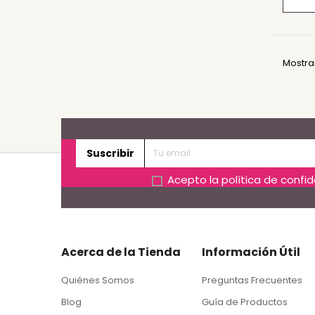
Mostran
Suscribir
Acepto la
política de confi
Acerca de la Tienda
Información Útil
Quiénes Somos
Preguntas Frecuentes
Blog
Guía de Productos