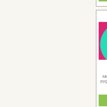
Mi
pyg