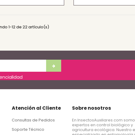
do 1-12 de 22 artículo(s)
dencialidad
Atención al Cliente
Sobre nosotros
Consultas de Pedidos
En InsectosAuxiliares.com som
expertos en control biológico y
Soporte Técnico
agricultura ecológica. Nuestro 
especializado en entomología 