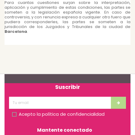
Para cuantas cuestiones surjan sobre la interpretación,
aplicación y cumplimiento de estas condiciones, las partes se
someten a la legislación española vigente. En caso de
controversia, y con renuncia expresa a cualquier otro fuero que
pudiera corresponderles, las partes se someten a la
jurisdicción de los Juzgados y Tribunales de la ciudad de
Barcelona
.
Suscribir
Acepto la
política de confidencialidad
Mantente conectado