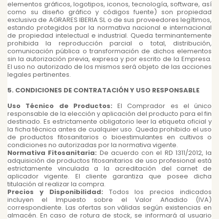
elementos gráficos, logotipos, iconos, tecnología, software, así
como su diseño gráfico y códigos fuente) son propiedad
exclusiva de AGRARES IBERIA SL o de sus proveedores legítimos,
estando protegidos por la normativa nacional e internacional
de propiedad intelectual e industrial. Queda terminantemente
prohibida la reproducción parcial o total, distribución,
comunicación pública o transformación de dichos elementos
sin la autorización previa, expresa y por escrito de la Empresa.
El uso no autorizado de los mismos será objeto de las acciones
legales pertinentes.
5. CONDICIONES DE CONTRATACIÓN Y USO RESPONSABLE
Uso Técnico de Productos:
El Comprador es el único
responsable de la elección y aplicación del producto para el fin
destinado. Es estrictamente obligatorio leer la etiqueta oficial y
la ficha técnica antes de cualquier uso. Queda prohibido el uso
de productos fitosanitarios o bioestimulantes en cultivos o
condiciones no autorizadas por la normativa vigente.
Normativa Fitosanitaria:
De acuerdo con el RD 1311/2012, la
adquisición de productos fitosanitarios de uso profesional está
estrictamente vinculada a la acreditación del carnet de
aplicador vigente. El cliente garantiza que posee dicha
titulación al realizar la compra.
Precios y Disponibilidad:
Todos los precios indicados
incluyen el Impuesto sobre el Valor Añadido (IVA)
correspondiente. Las ofertas son válidas según existencias en
almacén. En caso de rotura de stock, se informará al usuario