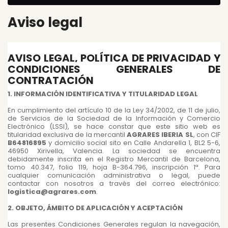
Aviso legal
AVISO LEGAL, POLÍTICA DE PRIVACIDAD Y
CONDICIONES GENERALES DE
CONTRATACIÓN
1. INFORMACIÓN IDENTIFICATIVA Y TITULARIDAD LEGAL
En cumplimiento del artículo 10 de la Ley 34/2002, de 11 de julio,
de Servicios de la Sociedad de la Información y Comercio
Electrónico (LSSI), se hace constar que este sitio web es
titularidad exclusiva de la mercantil
AGRARES IBERIA SL
, con CIF
B64816895
y domicilio social sito en Calle Andarella 1, BL2 5-6,
46950 Xirivella, Valencia. La sociedad se encuentra
debidamente inscrita en el Registro Mercantil de Barcelona,
tomo 40.347, folio 119, hoja B-364.796, inscripción 1ª. Para
cualquier comunicación administrativa o legal, puede
contactar con nosotros a través del correo electrónico:
logistica@agrares.com
.
2. OBJETO, ÁMBITO DE APLICACIÓN Y ACEPTACIÓN
Las presentes Condiciones Generales regulan la navegación,