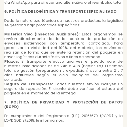
vía WhatsApp para ofrecer una alternativa o el reembolso total.
6. POLÍTICA DE LOGÍSTICA Y TRANSPORTE ESPECIALIZADO
Dada la naturaleza técnica de nuestros productos, la logística
se gestiona bajo protocolos específicos:
Material Vivo (Insectos Auxiliares):
Estos organismos se
envían directamente desde los centros de producción en
envases isotérmicos con temperatura controlada. Para
garantizar la viabilidad del 100% del material, los envíos se
realizan de forma que se evite la retención del paquete en
naves logísticas durante festivos o fines de semana.
Plazos:
El transporte efectivo una vez el pedido sale de
nuestras instalaciones es de 24h a 48h (Península). El tiempo
total de gestión (preparación y expedición) oscila entre 2 y 7
días naturales según el ciclo biológico del organismo
solicitado.
Seguro de Transporte:
Todos nuestros envíos incluyen un
seguro de reposición. El cliente debe verificar el estado del
paquete en el momento de la entrega.
7. POLÍTICA DE PRIVACIDAD Y PROTECCIÓN DE DATOS
(RGPD)
En cumplimiento del Reglamento (UE) 2016/679 (RGPD) y la
LOPDGDD 3/2018, le informamos: