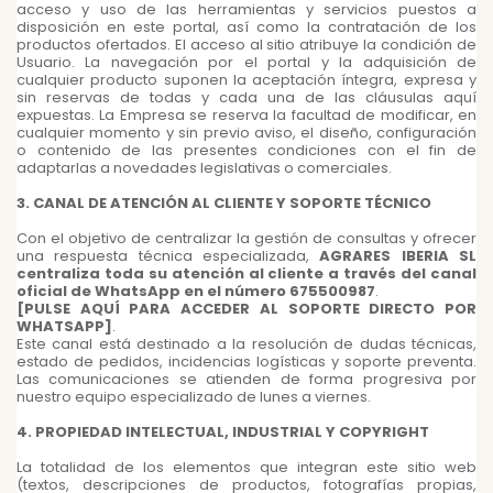
acceso y uso de las herramientas y servicios puestos a
disposición en este portal, así como la contratación de los
productos ofertados. El acceso al sitio atribuye la condición de
Usuario. La navegación por el portal y la adquisición de
cualquier producto suponen la aceptación íntegra, expresa y
sin reservas de todas y cada una de las cláusulas aquí
expuestas. La Empresa se reserva la facultad de modificar, en
cualquier momento y sin previo aviso, el diseño, configuración
o contenido de las presentes condiciones con el fin de
adaptarlas a novedades legislativas o comerciales.
3. CANAL DE ATENCIÓN AL CLIENTE Y SOPORTE TÉCNICO
Con el objetivo de centralizar la gestión de consultas y ofrecer
una respuesta técnica especializada,
AGRARES IBERIA SL
centraliza toda su atención al cliente a través del canal
oficial de WhatsApp en el número 675500987
.
[PULSE AQUÍ PARA ACCEDER AL SOPORTE DIRECTO POR
WHATSAPP]
.
Este canal está destinado a la resolución de dudas técnicas,
estado de pedidos, incidencias logísticas y soporte preventa.
Las comunicaciones se atienden de forma progresiva por
nuestro equipo especializado de lunes a viernes.
4. PROPIEDAD INTELECTUAL, INDUSTRIAL Y COPYRIGHT
La totalidad de los elementos que integran este sitio web
(textos, descripciones de productos, fotografías propias,