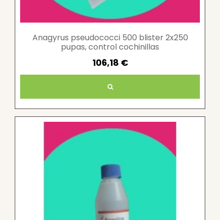
Anagyrus pseudococci 500 blister 2x250
pupas, control cochinillas
106,18 €