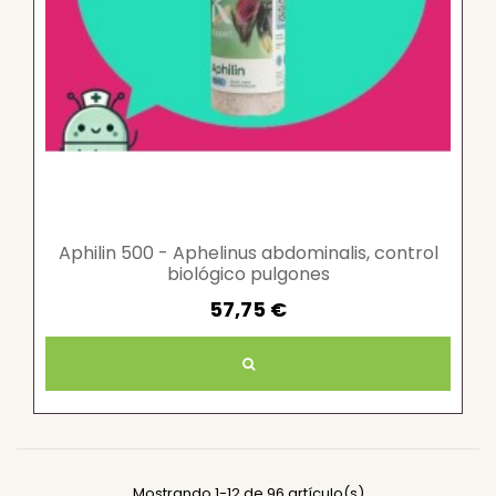
Aphilin 500 - Aphelinus abdominalis, control
biológico pulgones
57,75 €
Mostrando 1-12 de 96 artículo(s)