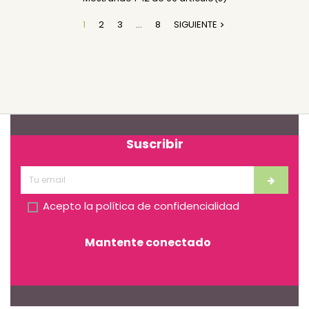
1
2
3
…
8
SIGUIENTE

Suscribir
Acepto la
política de confidencialidad
Mantente conectado