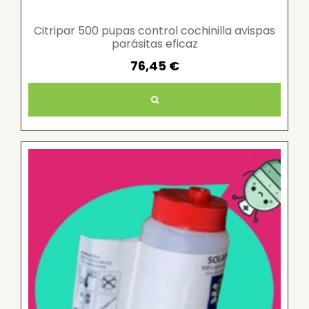
Citripar 500 pupas control cochinilla avispas
parásitas eficaz
76,45 €