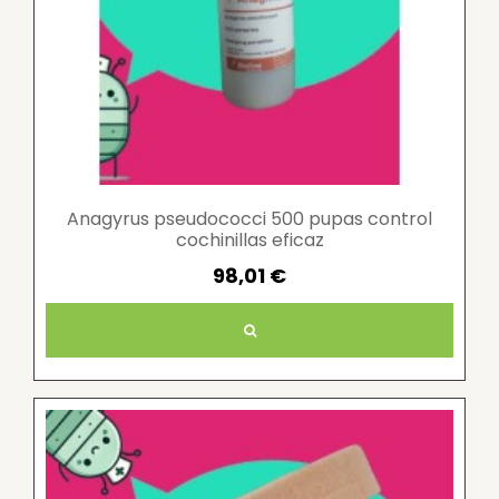
Anagyrus pseudococci 500 pupas control
cochinillas eficaz
98,01 €