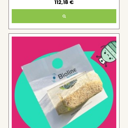
112,18 €