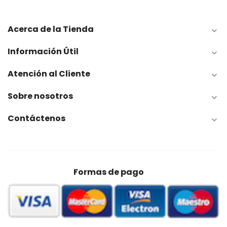
Acerca de la Tienda

Información Útil

Atención al Cliente

Sobre nosotros

Contáctenos

Formas de pago