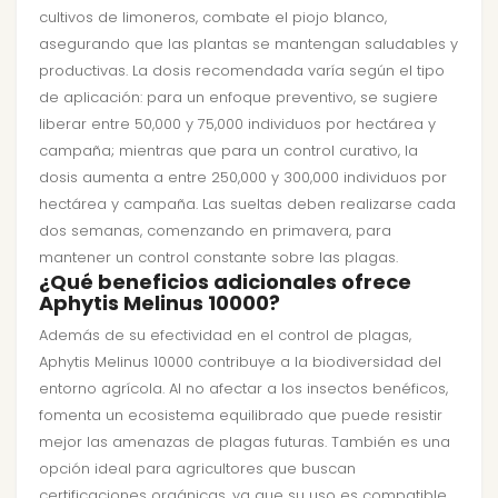
cultivos de limoneros, combate el piojo blanco,
asegurando que las plantas se mantengan saludables y
productivas. La dosis recomendada varía según el tipo
de aplicación: para un enfoque preventivo, se sugiere
liberar entre 50,000 y 75,000 individuos por hectárea y
campaña; mientras que para un control curativo, la
dosis aumenta a entre 250,000 y 300,000 individuos por
hectárea y campaña. Las sueltas deben realizarse cada
dos semanas, comenzando en primavera, para
mantener un control constante sobre las plagas.
¿Qué beneficios adicionales ofrece
Aphytis Melinus 10000?
Además de su efectividad en el control de plagas,
Aphytis Melinus 10000 contribuye a la biodiversidad del
entorno agrícola. Al no afectar a los insectos benéficos,
fomenta un ecosistema equilibrado que puede resistir
mejor las amenazas de plagas futuras. También es una
opción ideal para agricultores que buscan
certificaciones orgánicas, ya que su uso es compatible