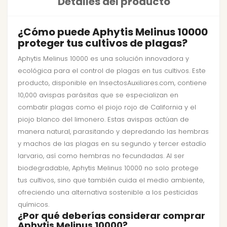
Detalles del producto
¿Cómo puede Aphytis Melinus 10000
proteger tus cultivos de plagas?
Aphytis Melinus 10000 es una solución innovadora y
ecológica para el control de plagas en tus cultivos. Este
producto, disponible en InsectosAuxiliares.com, contiene
10,000 avispas parásitas que se especializan en
combatir plagas como el piojo rojo de California y el
piojo blanco del limonero. Estas avispas actúan de
manera natural, parasitando y depredando las hembras
y machos de las plagas en su segundo y tercer estadío
larvario, así como hembras no fecundadas. Al ser
biodegradable, Aphytis Melinus 10000 no solo protege
tus cultivos, sino que también cuida el medio ambiente,
ofreciendo una alternativa sostenible a los pesticidas
químicos.
¿Por qué deberías considerar comprar
Aphytis Melinus 10000?