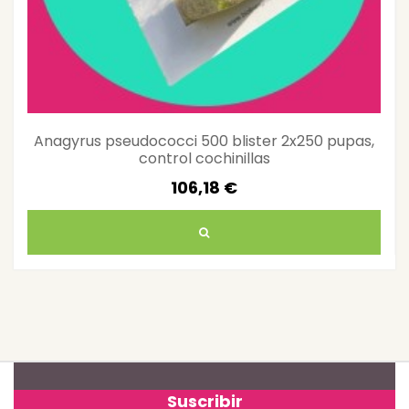
Anagyrus pseudococci 500 blister 2x250 pupas,
control cochinillas
106,18 €
Suscribir