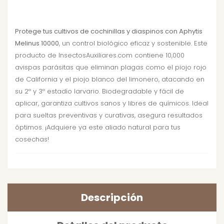
Protege tus cultivos de cochinillas y diaspinos con Aphytis
Melinus 10000
, un control biológico eficaz y sostenible. Este
producto de InsectosAuxiliares.com contiene 10,000
avispas parásitas que eliminan plagas como el piojo rojo
de California y el piojo blanco del limonero, atacando en
su 2º y 3º estadío larvario. Biodegradable y fácil de
aplicar, garantiza cultivos sanos y libres de químicos. Ideal
para sueltas preventivas y curativas, asegura resultados
óptimos. ¡Adquiere ya este aliado natural para tus
cosechas!
Descripción