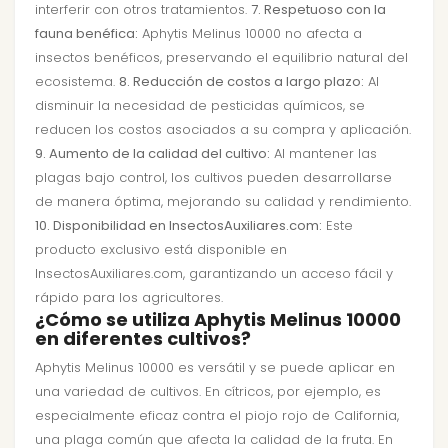
interferir con otros tratamientos.
7. Respetuoso con la
fauna benéfica:
Aphytis Melinus 10000 no afecta a
insectos benéficos, preservando el equilibrio natural del
ecosistema.
8. Reducción de costos a largo plazo:
Al
disminuir la necesidad de pesticidas químicos, se
reducen los costos asociados a su compra y aplicación.
9. Aumento de la calidad del cultivo:
Al mantener las
plagas bajo control, los cultivos pueden desarrollarse
de manera óptima, mejorando su calidad y rendimiento.
10. Disponibilidad en InsectosAuxiliares.com:
Este
producto exclusivo está disponible en
InsectosAuxiliares.com, garantizando un acceso fácil y
rápido para los agricultores.
¿Cómo se utiliza Aphytis Melinus 10000
en diferentes cultivos?
Aphytis Melinus 10000 es versátil y se puede aplicar en
una variedad de cultivos. En cítricos, por ejemplo, es
especialmente eficaz contra el piojo rojo de California,
una plaga común que afecta la calidad de la fruta. En