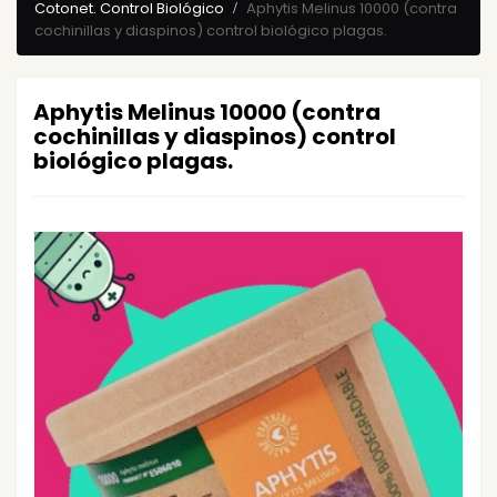
Cotonet. Control Biológico
Aphytis Melinus 10000 (contra
cochinillas y diaspinos) control biológico plagas.
Aphytis Melinus 10000 (contra
cochinillas y diaspinos) control
biológico plagas.