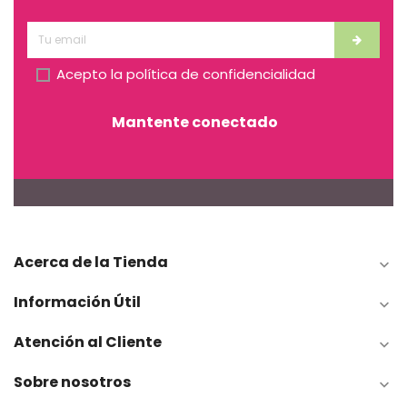
Acepto la
política de confidencialidad
Mantente conectado
Acerca de la Tienda

Información Útil

Atención al Cliente

Sobre nosotros
