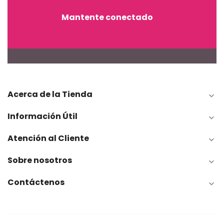
Mantente conectado
Acerca de la Tienda

Información Útil

Atención al Cliente

Sobre nosotros

Contáctenos
