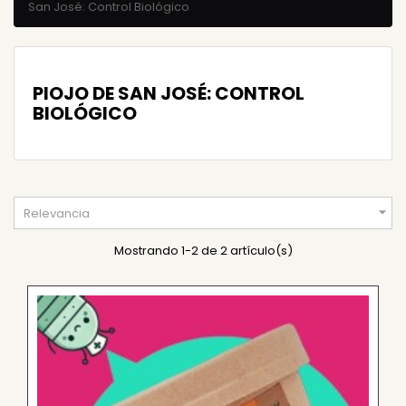
San José: Control Biológico
PIOJO DE SAN JOSÉ: CONTROL
BIOLÓGICO

Relevancia
Mostrando 1-2 de 2 artículo(s)