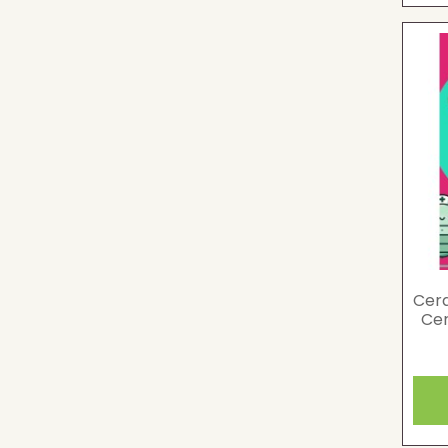
Cera
Cer