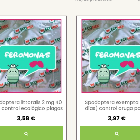
doptera littoralis 2 mg 40
Spodoptera exempta 
, control ecológico plagas
días) control oruga p
eficaz
3,58 €
3,97 €