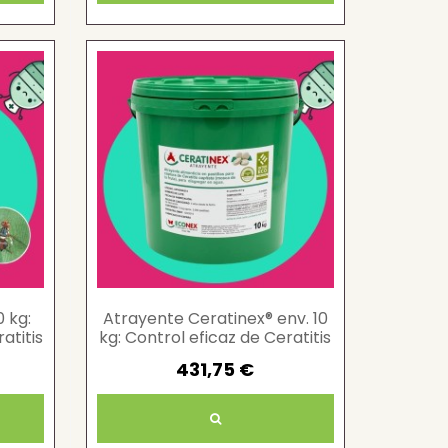
 kg:
Atrayente Ceratinex® env. 10
atitis
kg: Control eficaz de Ceratitis
capitata
431,75 €