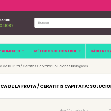
MANOS
1041087
Y ALIMENTO
MÉTODOS DE CONTROL
HÁBITATS 
 de la Fruta / Ceratitis Capitata: Soluciones Biológicas
CA DE LA FRUTA / CERATITIS CAPITATA: SOLUCI
Hay 20 productos.
O