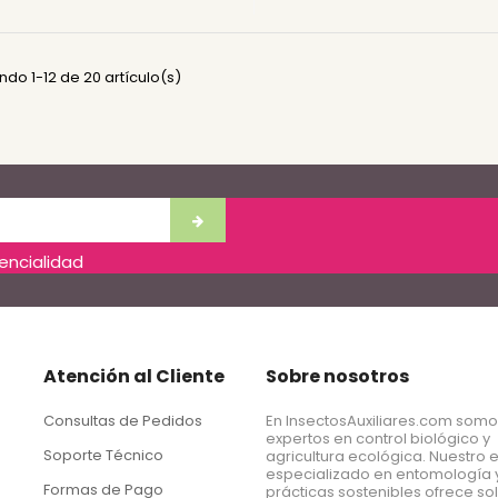
do 1-12 de 20 artículo(s)
dencialidad
Atención al Cliente
Sobre nosotros
Consultas de Pedidos
En InsectosAuxiliares.com som
expertos en control biológico y
Soporte Técnico
agricultura ecológica. Nuestro 
especializado en entomología 
Formas de Pago
prácticas sostenibles ofrece so