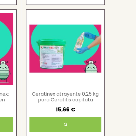
nex:
Ceratinex atrayente 0,25 kg
en
para Ceratitis capitata
ecológico
15,66 €