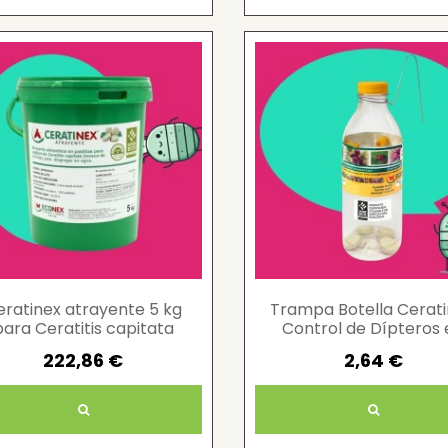
eratinex atrayente 5 kg
Trampa Botella Cerati
para Ceratitis capitata
Control de Dípteros 
control eficaz
Agricultura
222,86 €
2,64 €