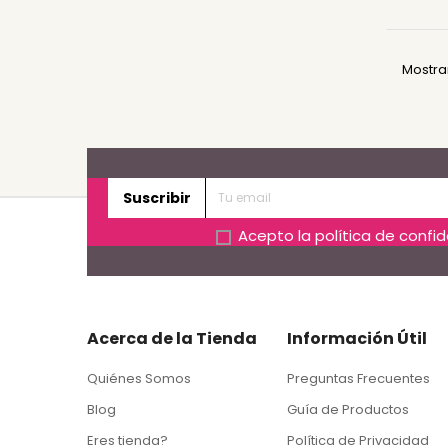
Mostran
Suscribir
Acepto la
política de confi
Acerca de la Tienda
Información Útil
Quiénes Somos
Preguntas Frecuentes
Blog
Guía de Productos
Eres tienda?
Política de Privacidad