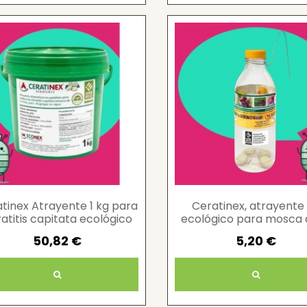
tinex Atrayente 1 kg para
Ceratinex, atrayente 
atitis capitata ecológico
ecológico para mosca 
fruta
50,82 €
5,20 €