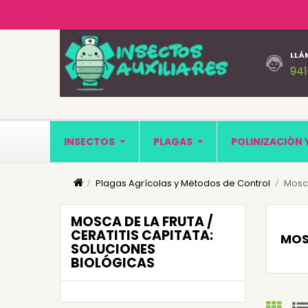
LLÁ
94
INSECTOS
PLAGAS
POLINIZACIÓN 
Plagas Agrícolas y Mëtodos de Control
Mosca
MOSCA DE LA FRUTA /
CERATITIS CAPITATA:
MOS
SOLUCIONES
BIOLÓGICAS