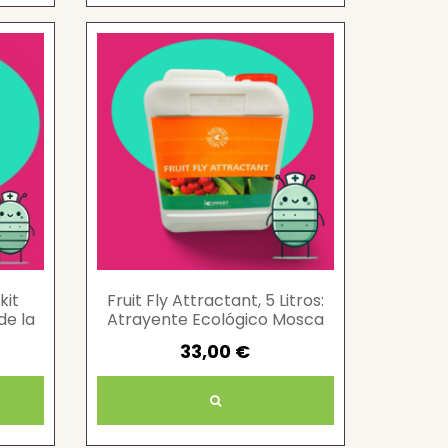
kit
Fruit Fly Attractant, 5 Litros:
de la
Atrayente Ecológico Mosca
Fruta
33,00 €