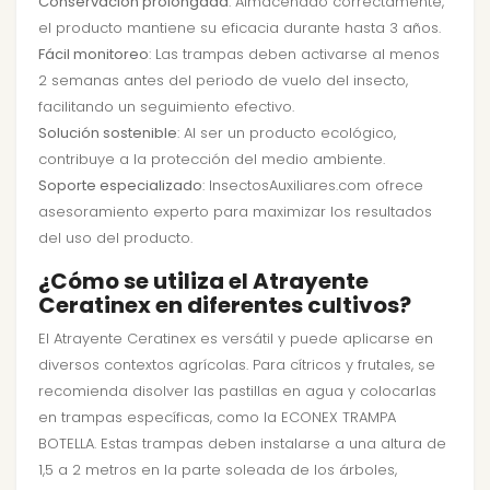
Conservación prolongada
: Almacenado correctamente,
el producto mantiene su eficacia durante hasta 3 años.
Fácil monitoreo
: Las trampas deben activarse al menos
2 semanas antes del periodo de vuelo del insecto,
facilitando un seguimiento efectivo.
Solución sostenible
: Al ser un producto ecológico,
contribuye a la protección del medio ambiente.
Soporte especializado
: InsectosAuxiliares.com ofrece
asesoramiento experto para maximizar los resultados
del uso del producto.
¿Cómo se utiliza el Atrayente
Ceratinex en diferentes cultivos?
El Atrayente Ceratinex es versátil y puede aplicarse en
diversos contextos agrícolas. Para cítricos y frutales, se
recomienda disolver las pastillas en agua y colocarlas
en trampas específicas, como la ECONEX TRAMPA
BOTELLA. Estas trampas deben instalarse a una altura de
1,5 a 2 metros en la parte soleada de los árboles,