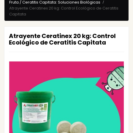
Fruta / Ceratitis Capitata: Soluciones Biológicas
Atrayente Ceratinex 20 kg: Control Ecológico de Ceratitis
Capitata
Atrayente Ceratinex 20 kg: Control
Ecológico de Ceratitis Capitata