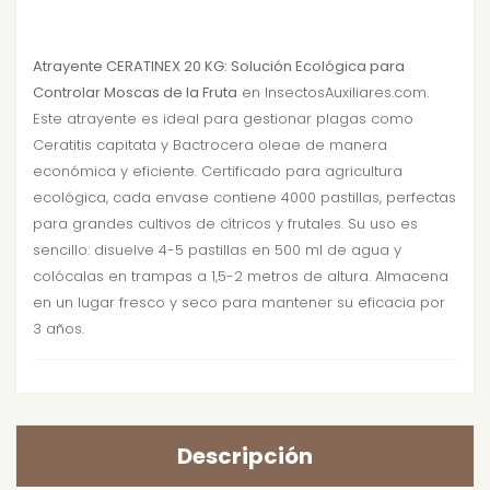
Atrayente CERATINEX 20 KG: Solución Ecológica para
Controlar Moscas de la Fruta
en InsectosAuxiliares.com.
Este atrayente es ideal para gestionar plagas como
Ceratitis capitata y Bactrocera oleae de manera
económica y eficiente. Certificado para agricultura
ecológica, cada envase contiene 4000 pastillas, perfectas
para grandes cultivos de cítricos y frutales. Su uso es
sencillo: disuelve 4-5 pastillas en 500 ml de agua y
colócalas en trampas a 1,5-2 metros de altura. Almacena
en un lugar fresco y seco para mantener su eficacia por
3 años.
Descripción