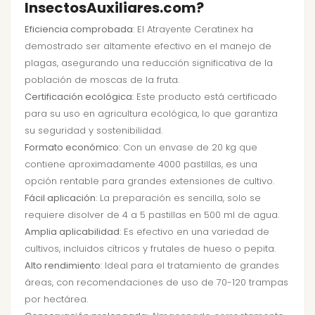
InsectosAuxiliares.com?
Eficiencia comprobada
: El Atrayente Ceratinex ha
demostrado ser altamente efectivo en el manejo de
plagas, asegurando una reducción significativa de la
población de moscas de la fruta.
Certificación ecológica
: Este producto está certificado
para su uso en agricultura ecológica, lo que garantiza
su seguridad y sostenibilidad.
Formato económico
: Con un envase de 20 kg que
contiene aproximadamente 4000 pastillas, es una
opción rentable para grandes extensiones de cultivo.
Fácil aplicación
: La preparación es sencilla, solo se
requiere disolver de 4 a 5 pastillas en 500 ml de agua.
Amplia aplicabilidad
: Es efectivo en una variedad de
cultivos, incluidos cítricos y frutales de hueso o pepita.
Alto rendimiento
: Ideal para el tratamiento de grandes
áreas, con recomendaciones de uso de 70-120 trampas
por hectárea.