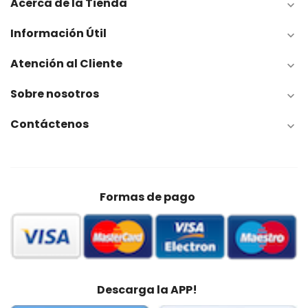
Acerca de la Tienda

Información Útil

Atención al Cliente

Sobre nosotros

Contáctenos

Formas de pago
Descarga la APP!