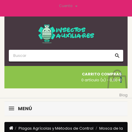

Cuenta
search
CARRITO COMPRAS
0 artículo (s)
- 0,00 €
Blog
MENÚ
Plagas Agrícolas y Mëtodos de Control
Mosca de la