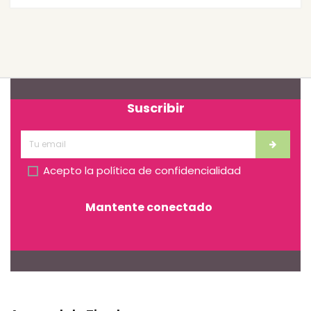
Suscribir
Acepto la
política de confidencialidad
Mantente conectado