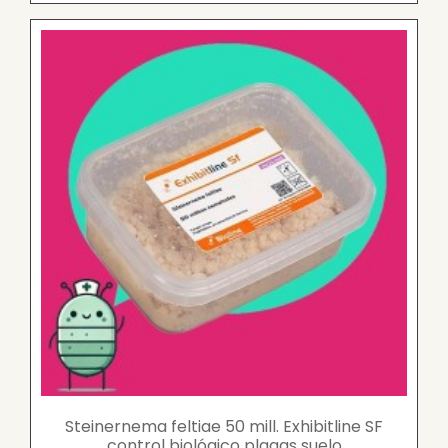
Steinernema feltiae 50 mill. Exhibitline SF
control biológico plagas suelo