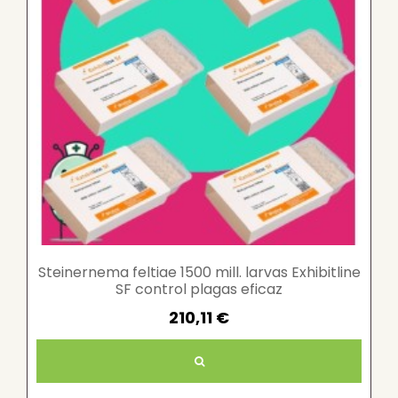
Steinernema feltiae 1500 mill. larvas Exhibitline
SF control plagas eficaz
210,11 €