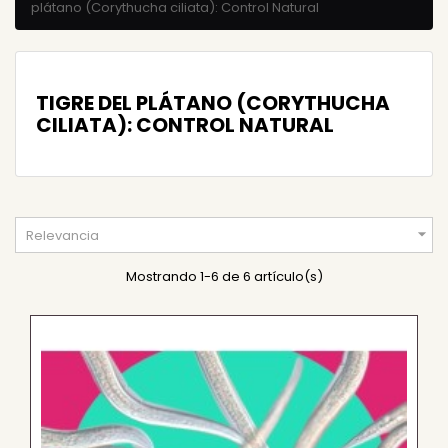
plátano (Corythucha ciliata): Control Natural
TIGRE DEL PLÁTANO (CORYTHUCHA
CILIATA): CONTROL NATURAL

Relevancia
Mostrando 1-6 de 6 artículo(s)