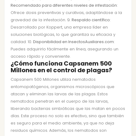
Recomendado para diferentes niveles de infestación
:
Ofrece dosis preventivas y curativas, adaptándose a la
gravedad de la infestación. 9.
Respaldo científico
:
Desarrollado por Koppert, una empresa líder en
soluciones biológicas, lo que garantiza su eficacia y
calidad. 10.
Disponibilidad en InsectosAuxiliares.com
:
Puedes adquirirlo fácilmente en línea, asegurando un
acceso rápido y conveniente.
¿Cómo funciona Capsanem 500
Millones en el control de plagas?
Capsanem 500 Millones utiliza nematodos
entomopatógenos, organismos microscópicos que
atacan y eliminan las larvas de las plagas. Estos
nematodos penetran en el cuerpo de las larvas,
liberando bacterias simbióticas que las matan en pocos
días. Este proceso no solo es efectivo, sino que también
es seguro para el medio ambiente, ya que no deja
residuos químicos. Además, los nematodos son