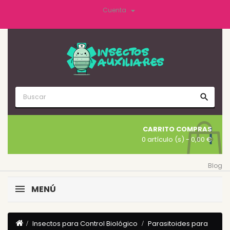

Cuenta
search
CARRITO COMPRAS
0 artículo (s)
- 0,00 €
Blog
MENÚ
Insectos para Control Biológico
Parasitoides para