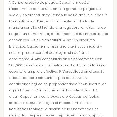
1.
Control efectivo de plagas
: Capsanem actúa
rápidamente contra una amplia gama de plagas del
suelo y hojarasca, asegurando la salud de tus cultivos. 2.
Fácil aplicación
: Puedes aplicar este producto de
manera sencilla utilizando una regadera, un sistema de
riego o un pulverizador, adaptándose a tus necesidades
específicas. 3.
Solución natural
: Al ser un producto
biológico, Capsanem ofrece una alternativa segura y
natural para el control de plagas, sin dañar el
ecosistema. 4.
Alta concentración de nematodos
: Con
500,000 nematodos por metro cuadrado, garantiza una
cobertura amplia y efectiva. 5.
Versatilidad en el uso
: Es
adecuado para diferentes tipos de cultivos y
condiciones agrícolas, proporcionando flexibilidad a los
agricultores. 6.
Compromiso con la sostenibilidad
: Al
elegir Capsanem, contribuyes a prácticas agrícolas
sostenibles que protegen el medio ambiente. 7.
Resultados rápidos
: La acción de los nematodos es
rápida, lo que permite ver mejoras en poco tiempo. 8.