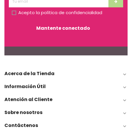
Acepto la
política de confidencialidad
Mantente conectado
Acerca de la Tienda

Información Útil

Atención al Cliente

Sobre nosotros

Contáctenos
