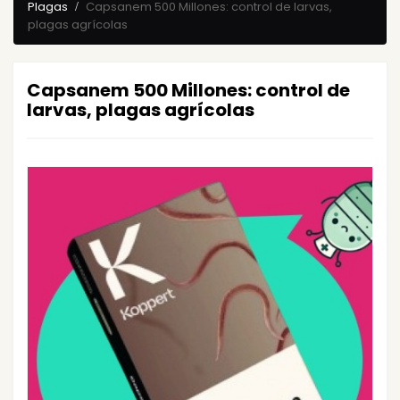
Plagas
Capsanem 500 Millones: control de larvas,
plagas agrícolas
Capsanem 500 Millones: control de
larvas, plagas agrícolas