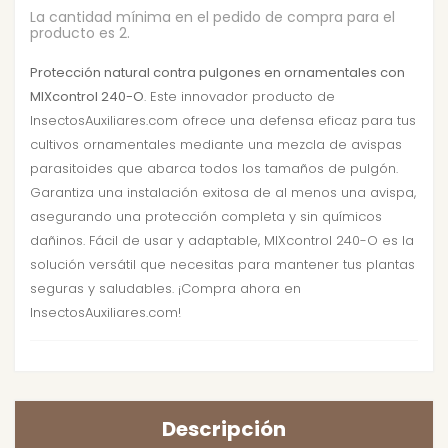
La cantidad mínima en el pedido de compra para el
producto es 2.
Protección natural contra pulgones en ornamentales con
MIXcontrol 240-O
. Este innovador producto de
InsectosAuxiliares.com ofrece una defensa eficaz para tus
cultivos ornamentales mediante una mezcla de avispas
parasitoides que abarca todos los tamaños de pulgón.
Garantiza una instalación exitosa de al menos una avispa,
asegurando una protección completa y sin químicos
dañinos. Fácil de usar y adaptable, MIXcontrol 240-O es la
solución versátil que necesitas para mantener tus plantas
seguras y saludables. ¡Compra ahora en
InsectosAuxiliares.com!
Descripción