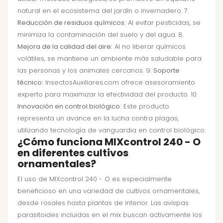
natural en el ecosistema del jardín o invernadero. 7.
Reducción de residuos químicos:
Al evitar pesticidas, se
minimiza la contaminación del suelo y del agua. 8.
Mejora de la calidad del aire:
Al no liberar químicos
volátiles, se mantiene un ambiente más saludable para
las personas y los animales cercanos. 9.
Soporte
técnico:
InsectosAuxiliares.com ofrece asesoramiento
experto para maximizar la efectividad del producto. 10.
Innovación en control biológico:
Este producto
representa un avance en la lucha contra plagas,
utilizando tecnología de vanguardia en control biológico.
¿Cómo funciona MIXcontrol 240 - O
en diferentes cultivos
ornamentales?
El uso de MIXcontrol 240 - O es especialmente
beneficioso en una variedad de cultivos ornamentales,
desde rosales hasta plantas de interior. Las avispas
parasitoides incluidas en el mix buscan activamente los