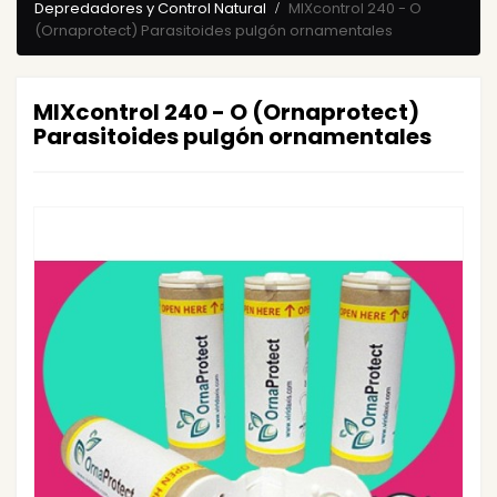
Depredadores y Control Natural
MIXcontrol 240 - O
(Ornaprotect) Parasitoides pulgón ornamentales
MIXcontrol 240 - O (Ornaprotect)
Parasitoides pulgón ornamentales