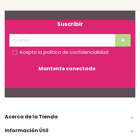
Suscribir
Acepto la
política de confidencialidad
Mantente conectado
Acerca de la Tienda

Información Útil
