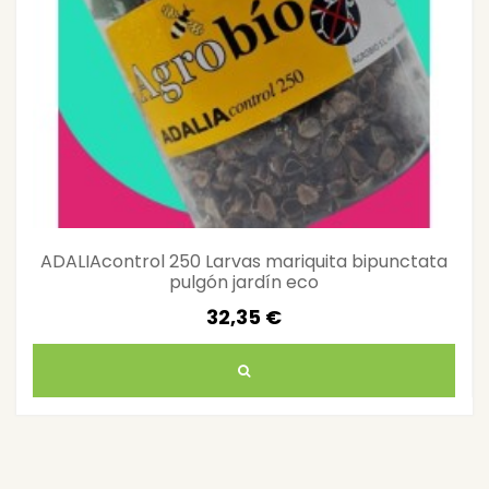
ADALIAcontrol 250 Larvas mariquita bipunctata
pulgón jardín eco
32,35 €