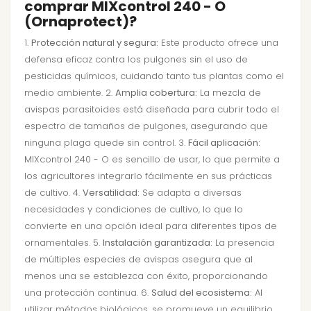
comprar MIXcontrol 240 - O
(Ornaprotect)?
1.
Protección natural y segura:
Este producto ofrece una
defensa eficaz contra los pulgones sin el uso de
pesticidas químicos, cuidando tanto tus plantas como el
medio ambiente. 2.
Amplia cobertura:
La mezcla de
avispas parasitoides está diseñada para cubrir todo el
espectro de tamaños de pulgones, asegurando que
ninguna plaga quede sin control. 3.
Fácil aplicación:
MIXcontrol 240 - O es sencillo de usar, lo que permite a
los agricultores integrarlo fácilmente en sus prácticas
de cultivo. 4.
Versatilidad:
Se adapta a diversas
necesidades y condiciones de cultivo, lo que lo
convierte en una opción ideal para diferentes tipos de
ornamentales. 5.
Instalación garantizada:
La presencia
de múltiples especies de avispas asegura que al
menos una se establezca con éxito, proporcionando
una protección continua. 6.
Salud del ecosistema:
Al
utilizar métodos biológicos, se promueve un equilibrio