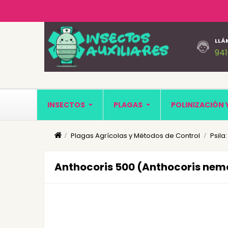
LLÁ
94
INSECTOS
PLAGAS
POLINIZACIÓN 
Plagas Agrícolas y Mëtodos de Control
Psila
Anthocoris 500 (Anthocoris nemo