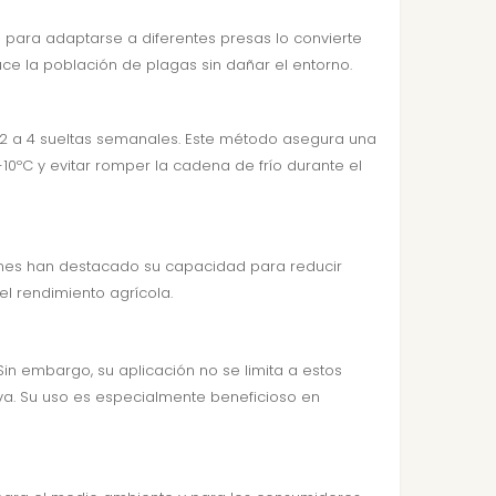
 para adaptarse a diferentes presas lo convierte
duce la población de plagas sin dañar el entorno.
n 2 a 4 sueltas semanales. Este método asegura una
0ºC y evitar romper la cadena de frío durante el
iones han destacado su capacidad para reducir
el rendimiento agrícola.
in embargo, su aplicación no se limita a estos
iva. Su uso es especialmente beneficioso en