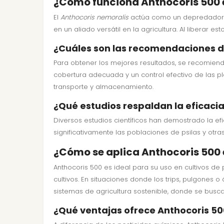
¿Cómo funciona Anthocoris 500 e
El
Anthocoris nemoralis
actúa como un depredador na
en un aliado versátil en la agricultura. Al liberar 
¿Cuáles son las recomendaciones d
Para obtener los mejores resultados, se recomienda
cobertura adecuada y un control efectivo de las p
transporte y almacenamiento.
¿Qué estudios respaldan la eficaci
Diversos estudios científicos han demostrado la ef
significativamente las poblaciones de psilas y otr
¿Cómo se aplica Anthocoris 500 
Anthocoris 500 es ideal para su uso en cultivos de
cultivos. En situaciones donde los trips, pulgones
sistemas de agricultura sostenible, donde se busc
¿Qué ventajas ofrece Anthocoris 50