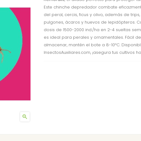
Este chinche depredador combate eficazment
del peral, cercis, ficus y olivo, además de trips,
pulgones, ácaros y huevos de lepidópteros. C
dosis de 1500-2000 ind./ha en 2-4 sueltas sem
es ideal para perales y ornamentales. Fácil de
almacenar, mantén el bote a 8-10ºC. Disponib
InsectosAuxiliares.com, ¡asegura tus cultivos 
