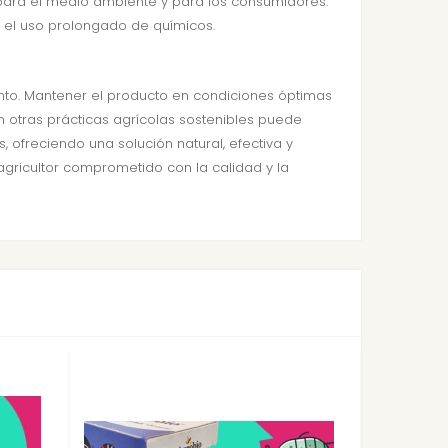
ro para el medio ambiente y para los consumidores.
n el uso prolongado de químicos.
nto. Mantener el producto en condiciones óptimas
n otras prácticas agrícolas sostenibles puede
 ofreciendo una solución natural, efectiva y
 agricultor comprometido con la calidad y la