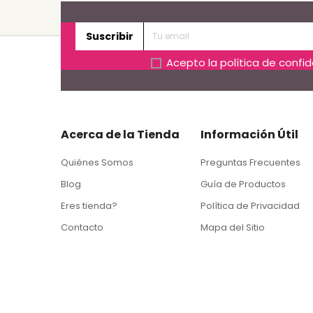
Suscribir
Acepto la
política de confi
Acerca de la Tienda
Información Útil
Quiénes Somos
Preguntas Frecuentes
Blog
Guía de Productos
Eres tienda?
Política de Privacidad
Contacto
Mapa del Sitio