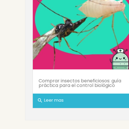
Comprar insectos beneficiosos: guía
práctica para el control biológico
Leer mas
search