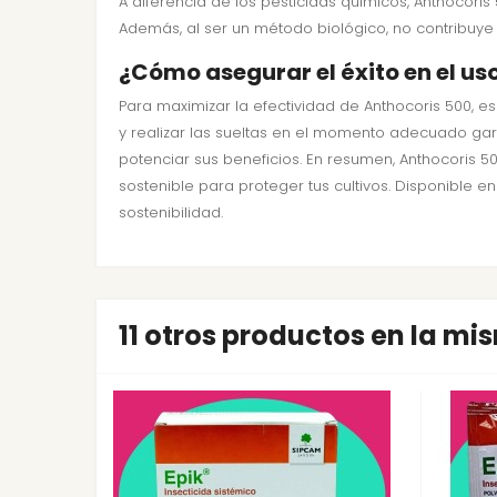
A diferencia de los pesticidas químicos, Anthocori
Además, al ser un método biológico, no contribuye
¿Cómo asegurar el éxito en el us
Para maximizar la efectividad de Anthocoris 500, 
y realizar las sueltas en el momento adecuado gar
potenciar sus beneficios. En resumen, Anthocoris 5
sostenible para proteger tus cultivos. Disponible e
sostenibilidad.
11 otros productos en la mi