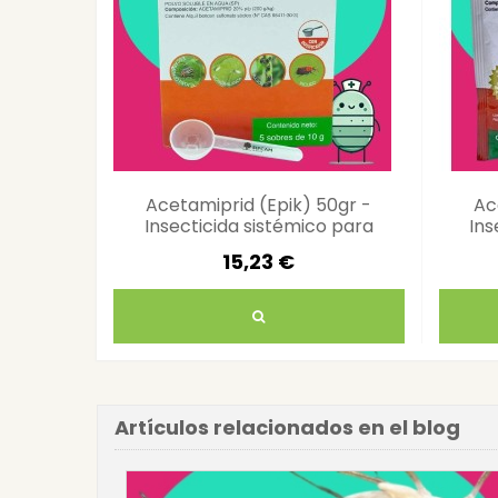
Acetamiprid (Epik) 50gr -
Ac
Insecticida sistémico para
Ins
plagas
15,23 €
Artículos relacionados en el blog