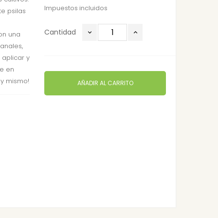
Impuestos incluidos
e psilas
Cantidad
on una
anales,
 aplicar y
le en
hoy mismo!
AÑADIR AL CARRITO