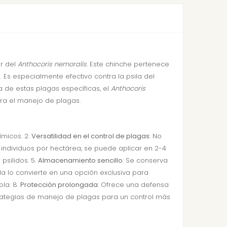
or del
Anthocoris nemoralis
. Este chinche pertenece
. Es especialmente efectivo contra la psila del
cia de estas plagas específicas, el
Anthocoris
ara el manejo de plagas.
ímicos. 2.
Versatilidad en el control de plagas
: No
ndividuos por hectárea, se puede aplicar en 2-4
psilidos. 5.
Almacenamiento sencillo
: Se conserva
ada lo convierte en una opción exclusiva para
ola. 8.
Protección prolongada
: Ofrece una defensa
trategias de manejo de plagas para un control más