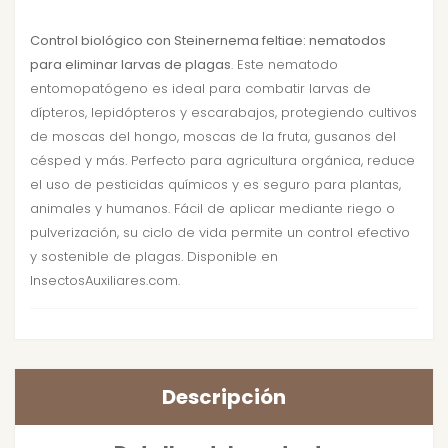
Control biológico con Steinernema feltiae: nematodos
para eliminar larvas de plagas
. Este nematodo
entomopatógeno es ideal para combatir larvas de
dípteros, lepidópteros y escarabajos, protegiendo cultivos
de moscas del hongo, moscas de la fruta, gusanos del
césped y más. Perfecto para agricultura orgánica, reduce
el uso de pesticidas químicos y es seguro para plantas,
animales y humanos. Fácil de aplicar mediante riego o
pulverización, su ciclo de vida permite un control efectivo
y sostenible de plagas. Disponible en
InsectosAuxiliares.com.
Descripción