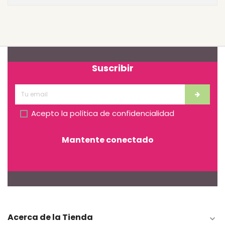
Suscribir
Acepto la
política de confidencialidad
Mantente conectado
Acerca de la Tienda
