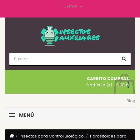

Cuenta
search
CARRITO COMPRAS
0 artículo (s)
- 0,00 €
Blog
MENÚ
Insectos para Control Biológico
Parasitoides para