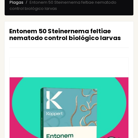
Plagas
Entonem 50 Steinernema feltiae nematodo
control biológico larvas
Entonem 50 Steinernema feltiae
nematodo control biológico larvas