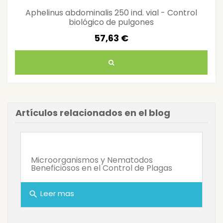
Aphelinus abdominalis 250 ind. vial - Control
biológico de pulgones
57,63 €
Artículos relacionados en el blog
Microorganismos y Nematodos
Beneficiosos en el Control de Plagas
Leer mas
search