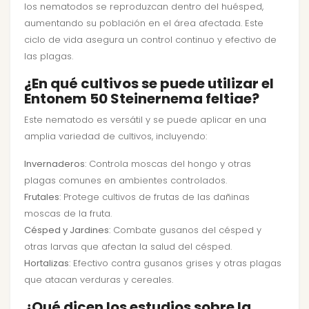
los nematodos se reproduzcan dentro del huésped,
aumentando su población en el área afectada. Este
ciclo de vida asegura un control continuo y efectivo de
las plagas.
¿En qué cultivos se puede utilizar el
Entonem 50 Steinernema feltiae?
Este nematodo es versátil y se puede aplicar en una
amplia variedad de cultivos, incluyendo:
Invernaderos
: Controla moscas del hongo y otras
plagas comunes en ambientes controlados.
Frutales
: Protege cultivos de frutas de las dañinas
moscas de la fruta.
Césped y Jardines
: Combate gusanos del césped y
otras larvas que afectan la salud del césped.
Hortalizas
: Efectivo contra gusanos grises y otras plagas
que atacan verduras y cereales.
¿Qué dicen los estudios sobre la