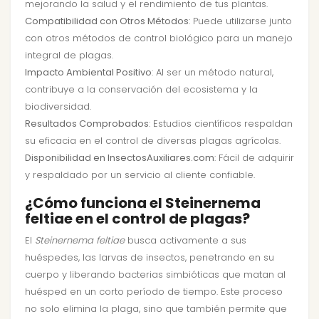
mejorando la salud y el rendimiento de tus plantas.
Compatibilidad con Otros Métodos
: Puede utilizarse junto
con otros métodos de control biológico para un manejo
integral de plagas.
Impacto Ambiental Positivo
: Al ser un método natural,
contribuye a la conservación del ecosistema y la
biodiversidad.
Resultados Comprobados
: Estudios científicos respaldan
su eficacia en el control de diversas plagas agrícolas.
Disponibilidad en InsectosAuxiliares.com
: Fácil de adquirir
y respaldado por un servicio al cliente confiable.
¿Cómo funciona el Steinernema
feltiae en el control de plagas?
El
Steinernema feltiae
busca activamente a sus
huéspedes, las larvas de insectos, penetrando en su
cuerpo y liberando bacterias simbióticas que matan al
huésped en un corto período de tiempo. Este proceso
no solo elimina la plaga, sino que también permite que