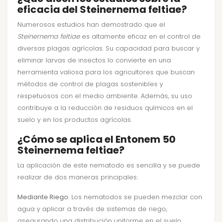
eficacia del Steinernema feltiae?
Numerosos estudios han demostrado que el
Steinernema feltiae
es altamente eficaz en el control de
diversas plagas agrícolas. Su capacidad para buscar y
eliminar larvas de insectos lo convierte en una
herramienta valiosa para los agricultores que buscan
métodos de control de plagas sostenibles y
respetuosos con el medio ambiente. Además, su uso
contribuye a la reducción de residuos químicos en el
suelo y en los productos agrícolas.
¿Cómo se aplica el Entonem 50
Steinernema feltiae?
La aplicación de este nematodo es sencilla y se puede
realizar de dos maneras principales:
Mediante Riego
: Los nematodos se pueden mezclar con
agua y aplicar a través de sistemas de riego,
asegurando una distribución uniforme en el suelo.