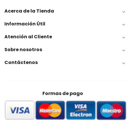
Acerca de la Tienda

Información Útil

Atención al Cliente

Sobre nosotros

Contáctenos

Formas de pago