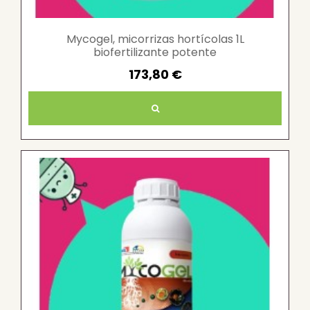
Mycogel, micorrizas hortícolas 1L
biofertilizante potente
173,80 €