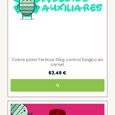
Cobre polvo Ferticus 10kg, control fúngico sin
carnet
63,49 €