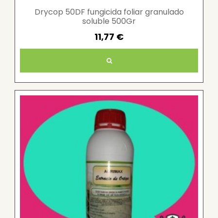
Drycop 50DF fungicida foliar granulado
soluble 500Gr
11,77 €