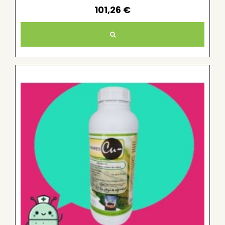
101,26 €