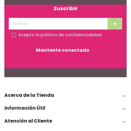
Suscribir
Acepto la
política de confidencialidad
Mantente conectado
Acerca de la Tienda

Información Útil

Atención al Cliente
