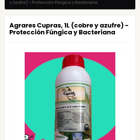
y azufre) - Protección Fúngica y Bacteriana
Agrares Cupras, 1L (cobre y azufre) -
Protección Fúngica y Bacteriana