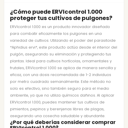
¿Cómo puede ERVIcontrol 1.000
proteger tus cultivos de pulgones?
ERVIcontrol 1.000 es un producto innovador diseñado
para combatir eficazmente los pulgones en una
variedad de cultivos. Utilizando el poder del parasitoide
*Aphidius ervi*, este producto actúa desde el interior del
pulgón, asegurando su eliminación y protegiendo tus
plantas. Ideal para cultivos hortícolas, ornamentales y
frutales, ERVIcontrol 1.000 se aplica de manera sencilla y
eficaz, con una dosis recomendada de 1-2 individuos
por metro cuadrado semanalmente. Este método no
solo es efectivo, sino también seguro para el medio
ambiente, ya que no utiliza químicos dañinos. Al aplicar
ERVIcontrol 1.000, puedes mantener tus cultivos de
pimientos, pepinos y berenjenas libres de plagas,
asegurando una cosecha saludable y abundante.
¿Por qué deberías considerar comprar
ERVIcontrol 1.000?