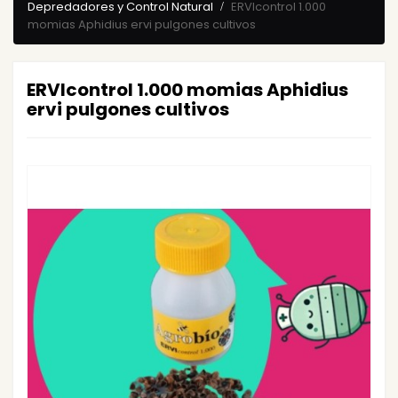
Depredadores y Control Natural
ERVIcontrol 1.000
momias Aphidius ervi pulgones cultivos
ERVIcontrol 1.000 momias Aphidius
ervi pulgones cultivos