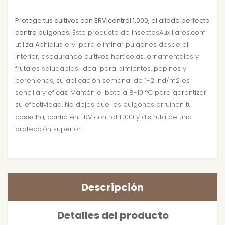
Protege tus cultivos con ERVIcontrol 1.000, el aliado perfecto
contra pulgones
. Este producto de InsectosAuxiliares.com
utiliza Aphidius ervi para eliminar pulgones desde el
interior, asegurando cultivos hortícolas, ornamentales y
frutales saludables. Ideal para pimientos, pepinos y
berenjenas, su aplicación semanal de 1-2 ind/m2 es
sencilla y eficaz. Mantén el bote a 8-10 ºC para garantizar
su efectividad. No dejes que los pulgones arruinen tu
cosecha, confía en ERVIcontrol 1.000 y disfruta de una
protección superior.
Descripción
Detalles del producto