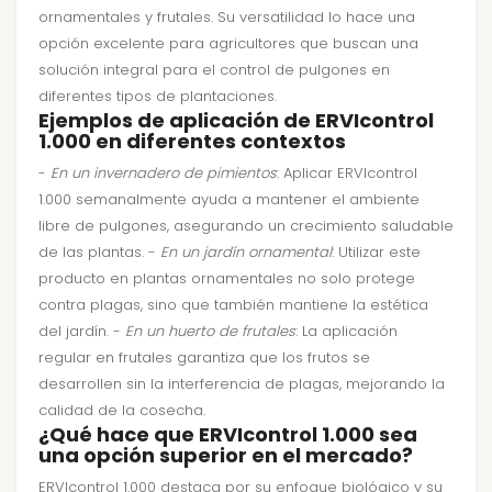
ornamentales y frutales. Su versatilidad lo hace una
opción excelente para agricultores que buscan una
solución integral para el control de pulgones en
diferentes tipos de plantaciones.
Ejemplos de aplicación de ERVIcontrol
1.000 en diferentes contextos
-
En un invernadero de pimientos
: Aplicar ERVIcontrol
1.000 semanalmente ayuda a mantener el ambiente
libre de pulgones, asegurando un crecimiento saludable
de las plantas. -
En un jardín ornamental
: Utilizar este
producto en plantas ornamentales no solo protege
contra plagas, sino que también mantiene la estética
del jardín. -
En un huerto de frutales
: La aplicación
regular en frutales garantiza que los frutos se
desarrollen sin la interferencia de plagas, mejorando la
calidad de la cosecha.
¿Qué hace que ERVIcontrol 1.000 sea
una opción superior en el mercado?
ERVIcontrol 1.000 destaca por su enfoque biológico y su