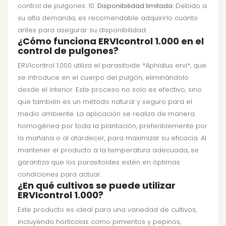
control de pulgones. 10.
Disponibilidad limitada
: Debido a
su alta demanda, es recomendable adquirirlo cuanto
antes para asegurar su disponibilidad.
¿Cómo funciona ERVIcontrol 1.000 en el
control de pulgones?
ERVIcontrol 1.000 utiliza el parasitoide *Aphidius ervi*, que
se introduce en el cuerpo del pulgón, eliminándolo
desde el interior. Este proceso no solo es efectivo, sino
que también es un método natural y seguro para el
medio ambiente. La aplicación se realiza de manera
homogénea por toda la plantación, preferiblemente por
la mañana o al atardecer, para maximizar su eficacia. Al
mantener el producto a la temperatura adecuada, se
garantiza que los parasitoides estén en óptimas
condiciones para actuar.
¿En qué cultivos se puede utilizar
ERVIcontrol 1.000?
Este producto es ideal para una variedad de cultivos,
incluyendo hortícolas como pimientos y pepinos,