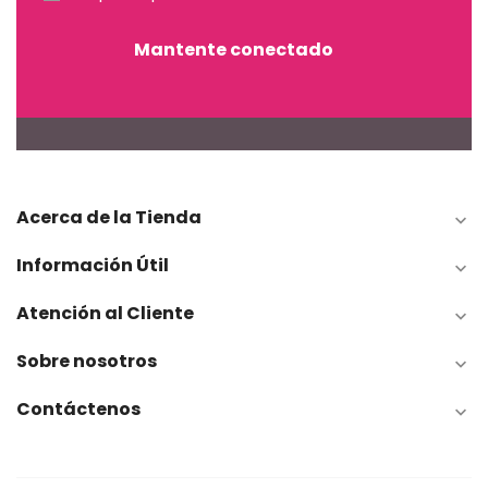
Mantente conectado
Acerca de la Tienda

Información Útil

Atención al Cliente

Sobre nosotros

Contáctenos
