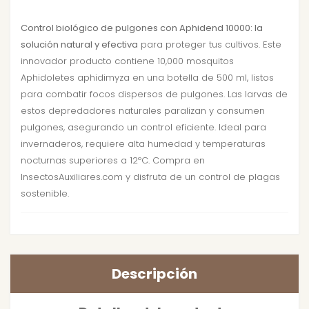
Control biológico de pulgones con Aphidend 10000: la
solución natural y efectiva
para proteger tus cultivos. Este
innovador producto contiene 10,000 mosquitos
Aphidoletes aphidimyza en una botella de 500 ml, listos
para combatir focos dispersos de pulgones. Las larvas de
estos depredadores naturales paralizan y consumen
pulgones, asegurando un control eficiente. Ideal para
invernaderos, requiere alta humedad y temperaturas
nocturnas superiores a 12ºC. Compra en
InsectosAuxiliares.com y disfruta de un control de plagas
sostenible.
Descripción