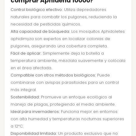
comprar Aphidend 10000?
Control biológico efectivo:
Utiliza depredadores
naturales para combatir los pulgones, reduciendo la
necesidad de pesticidas químicos.
Alta capacidad de búsqueda:
Los mosquitos Aphidoletes
aphidimyza son expertos en localizar colonias de
pulgones, asegurando una cobertura completa.
Fácil de aplicar:
Simplemente deja la botella a
temperatura ambiente, mézclala suavemente y colócala
en el área afectada.
Compatible con otros métodos biológicos:
Puede
combinarse con avispas parasitoides para un control
más integral.
Sostenibilidad:
Promueve un enfoque ecológico al
manejo de plagas, protegiendo el medio ambiente.
Ideal para invernaderos:
Funciona mejor en entornos
con alta humedad y temperaturas nocturnas superiores
a 12ºC.
Disponibilidad limitada:
Un producto exclusivo que no