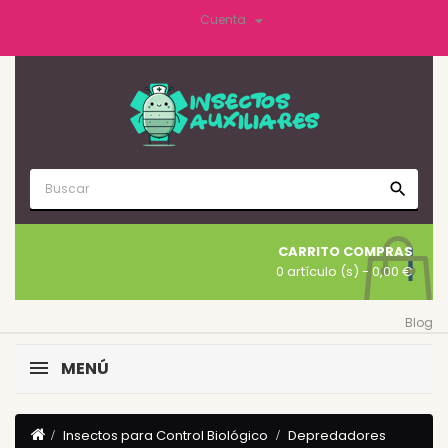

Cuenta
search
CARRITO COMPRAS
0 artículo (s)
- 0,00 €
Blog
MENÚ
Insectos para Control Biológico
Depredadores