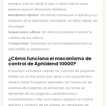
siempre está en stock, lo que lo hace valioso para
quienes buscan soluciones efectivas.
Resultados rápidos:
Las larvas comienzan a actuar poco
después de la aplicación, ofreciendo un alivio rápido de
las plagas.
Seguro para cultivos:
No daña las plantas ni afecta la
calidad de los cultivos.
Compra fácil:
Disponible en InsectosAuxiliares.com, lo
que facilita su adquisición.
¿Cómo funciona el mecanismo de
control de Aphidend 10000?
El proceso comienza cuando las colonias de pulgones
emiten un aroma dulce que atrae a los cecidómidos
adultos. Estos mosquitos depositan sus huevos en las
colonias de pulgones. Al eclosionar, las larvas se
alimentan de los pulgones, paralizándolos y
consumiéndolos. Este ciclo natural asegura un control
efectivo y continuo de las plagas sin necesidad de