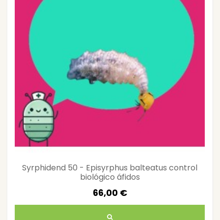
Syrphidend 50 - Episyrphus balteatus control
biológico áfidos
66,00 €