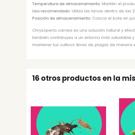
Temperatura de almacenamiento
: Mantén el produc
Uso recomendado
: Utiliza las larvas dentro de la
Posición de almacenamiento
: Coloca el bote en po
Chrysoperla carnea es una solución natural y efecti
también contribuyes a un entorno más saludable y 
mantener tus cultivos libres de plagas de manera 
16 otros productos en la m