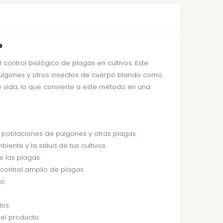
?
ntrol biológico de plagas en cultivos. Este
 pulgones y otros insectos de cuerpo blando como
e vida, lo que convierte a este método en una
 poblaciones de pulgones y otras plagas.
biente y la salud de tus cultivos.
 las plagas.
 control amplio de plagas.
o.
os.
del producto.