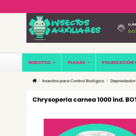
LLÁ
94
INSECTOS
PLAGAS
POLINIZACIÓN 
Insectos para Control Biológico
Depredadore
Chrysoperla carnea 1000 ind. BOT