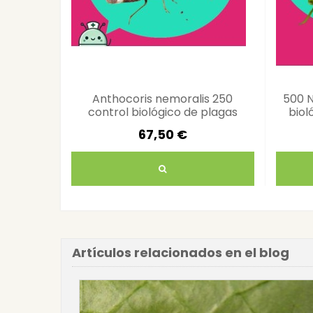
Anthocoris nemoralis 250
500 N
control biológico de plagas
biol
eficaz
67,50 €
Artículos relacionados en el blog