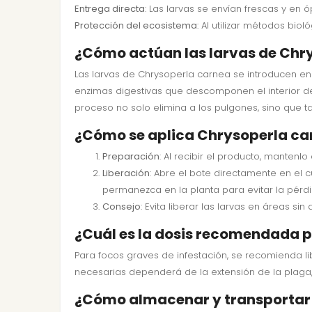
Entrega directa
: Las larvas se envían frescas y en
Protección del ecosistema
: Al utilizar métodos bio
¿Cómo actúan las larvas de Chry
Las larvas de Chrysoperla carnea se introducen en
enzimas digestivas que descomponen el interior del
proceso no solo elimina a los pulgones, sino que 
¿Cómo se aplica Chrysoperla car
Preparación
: Al recibir el producto, mantenl
Liberación
: Abre el bote directamente en el c
permanezca en la planta para evitar la pérdi
Consejo
: Evita liberar las larvas en áreas s
¿Cuál es la dosis recomendada p
Para focos graves de infestación, se recomienda li
necesarias dependerá de la extensión de la plaga, 
¿Cómo almacenar y transportar