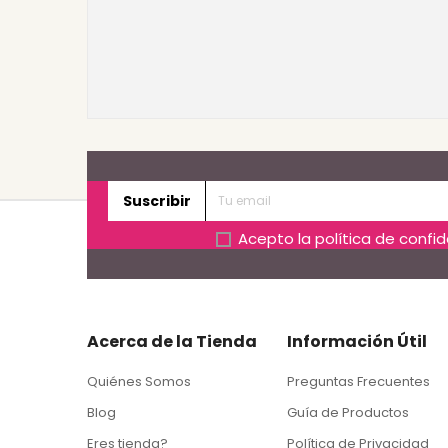
Suscribir
Acepto la
política de confi
Acerca de la Tienda
Información Útil
Quiénes Somos
Preguntas Frecuentes
Blog
Guía de Productos
Eres tienda?
Política de Privacidad