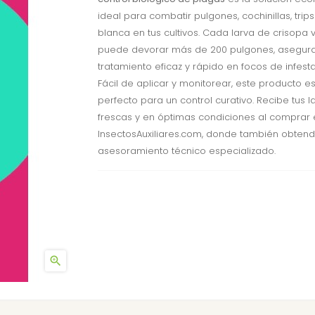
ideal para combatir pulgones, cochinillas, tri
blanca en tus cultivos. Cada larva de crisopa 
puede devorar más de 200 pulgones, asegur
tratamiento eficaz y rápido en focos de infesta
Fácil de aplicar y monitorear, este producto e
perfecto para un control curativo. Recibe tus l
frescas y en óptimas condiciones al comprar 
InsectosAuxiliares.com, donde también obtend
asesoramiento técnico especializado.
