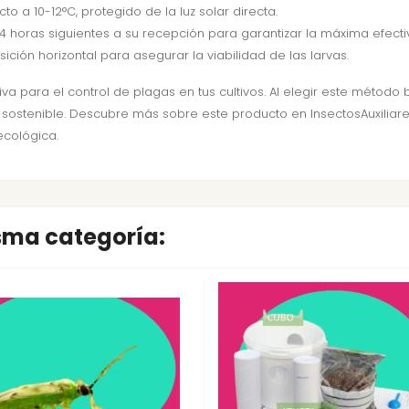
to a 10-12°C, protegido de la luz solar directa.
s 24 horas siguientes a su recepción para garantizar la máxima efecti
sición horizontal para asegurar la viabilidad de las larvas.
va para el control de plagas en tus cultivos. Al elegir este método b
sostenible. Descubre más sobre este producto en InsectosAuxiliar
ecológica.
isma categoría: