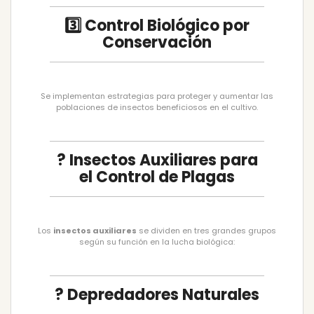
3️⃣ Control Biológico por
Conservación
Se implementan estrategias para proteger y aumentar las
poblaciones de insectos beneficiosos en el cultivo.
? Insectos Auxiliares para
el Control de Plagas
Los
insectos auxiliares
se dividen en tres grandes grupos
según su función en la lucha biológica:
? Depredadores Naturales