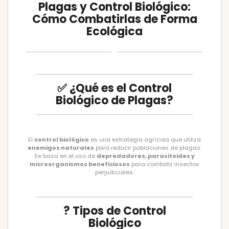
Plagas y Control Biológico:
Cómo Combatirlas de Forma
Ecológica
✅ ¿Qué es el Control
Biológico de Plagas?
El
control biológico
es una estrategia agrícola que utiliza
enemigos naturales
para reducir poblaciones de plagas.
Se basa en el uso de
depredadores, parasitoides y
microorganismos beneficiosos
para combatir insectos
perjudiciales.
? Tipos de Control
Biológico