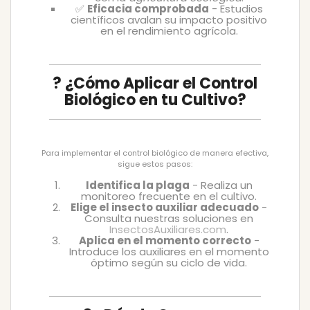
✅
Eficacia comprobada
- Estudios
científicos avalan su impacto positivo
en el rendimiento agrícola.
? ¿Cómo Aplicar el Control
Biológico en tu Cultivo?
Para implementar el control biológico de manera efectiva,
sigue estos pasos:
Identifica la plaga
- Realiza un
monitoreo frecuente en el cultivo.
Elige el insecto auxiliar adecuado
-
Consulta nuestras soluciones en
InsectosAuxiliares.com
.
Aplica en el momento correcto
-
Introduce los auxiliares en el momento
óptimo según su ciclo de vida.