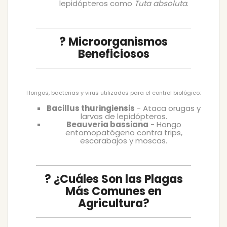
lepidópteros como
Tuta absoluta
.
? Microorganismos
Beneficiosos
Hongos, bacterias y virus utilizados para el control biológico:
Bacillus thuringiensis
- Ataca orugas y
larvas de lepidópteros.
Beauveria bassiana
- Hongo
entomopatógeno contra trips,
escarabajos y moscas.
? ¿Cuáles Son las Plagas
Más Comunes en
Agricultura?