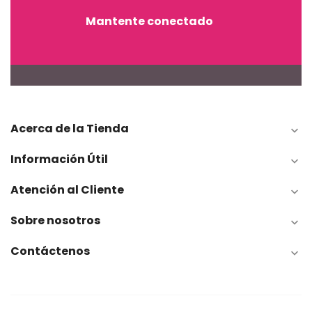
Mantente conectado
Acerca de la Tienda

Información Útil

Atención al Cliente

Sobre nosotros

Contáctenos
