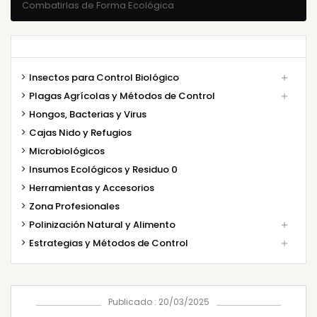
Combatirlas de Forma Ecológica
Insectos para Control Biológico

Plagas Agrícolas y Métodos de Control

Hongos, Bacterias y Virus
Cajas Nido y Refugios
Microbiológicos
Insumos Ecológicos y Residuo 0
Herramientas y Accesorios
Zona Profesionales
Polinización Natural y Alimento

Estrategias y Métodos de Control

Publicado : 20/03/2025