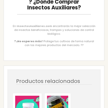
? ¿Dónde Comprar
Insectos Auxiliares?
En
InsectosAuxiliares.com
encontrarás la mejor selección
de insectos beneficiosos, trampas y soluciones de control
biológico.
? ¡No esperes más!
Protege tus cultivos de forma natural
con los mejores productos del mercado. ??
Productos relacionados