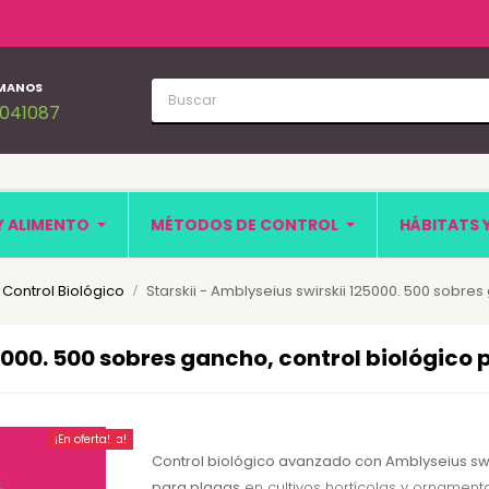
MANOS
1041087
Y ALIMENTO
MÉTODOS DE CONTROL
HÁBITATS 
: Control Biológico
Starskii - Amblyseius swirskii 125000. 500 sobre
25000. 500 sobres gancho, control biológico 
¡En oferta!
¡En oferta!
Control biológico avanzado con Amblyseius swi
para plagas
en cultivos hortícolas y ornamenta