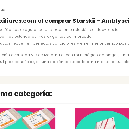
as.
iliares.com al comprar Starskii - Amblysei
de fábrica, asegurando una excelente relación calidad-precio.
 con los estándares más exigentes del mercado.
uctos lleguen en perfectas condiciones y en el menor tiempo posib
ución avanzada y efectiva para el control biológico de plagas, idea
y múltiples beneficios, es una opción destacada para mantener tus pl
isma categoría: