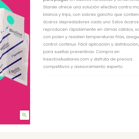
Starskii ofrece una solución efectiva contra m
blanca y trips, con sobres gancho que contie
ácaros depredadores cada uno. Estos ácaros
reproducen rápidamente en climas cálidos, s
con polen y resisten temperaturas frías, aseg
control continuo. Fácil aplicación y distribución,
para sueltas preventivas. Compra en
InsectosAuxiliares.com y disfruta de precios
competitivos y asesoramiento experto.
