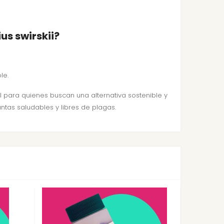
us swirskii?
le.
l para quienes buscan una alternativa sostenible y
antas saludables y libres de plagas.