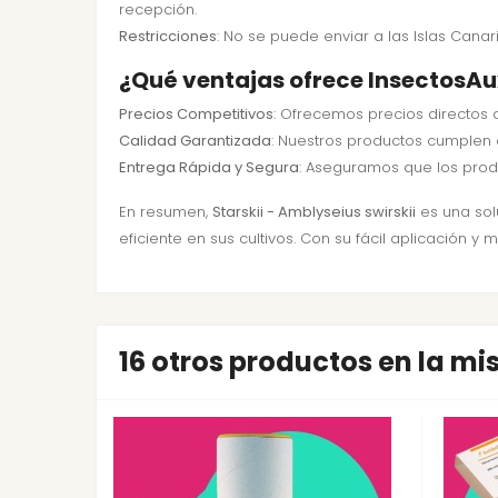
recepción.
Restricciones
: No se puede enviar a las Islas Canari
¿Qué ventajas ofrece InsectosAux
Precios Competitivos
: Ofrecemos precios directos 
Calidad Garantizada
: Nuestros productos cumplen
Entrega Rápida y Segura
: Aseguramos que los prod
En resumen,
Starskii - Amblyseius swirskii
es una sol
eficiente en sus cultivos. Con su fácil aplicación 
16 otros productos en la m