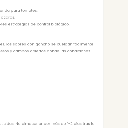
mienda para tomates.
 ácaros.
es estrategias de control biológico.
ales, los sobres con gancho se cuelgan fácilmente
naderos y campos abiertos donde las condiciones
esticidas. No almacenar por más de 1-2 días tras la