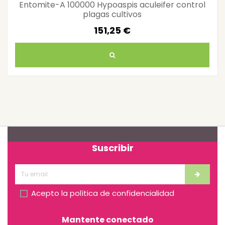
Entomite-A 100000 Hypoaspis aculeifer control
plagas cultivos
151,25 €
Suscribir
Acepto la
política de confidencialidad
Mantente conectado