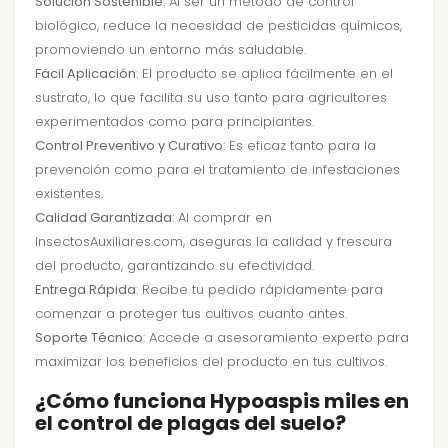
Solución Sostenible
: Al ser un método de control
biológico, reduce la necesidad de pesticidas químicos,
promoviendo un entorno más saludable.
Fácil Aplicación
: El producto se aplica fácilmente en el
sustrato, lo que facilita su uso tanto para agricultores
experimentados como para principiantes.
Control Preventivo y Curativo
: Es eficaz tanto para la
prevención como para el tratamiento de infestaciones
existentes.
Calidad Garantizada
: Al comprar en
InsectosAuxiliares.com, aseguras la calidad y frescura
del producto, garantizando su efectividad.
Entrega Rápida
: Recibe tu pedido rápidamente para
comenzar a proteger tus cultivos cuanto antes.
Soporte Técnico
: Accede a asesoramiento experto para
maximizar los beneficios del producto en tus cultivos.
¿Cómo funciona Hypoaspis miles en
el control de plagas del suelo?