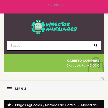

Cuenta
search
CARRITO COMPRAS
0 artículo (s)
- 0,00 €
Blog
MENÚ
Plagas Agrícolas y Mëtodos de Control
Mosca del