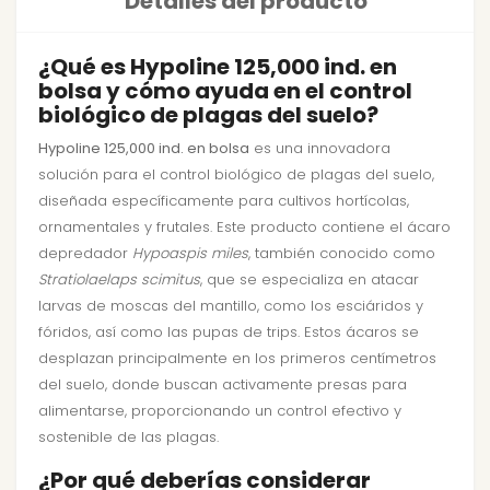
Detalles del producto
¿Qué es Hypoline 125,000 ind. en
bolsa y cómo ayuda en el control
biológico de plagas del suelo?
Hypoline 125,000 ind. en bolsa
es una innovadora
solución para el control biológico de plagas del suelo,
diseñada específicamente para cultivos hortícolas,
ornamentales y frutales. Este producto contiene el ácaro
depredador
Hypoaspis miles
, también conocido como
Stratiolaelaps scimitus
, que se especializa en atacar
larvas de moscas del mantillo, como los esciáridos y
fóridos, así como las pupas de trips. Estos ácaros se
desplazan principalmente en los primeros centímetros
del suelo, donde buscan activamente presas para
alimentarse, proporcionando un control efectivo y
sostenible de las plagas.
¿Por qué deberías considerar