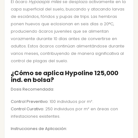
El ácaro
Hypoaspis miles
se desplaza activamente en la
capa superficial del suelo, buscando y atacando larvas
de esciáridos, fóridos y pupas de trips. Las hembras
ponen huevos que eclosionan en seis días a 20°C,
produciendo ácaros juveniles que se alimentan
vorazmente durante 10 días antes de convertirse en
adultos. Estos ácaros continúan alimentándose durante
varios meses, contribuyendo de manera significativa al
control de plagas del suelo.
¿Cómo se aplica Hypoline 125,000
ind. en bolsa?
Dosis Recomendada
:
Control Preventivo
: 100 individuos por m².
Control Curativo
: 250 individuos por m² en áreas con
infestaciones existentes.
Instrucciones de Aplicación
: