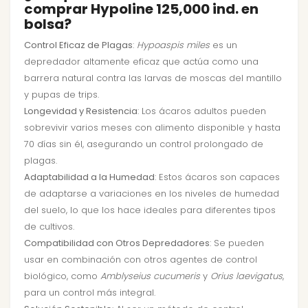
comprar Hypoline 125,000 ind. en
bolsa?
Control Eficaz de Plagas
:
Hypoaspis miles
es un
depredador altamente eficaz que actúa como una
barrera natural contra las larvas de moscas del mantillo
y pupas de trips.
Longevidad y Resistencia
: Los ácaros adultos pueden
sobrevivir varios meses con alimento disponible y hasta
70 días sin él, asegurando un control prolongado de
plagas.
Adaptabilidad a la Humedad
: Estos ácaros son capaces
de adaptarse a variaciones en los niveles de humedad
del suelo, lo que los hace ideales para diferentes tipos
de cultivos.
Compatibilidad con Otros Depredadores
: Se pueden
usar en combinación con otros agentes de control
biológico, como
Amblyseius cucumeris
y
Orius laevigatus
,
para un control más integral.