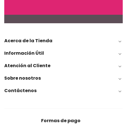
Acerca de la Tienda

Información Útil

Atención al Cliente

Sobre nosotros

Contáctenos

Formas de pago