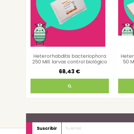
Heterorhabditis bacteriophora
Heter
250 Mill. larvas control biológico
50 Mi
suelo
68,43 €
Suscribir