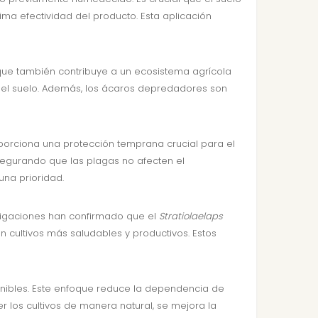
a efectividad del producto. Esta aplicación
 que también contribuye a un ecosistema agrícola
 del suelo. Además, los ácaros depredadores son
oporciona una protección temprana crucial para el
segurando que las plagas no afecten el
una prioridad.
tigaciones han confirmado que el
Stratiolaelaps
n cultivos más saludables y productivos. Estos
stenibles. Este enfoque reduce la dependencia de
 los cultivos de manera natural, se mejora la