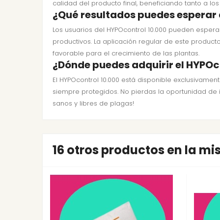
calidad del producto final, beneficiando tanto a l
¿Qué resultados puedes esperar 
Los usuarios del HYPOcontrol 10.000 pueden esperar
productivos. La aplicación regular de este product
favorable para el crecimiento de las plantas.
¿Dónde puedes adquirir el HYPOc
El HYPOcontrol 10.000 está disponible exclusivamen
siempre protegidos. No pierdas la oportunidad de i
sanos y libres de plagas!
16 otros productos en la m