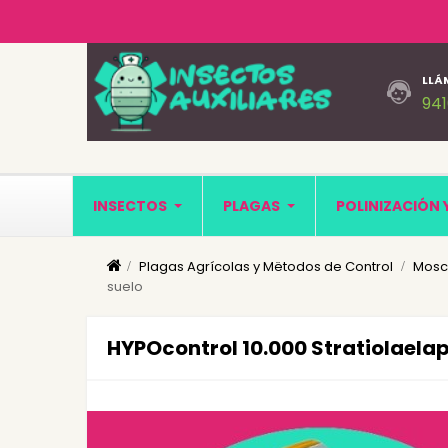
LLÁ
94
INSECTOS
PLAGAS
POLINIZACIÓN 
Plagas Agrícolas y Mëtodos de Control
Mosca
suelo
HYPOcontrol 10.000 Stratiolaela