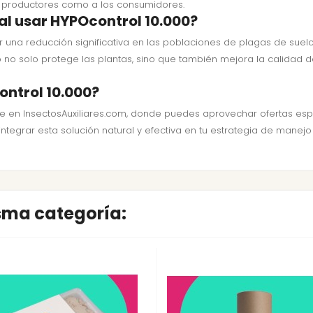
os productores como a los consumidores.
al usar HYPOcontrol 10.000?
 una reducción significativa en las poblaciones de plagas de suelo
o no solo protege las plantas, sino que también mejora la calidad 
ontrol 10.000?
te en InsectosAuxiliares.com, donde puedes aprovechar ofertas espe
ntegrar esta solución natural y efectiva en tu estrategia de manejo
isma categoría: