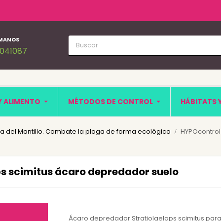
MANOS
1041087
Y ALIMENTO
MÉTODOS DE CONTROL
HÁBITATS 
 del Mantillo. Combate la plaga de forma ecológica
HYPOcontrol 
ps scimitus ácaro depredador suelo
Ácaro depredador Stratiolaelaps scimitus para