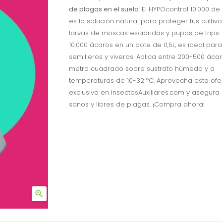
de plagas en el suelo
. El HYPOcontrol 10.000 d
es la solución natural para proteger tus cultiv
larvas de moscas esciáridas y pupas de trips.
10.000 ácaros en un bote de 0,5L, es ideal para
semilleros y viveros. Aplica entre 200-500 áca
metro cuadrado sobre sustrato húmedo y a
temperaturas de 10-32 ºC. Aprovecha esta ofe
exclusiva en InsectosAuxiliares.com y asegura 
sanos y libres de plagas. ¡Compra ahora!
