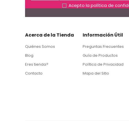
Acepto la
política de confi
Acerca de la Tienda
Información Útil
Quiénes Somos
Preguntas Frecuentes
Blog
Guía de Productos
Eres tienda?
Política de Privacidad
Contacto
Mapa del Sitio