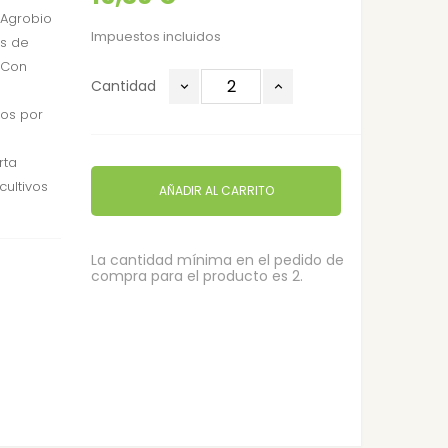
e Agrobio
Impuestos incluidos
os de
 Con
Cantidad
ros por
rta
cultivos
AÑADIR AL CARRITO
La cantidad mínima en el pedido de
compra para el producto es 2.