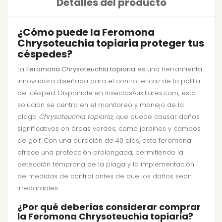
Detalles del producto
¿Cómo puede la Feromona
Chrysoteuchia topiaria proteger tus
céspedes?
La
Feromona Chrysoteuchia topiaria
es una herramienta
innovadora diseñada para el control eficaz de la polilla
del césped. Disponible en InsectosAuxiliares.com, esta
solución se centra en el monitoreo y manejo de la
plaga
Chrysoteuchia topiaria
, que puede causar daños
significativos en áreas verdes, como jardines y campos
de golf. Con una duración de 40 días, esta feromona
ofrece una protección prolongada, permitiendo la
detección temprana de la plaga y la implementación
de medidas de control antes de que los daños sean
irreparables.
¿Por qué deberías considerar comprar
la Feromona Chrysoteuchia topiaria?