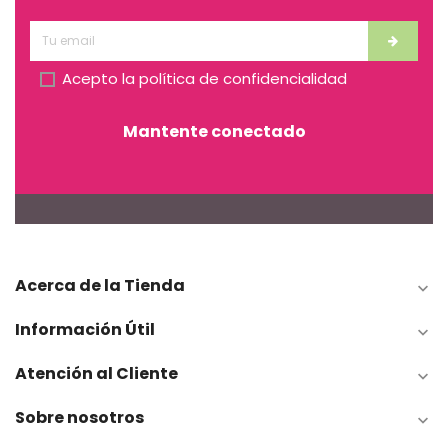
Acepto la
política de confidencialidad
Mantente conectado
Acerca de la Tienda

Información Útil

Atención al Cliente

Sobre nosotros
