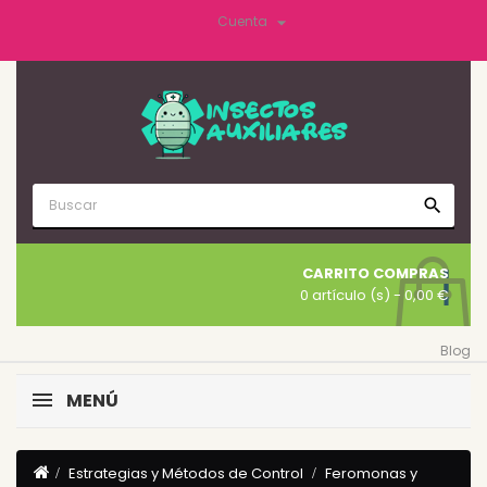

Cuenta
search
CARRITO COMPRAS
0 artículo (s)
- 0,00 €
Blog
MENÚ
Estrategias y Métodos de Control
Feromonas y