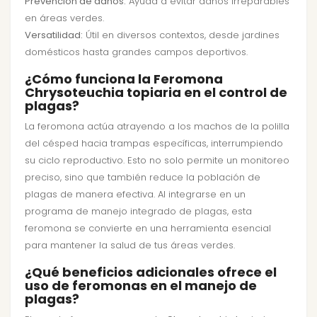
Prevención de daños:
Ayuda a evitar daños irreparables
en áreas verdes.
Versatilidad:
Útil en diversos contextos, desde jardines
domésticos hasta grandes campos deportivos.
¿Cómo funciona la Feromona
Chrysoteuchia topiaria en el control de
plagas?
La feromona actúa atrayendo a los machos de la polilla
del césped hacia trampas específicas, interrumpiendo
su ciclo reproductivo. Esto no solo permite un monitoreo
preciso, sino que también reduce la población de
plagas de manera efectiva. Al integrarse en un
programa de manejo integrado de plagas, esta
feromona se convierte en una herramienta esencial
para mantener la salud de tus áreas verdes.
¿Qué beneficios adicionales ofrece el
uso de feromonas en el manejo de
plagas?