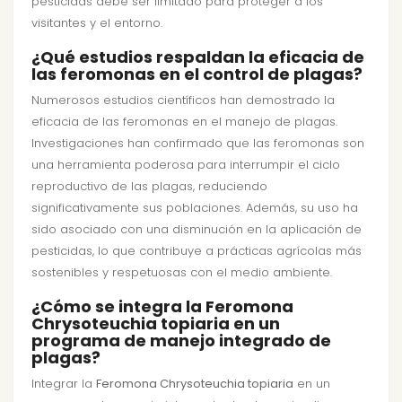
pesticidas debe ser limitado para proteger a los
visitantes y el entorno.
¿Qué estudios respaldan la eficacia de
las feromonas en el control de plagas?
Numerosos estudios científicos han demostrado la
eficacia de las feromonas en el manejo de plagas.
Investigaciones han confirmado que las feromonas son
una herramienta poderosa para interrumpir el ciclo
reproductivo de las plagas, reduciendo
significativamente sus poblaciones. Además, su uso ha
sido asociado con una disminución en la aplicación de
pesticidas, lo que contribuye a prácticas agrícolas más
sostenibles y respetuosas con el medio ambiente.
¿Cómo se integra la Feromona
Chrysoteuchia topiaria en un
programa de manejo integrado de
plagas?
Integrar la
Feromona Chrysoteuchia topiaria
en un