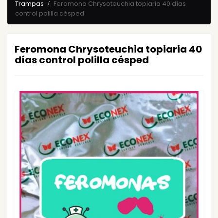
Trampas
Feromona Chrysoteuchia topiaria 40 días
control polilla césped
Feromona Chrysoteuchia topiaria 40
días control polilla césped