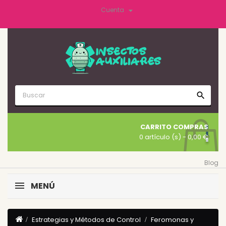

Cuenta
search
CARRITO COMPRAS
0 artículo (s)
- 0,00 €
Blog
MENÚ
Estrategias y Métodos de Control
Feromonas y