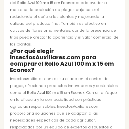
del
Rollo Azul 100 m x 15 cm Econex
puede ayudar a
mantener la población de plagas bajo control,
reduciendo el daño a las plantas y mejorando la
calidad del producto final. También es efectivo en
cultivos de flores ornamentales, donde la presencia de
trips puede afectar la apariencia y el valor comercial de
las plantas.
¿Por qué elegir
InsectosAuxiliares.com para
comprar el Rollo Azul 100 m x 15 cm
Econex?
InsectosAuxiliares.com es su aliado en el control de
plagas, ofreciendo productos innovadores y sostenibles
como el
Rollo Azul 100 m x 15 cm Econex
. Con un enfoque
en la eficacia y la compatibilidad con prácticas
agrícolas responsables, InsectosAuxiliares.com
proporciona soluciones que se adaptan a las
necesidades específicas de cada agricultor,
respaldadas por un equipo de expertos dispuestos a