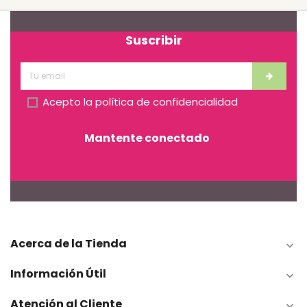
Suscribir
Acepto la
política de confidencialidad
Mantente conectado
Acerca de la Tienda

Información Útil

Atención al Cliente
