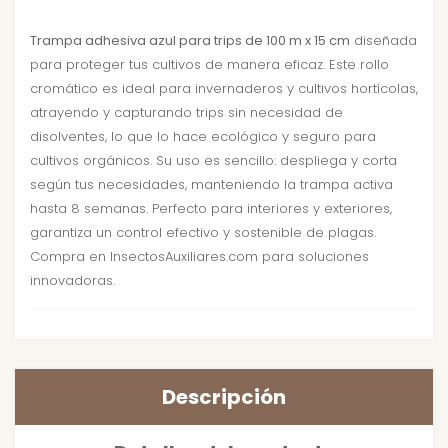
Trampa adhesiva azul para trips de 100 m x 15 cm
diseñada
para proteger tus cultivos de manera eficaz. Este rollo
cromático es ideal para invernaderos y cultivos hortícolas,
atrayendo y capturando trips sin necesidad de
disolventes, lo que lo hace ecológico y seguro para
cultivos orgánicos. Su uso es sencillo: despliega y corta
según tus necesidades, manteniendo la trampa activa
hasta 8 semanas. Perfecto para interiores y exteriores,
garantiza un control efectivo y sostenible de plagas.
Compra en InsectosAuxiliares.com para soluciones
innovadoras.
Descripción