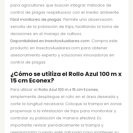
para agricultores que buscan integrar métodos de
control de plagas respetuosos con el medio ambiente.
Fácil monitoreo de plagas:
Permite una observación
sencilla de la población de trips, facilitando la toma de
decisiones en el manejo de cultivos.
Disponibilidad en InsectosAuxiliares.com:
Compra este
producto en InsectosAuxiliares.com para obtener
asesoramiento experto y soluciones innovadoras en
control de plagas.
¿Cómo se utiliza el Rollo Azul 100 m x
15 cm Econex?
Para utilizar el
Rollo Azul 100 m x 15 cm Econex
,
simplemente despliegue el rollo en el área deseada y
corte la longitud necesaria. Coloque la trampa en zonas
propensas a la infestación de trips para monitorear y
controlar su población de manera efectiva. Es
importante revisar periódicamente la trampa y
reemplazarla cuando esté saturada para mantener su