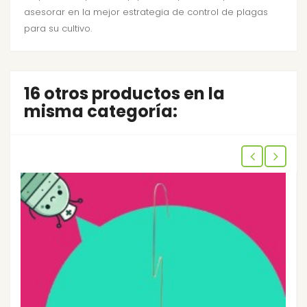
asesorar en la mejor estrategia de control de plagas
para su cultivo.
16 otros productos en la
misma categoría: