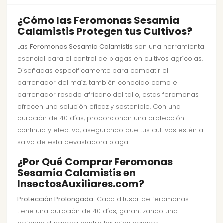
¿Cómo las Feromonas Sesamia
Calamistis Protegen tus Cultivos?
Las
Feromonas Sesamia Calamistis
son una herramienta
esencial para el control de plagas en cultivos agrícolas.
Diseñadas específicamente para combatir el
barrenador del maíz, también conocido como el
barrenador rosado africano del tallo, estas feromonas
ofrecen una solución eficaz y sostenible. Con una
duración de 40 días, proporcionan una protección
continua y efectiva, asegurando que tus cultivos estén a
salvo de esta devastadora plaga.
¿Por Qué Comprar Feromonas
Sesamia Calamistis en
InsectosAuxiliares.com?
Protección Prolongada:
Cada difusor de feromonas
tiene una duración de 40 días, garantizando una
defensa duradera contra las infestaciones.