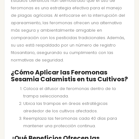
Estudios científicos han demostrado que el uso de
feromonas es una estrategia efectiva para el manejo
de plagas agrícolas. Al enfocarse en la interrupción del
apareamiento, las feromonas ofrecen una alternativa
más segura y ambientalmente amigable en
comparación con los pesticidas tradicionales. Además,
su uso está respaldado por un número de registro
fitosanitario, asegurando su cumplimiento con las
normativas de seguridad.
¿Cómo Aplicar las Feromonas
Sesamia Calamistis en tus Cultivos?
Coloca el difusor de feromonas dentro de la
trampa seleccionada.
Ubica las trampas en áreas estratégicas
alrededor de los cultivos afectados.
Reemplaza las feromonas cada 40 días para
mantener una protección continua.
¿Qué Beneficios Ofrecen las