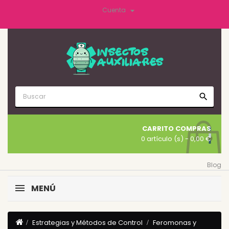

Cuenta
search
CARRITO COMPRAS
0 artículo (s)
- 0,00 €
Blog
MENÚ
Estrategias y Métodos de Control
Feromonas y