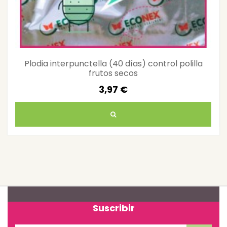
Plodia interpunctella (40 días) control polilla
frutos secos
3,97 €
Suscribir