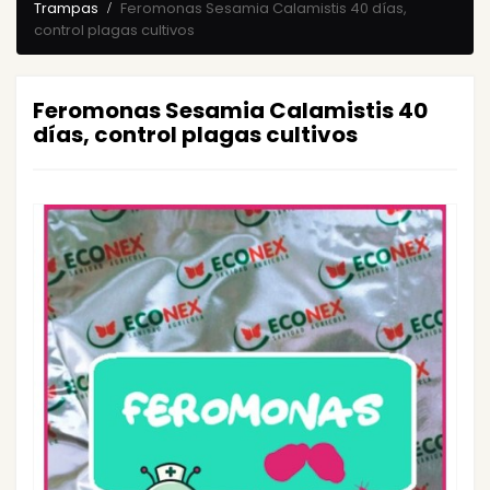
Trampas
Feromonas Sesamia Calamistis 40 días,
control plagas cultivos
Feromonas Sesamia Calamistis 40
días, control plagas cultivos