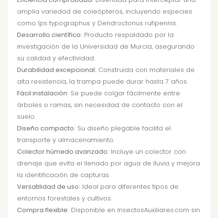
amplia variedad de coleópteros, incluyendo especies
como Ips typographus y Dendroctonus rufipennis.
Desarrollo científico:
Producto respaldado por la
investigación de la Universidad de Murcia, asegurando
su calidad y efectividad.
Durabilidad excepcional:
Construida con materiales de
alta resistencia, la trampa puede durar hasta 7 años.
Fácil instalación:
Se puede colgar fácilmente entre
árboles o ramas, sin necesidad de contacto con el
suelo.
Diseño compacto:
Su diseño plegable facilita el
transporte y almacenamiento.
Colector húmedo avanzado:
Incluye un colector con
drenaje que evita el llenado por agua de lluvia y mejora
la identificación de capturas.
Versatilidad de uso:
Ideal para diferentes tipos de
entornos forestales y cultivos.
Compra flexible:
Disponible en InsectosAuxiliares.com sin