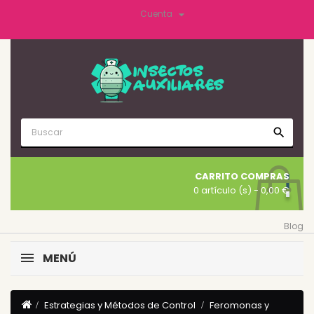

Cuenta
search
CARRITO COMPRAS
0 artículo (s)
- 0,00 €
Blog
MENÚ
Estrategias y Métodos de Control
Feromonas y