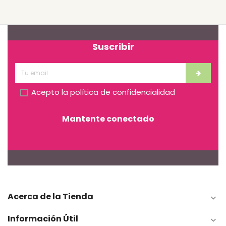
Suscribir
Acepto la
política de confidencialidad
Mantente conectado
Acerca de la Tienda

Información Útil
