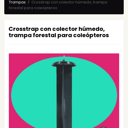
Trampas
Crosstrap con colector húmedo, trampa
forestal para coleópteros
Crosstrap con colector húmedo,
trampa forestal para coleópteros