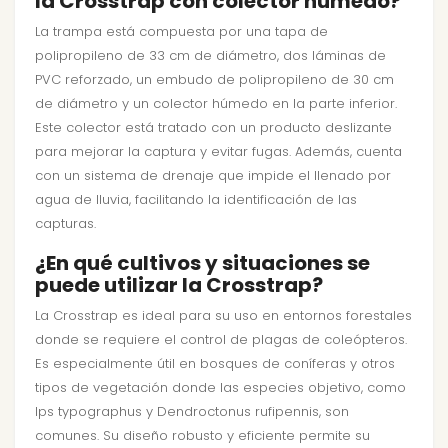
la Crosstrap con colector húmedo?
La trampa está compuesta por una tapa de
polipropileno de 33 cm de diámetro, dos láminas de
PVC reforzado, un embudo de polipropileno de 30 cm
de diámetro y un colector húmedo en la parte inferior.
Este colector está tratado con un producto deslizante
para mejorar la captura y evitar fugas. Además, cuenta
con un sistema de drenaje que impide el llenado por
agua de lluvia, facilitando la identificación de las
capturas.
¿En qué cultivos y situaciones se
puede utilizar la Crosstrap?
La Crosstrap es ideal para su uso en entornos forestales
donde se requiere el control de plagas de coleópteros.
Es especialmente útil en bosques de coníferas y otros
tipos de vegetación donde las especies objetivo, como
Ips typographus y Dendroctonus rufipennis, son
comunes. Su diseño robusto y eficiente permite su