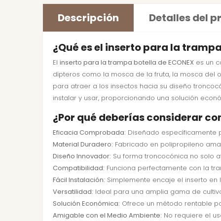
Descripción
Detalles del 
¿Qué es el inserto para la tram
El
inserto para la trampa botella de ECONEX
es un c
dípteros como la mosca de la fruta, la mosca del o
para atraer a los insectos hacia su diseño troncocón
instalar y usar, proporcionando una solución económ
¿Por qué deberías considerar c
Eficacia Comprobada:
Diseñado específicamente pa
Material Duradero:
Fabricado en polipropileno amari
Diseño Innovador:
Su forma troncocónica no solo at
Compatibilidad:
Funciona perfectamente con la tra
Fácil Instalación:
Simplemente encaje el inserto en lo
Versatilidad:
Ideal para una amplia gama de cultivo
Solución Económica:
Ofrece un método rentable par
Amigable con el Medio Ambiente:
No requiere el us