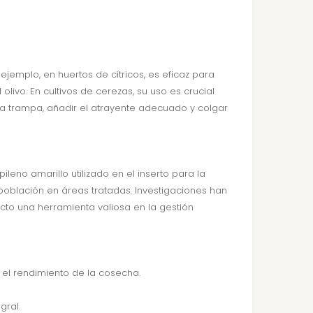
ejemplo, en huertos de cítricos, es eficaz para
olivo. En cultivos de cerezas, su uso es crucial
 la trampa, añadir el atrayente adecuado y colgar
eno amarillo utilizado en el inserto para la
población en áreas tratadas. Investigaciones han
cto una herramienta valiosa en la gestión
y el rendimiento de la cosecha.
gral.