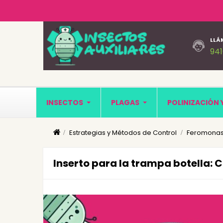
LLÁ
94
INSECTOS
PLAGAS
POLINIZACIÓN 
Estrategias y Métodos de Control
Feromonas
Inserto para la trampa botella: C