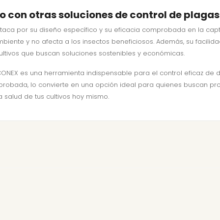
con otras soluciones de control de plagas
taca por su diseño específico y su eficacia comprobada en la captu
iente y no afecta a los insectos beneficiosos. Además, su facilid
cultivos que buscan soluciones sostenibles y económicas.
CONEX es una herramienta indispensable para el control eficaz de dí
robada, lo convierte en una opción ideal para quienes buscan pro
a salud de tus cultivos hoy mismo.