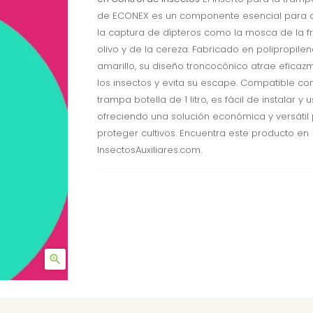
de ECONEX es un componente esencial para o
la captura de dípteros como la mosca de la fr
olivo y de la cereza. Fabricado en polipropile
amarillo, su diseño troncocónico atrae eficaz
los insectos y evita su escape. Compatible con
trampa botella de 1 litro, es fácil de instalar y u
ofreciendo una solución económica y versátil
proteger cultivos. Encuentra este producto en
InsectosAuxiliares.com.
