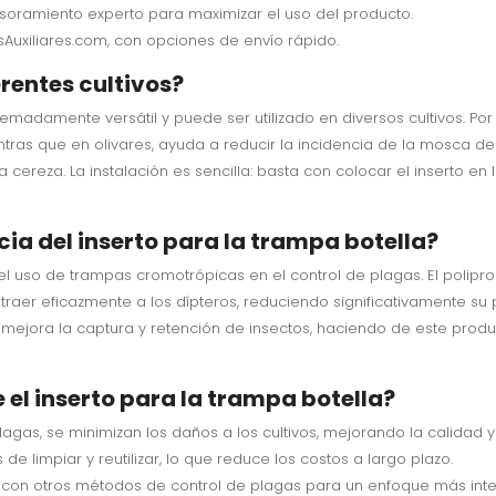
soramiento experto para maximizar el uso del producto.
osAuxiliares.com, con opciones de envío rápido.
erentes cultivos?
emadamente versátil y puede ser utilizado en diversos cultivos. Por 
tras que en olivares, ayuda a reducir la incidencia de la mosca del 
cereza. La instalación es sencilla: basta con colocar el inserto en
cia del inserto para la trampa botella?
uso de trampas cromotrópicas en el control de plagas. El polipropil
aer eficazmente a los dípteros, reduciendo significativamente su 
 mejora la captura y retención de insectos, haciendo de este produ
 el inserto para la trampa botella?
lagas, se minimizan los daños a los cultivos, mejorando la calidad 
de limpiar y reutilizar, lo que reduce los costos a largo plazo.
 con otros métodos de control de plagas para un enfoque más inte