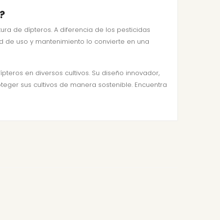
?
ra de dípteros. A diferencia de los pesticidas
ad de uso y mantenimiento lo convierte en una
pteros en diversos cultivos. Su diseño innovador,
teger sus cultivos de manera sostenible. Encuentra