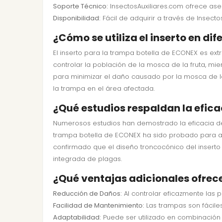
Soporte Técnico:
InsectosAuxiliares.com ofrece ase
Disponibilidad:
Fácil de adquirir a través de Insect
¿Cómo se utiliza el inserto en dif
El inserto para la trampa botella de ECONEX es extr
controlar la población de la mosca de la fruta, mien
para minimizar el daño causado por la mosca de la 
la trampa en el área afectada.
¿Qué estudios respaldan la efica
Numerosos estudios han demostrado la eficacia del 
trampa botella de ECONEX ha sido probado para atr
confirmado que el diseño troncocónico del inserto
integrada de plagas.
¿Qué ventajas adicionales ofrece
Reducción de Daños:
Al controlar eficazmente las p
Facilidad de Mantenimiento:
Las trampas son fáciles 
Adaptabilidad:
Puede ser utilizado en combinación