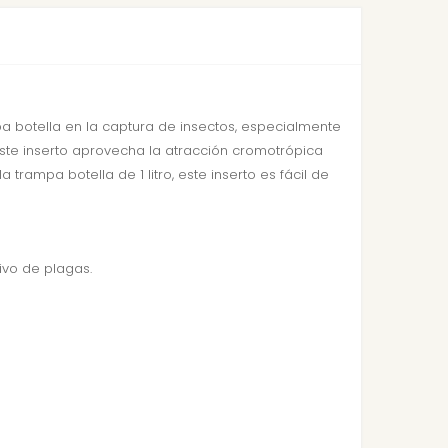
 botella en la captura de insectos, especialmente
este inserto aprovecha la atracción cromotrópica
trampa botella de 1 litro, este inserto es fácil de
ivo de plagas.