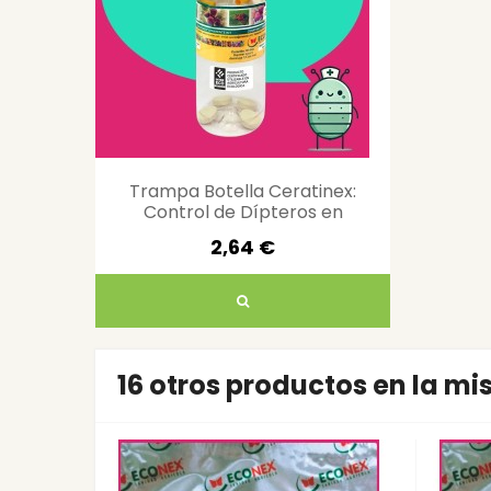
Trampa Botella Ceratinex:
Control de Dípteros en
Agricultura
2,64 €
16 otros productos en la m