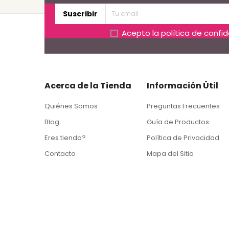
Suscribir
Acepto la
política de confi
Acerca de la Tienda
Información Útil
Quiénes Somos
Preguntas Frecuentes
Blog
Guía de Productos
Eres tienda?
Política de Privacidad
Contacto
Mapa del Sitio