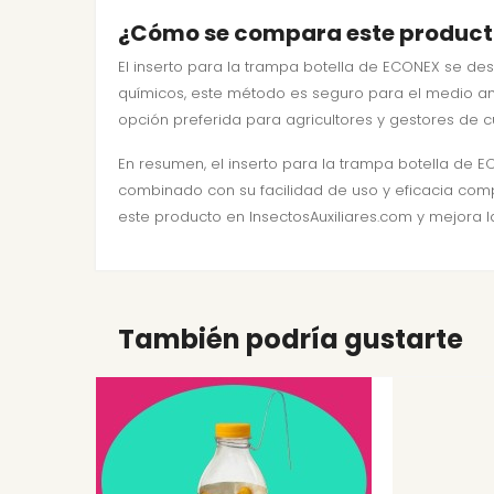
¿Cómo se compara este producto 
El inserto para la trampa botella de ECONEX se des
químicos, este método es seguro para el medio amb
opción preferida para agricultores y gestores de 
En resumen, el inserto para la trampa botella de E
combinado con su facilidad de uso y eficacia comp
este producto en InsectosAuxiliares.com y mejora l
También podría gustarte