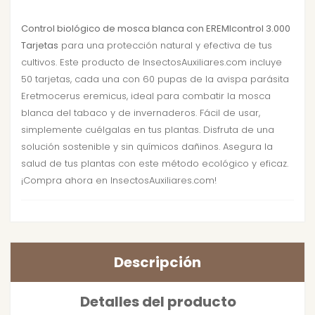
Control biológico de mosca blanca con EREMIcontrol 3.000
Tarjetas
para una protección natural y efectiva de tus
cultivos. Este producto de InsectosAuxiliares.com incluye
50 tarjetas, cada una con 60 pupas de la avispa parásita
Eretmocerus eremicus, ideal para combatir la mosca
blanca del tabaco y de invernaderos. Fácil de usar,
simplemente cuélgalas en tus plantas. Disfruta de una
solución sostenible y sin químicos dañinos. Asegura la
salud de tus plantas con este método ecológico y eficaz.
¡Compra ahora en InsectosAuxiliares.com!
Descripción
Detalles del producto