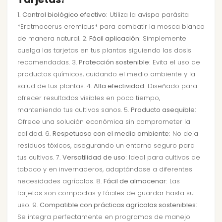
1.
Control biológico efectivo:
Utiliza la avispa parásita
*Eretmocerus eremicus* para combatir la mosca blanca
de manera natural. 2.
Fácil aplicación:
Simplemente
cuelga las tarjetas en tus plantas siguiendo las dosis
recomendadas. 3.
Protección sostenible:
Evita el uso de
productos químicos, cuidando el medio ambiente y la
salud de tus plantas. 4.
Alta efectividad:
Diseñado para
ofrecer resultados visibles en poco tiempo,
manteniendo tus cultivos sanos. 5.
Producto asequible:
Ofrece una solución económica sin comprometer la
calidad. 6.
Respetuoso con el medio ambiente:
No deja
residuos tóxicos, asegurando un entorno seguro para
tus cultivos. 7.
Versatilidad de uso:
Ideal para cultivos de
tabaco y en invernaderos, adaptándose a diferentes
necesidades agrícolas. 8.
Fácil de almacenar:
Las
tarjetas son compactas y fáciles de guardar hasta su
uso. 9.
Compatible con prácticas agrícolas sostenibles:
Se integra perfectamente en programas de manejo