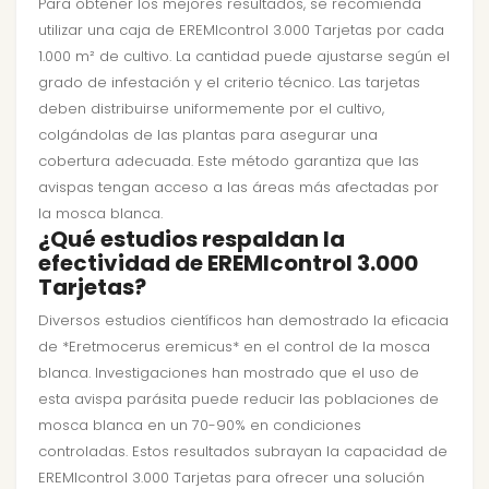
Para obtener los mejores resultados, se recomienda
utilizar una caja de EREMIcontrol 3.000 Tarjetas por cada
1.000 m² de cultivo. La cantidad puede ajustarse según el
grado de infestación y el criterio técnico. Las tarjetas
deben distribuirse uniformemente por el cultivo,
colgándolas de las plantas para asegurar una
cobertura adecuada. Este método garantiza que las
avispas tengan acceso a las áreas más afectadas por
la mosca blanca.
¿Qué estudios respaldan la
efectividad de EREMIcontrol 3.000
Tarjetas?
Diversos estudios científicos han demostrado la eficacia
de *Eretmocerus eremicus* en el control de la mosca
blanca. Investigaciones han mostrado que el uso de
esta avispa parásita puede reducir las poblaciones de
mosca blanca en un 70-90% en condiciones
controladas. Estos resultados subrayan la capacidad de
EREMIcontrol 3.000 Tarjetas para ofrecer una solución