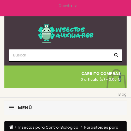

Cuenta
search
CARRITO COMPRAS
0 artículo (s)
- 0,00 €
Blog
MENÚ
Insectos para Control Biológico
Parasitoides para