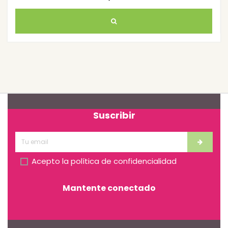
Suscribir
Acepto la
política de confidencialidad
Mantente conectado