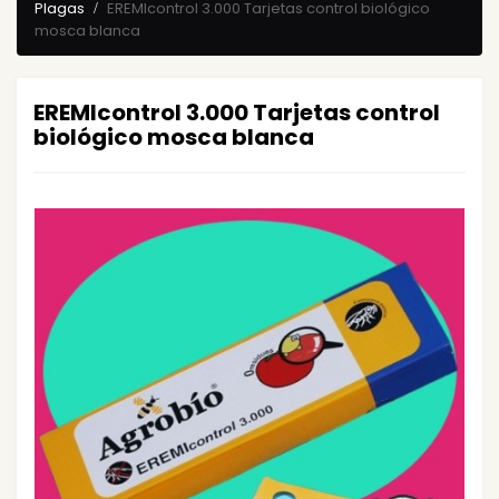
Plagas
EREMIcontrol 3.000 Tarjetas control biológico
mosca blanca
EREMIcontrol 3.000 Tarjetas control
biológico mosca blanca