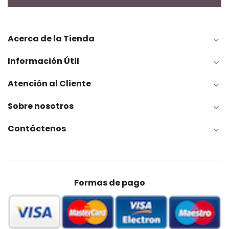
Acerca de la Tienda

Información Útil

Atención al Cliente

Sobre nosotros

Contáctenos

Formas de pago