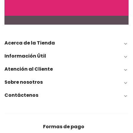
Acerca de la Tienda

Información Útil

Atención al Cliente

Sobre nosotros

Contáctenos

Formas de pago