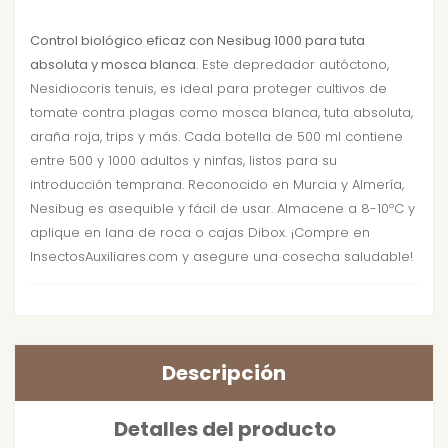
Control biológico eficaz con Nesibug 1000 para tuta
absoluta y mosca blanca
. Este depredador autóctono,
Nesidiocoris tenuis, es ideal para proteger cultivos de
tomate contra plagas como mosca blanca, tuta absoluta,
araña roja, trips y más. Cada botella de 500 ml contiene
entre 500 y 1000 adultos y ninfas, listos para su
introducción temprana. Reconocido en Murcia y Almería,
Nesibug es asequible y fácil de usar. Almacene a 8-10ºC y
aplique en lana de roca o cajas Dibox. ¡Compre en
InsectosAuxiliares.com y asegure una cosecha saludable!
Descripción
Detalles del producto