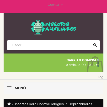

Cuenta
search
CARRITO COMPRAS
0 artículo (s)
- 0,00 €
Blog
MENÚ
Insectos para Control Biológico
Depredadores