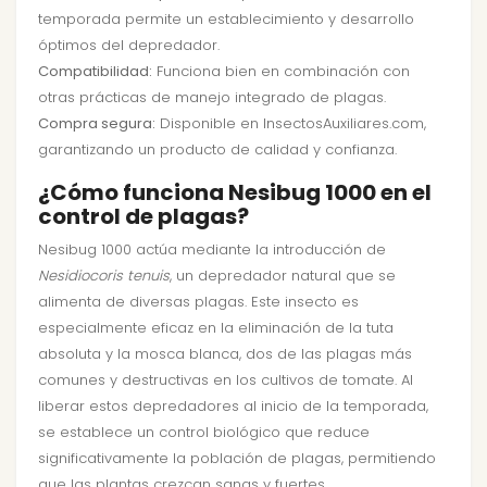
temporada permite un establecimiento y desarrollo
óptimos del depredador.
Compatibilidad:
Funciona bien en combinación con
otras prácticas de manejo integrado de plagas.
Compra segura:
Disponible en InsectosAuxiliares.com,
garantizando un producto de calidad y confianza.
¿Cómo funciona Nesibug 1000 en el
control de plagas?
Nesibug 1000 actúa mediante la introducción de
Nesidiocoris tenuis
, un depredador natural que se
alimenta de diversas plagas. Este insecto es
especialmente eficaz en la eliminación de la tuta
absoluta y la mosca blanca, dos de las plagas más
comunes y destructivas en los cultivos de tomate. Al
liberar estos depredadores al inicio de la temporada,
se establece un control biológico que reduce
significativamente la población de plagas, permitiendo
que las plantas crezcan sanas y fuertes.