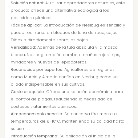
Solución natural:
Al utilizar depredadores naturales, este
producto ofrece una alternativa ecológica a los
pesticidas químicos.
Fácil de aplicar:
La introducción de Nesibug es sencilla y
puede realizarse en bloques de lana de roca, cajas
Dibox o directamente sobre las hojas.
Versatilidad:
Además de la tuta absoluta y la mosca
blanca, Nesibug también combate arañas rojas, trips,
minadores y huevos de lepidópteros.
Reconocido por expertos:
Agricultores de regiones
como Murcia y Almería confían en Nesibug como un
aliado indispensable en sus cultivos.
Coste asequible:
Ofrece una solución económica para
el control de plagas, reduciendo la necesidad de
costosos tratamientos químicos.
Almacenamiento sencillo:
Se conserva fácilmente a
temperaturas de 8-10ºC, manteniendo su calidad hasta
su uso.
Introducción temprana:
Su aplicación al inicio de la