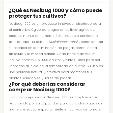
¿Qué es Nesibug 1000 y cómo puede
proteger tus cultivos?
Nesibug 1000 es un producto innovador diseñado para
el
control biológico
de plagas en cultivos agrícolas,
especialmente en tomates. Este producto contiene el
depredador autóctono
Nesidiocoris tenuis
, conocido por
su eficacia en la eliminación de plagas como la
tuta
absoluta
y la
mosca blanca
. Cada botella de 500 ml
incluye entre 500 y 1000 adultos y ninfas, listos para ser
liberados al inicio de la temporada de cultivo. Su uso es
una solución natural y efectiva para mantener tus
plantas saludables y libres de plagas.
¿Por qué deberías considerar
comprar Nesibug 1000?
Eficacia comprobada:
Nesibug 1000 es ampliamente
reconocido por su capacidad para controlar plagas de
manera efectiva, especialmente en cultivos de tomate.