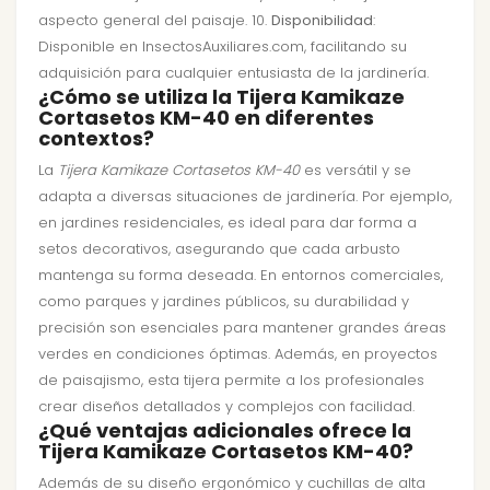
aspecto general del paisaje. 10.
Disponibilidad
:
Disponible en InsectosAuxiliares.com, facilitando su
adquisición para cualquier entusiasta de la jardinería.
¿Cómo se utiliza la Tijera Kamikaze
Cortasetos KM-40 en diferentes
contextos?
La
Tijera Kamikaze Cortasetos KM-40
es versátil y se
adapta a diversas situaciones de jardinería. Por ejemplo,
en jardines residenciales, es ideal para dar forma a
setos decorativos, asegurando que cada arbusto
mantenga su forma deseada. En entornos comerciales,
como parques y jardines públicos, su durabilidad y
precisión son esenciales para mantener grandes áreas
verdes en condiciones óptimas. Además, en proyectos
de paisajismo, esta tijera permite a los profesionales
crear diseños detallados y complejos con facilidad.
¿Qué ventajas adicionales ofrece la
Tijera Kamikaze Cortasetos KM-40?
Además de su diseño ergonómico y cuchillas de alta