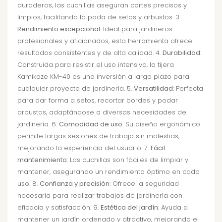
duraderos, las cuchillas aseguran cortes precisos y
limpios, facilitando la poda de setos y arbustos. 3.
Rendimiento excepcional
: Ideal para jardineros
profesionales y aficionados, esta herramienta ofrece
resultados consistentes y de alta calidad. 4.
Durabilidad
:
Construida para resistir el uso intensivo, la tijera
Kamikaze KM-40 es una inversión a largo plazo para
cualquier proyecto de jardinería. 5.
Versatilidad
: Perfecta
para dar forma a setos, recortar bordes y podar
arbustos, adaptándose a diversas necesidades de
jardinería. 6.
Comodidad de uso
: Su diseño ergonómico
permite largas sesiones de trabajo sin molestias,
mejorando la experiencia del usuario. 7.
Fácil
mantenimiento
: Las cuchillas son fáciles de limpiar y
mantener, asegurando un rendimiento óptimo en cada
uso. 8.
Confianza y precisión
: Ofrece la seguridad
necesaria para realizar trabajos de jardinería con
eficacia y satisfacción. 9.
Estética del jardín
: Ayuda a
mantener un jardín ordenado y atractivo, mejorando el