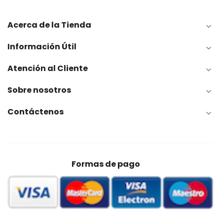
Acerca de la Tienda

Información Útil

Atención al Cliente

Sobre nosotros

Contáctenos

Formas de pago