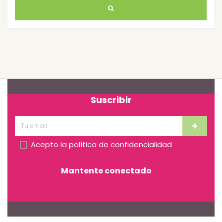
Suscribir
Acepto la
política de confidencialidad
Mantente conectado