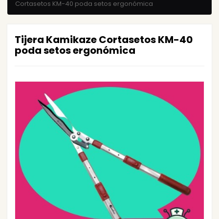
Cortasetos KM-40 poda setos ergonómica
Tijera Kamikaze Cortasetos KM-40
poda setos ergonómica