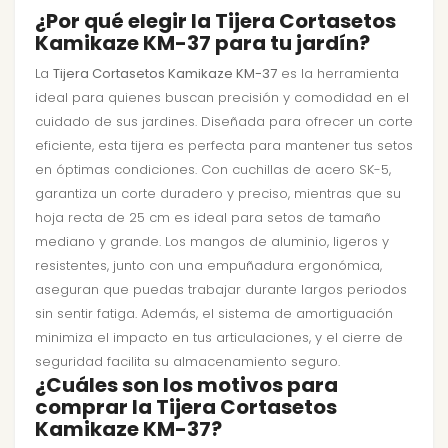
¿Por qué elegir la Tijera Cortasetos
Kamikaze KM-37 para tu jardín?
La
Tijera Cortasetos Kamikaze KM-37
es la herramienta
ideal para quienes buscan precisión y comodidad en el
cuidado de sus jardines. Diseñada para ofrecer un corte
eficiente, esta tijera es perfecta para mantener tus setos
en óptimas condiciones. Con cuchillas de acero SK-5,
garantiza un corte duradero y preciso, mientras que su
hoja recta de 25 cm es ideal para setos de tamaño
mediano y grande. Los mangos de aluminio, ligeros y
resistentes, junto con una empuñadura ergonómica,
aseguran que puedas trabajar durante largos periodos
sin sentir fatiga. Además, el sistema de amortiguación
minimiza el impacto en tus articulaciones, y el cierre de
seguridad facilita su almacenamiento seguro.
¿Cuáles son los motivos para
comprar la Tijera Cortasetos
Kamikaze KM-37?