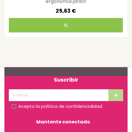
ergonomía jardín
25,63 €
Suscribir
Acepto la
política de confidencialidad
Mantente conectado