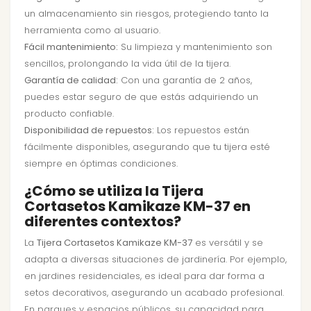
un almacenamiento sin riesgos, protegiendo tanto la
herramienta como al usuario.
Fácil mantenimiento:
Su limpieza y mantenimiento son
sencillos, prolongando la vida útil de la tijera.
Garantía de calidad:
Con una garantía de 2 años,
puedes estar seguro de que estás adquiriendo un
producto confiable.
Disponibilidad de repuestos:
Los repuestos están
fácilmente disponibles, asegurando que tu tijera esté
siempre en óptimas condiciones.
¿Cómo se utiliza la Tijera
Cortasetos Kamikaze KM-37 en
diferentes contextos?
La
Tijera Cortasetos Kamikaze KM-37
es versátil y se
adapta a diversas situaciones de jardinería. Por ejemplo,
en jardines residenciales, es ideal para dar forma a
setos decorativos, asegurando un acabado profesional.
En parques y espacios públicos, su capacidad para