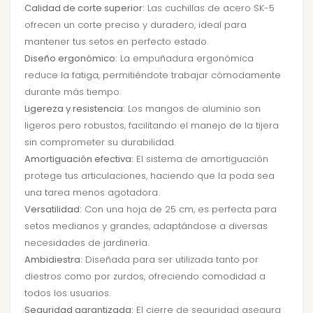
Calidad de corte superior:
Las cuchillas de acero SK-5
ofrecen un corte preciso y duradero, ideal para
mantener tus setos en perfecto estado.
Diseño ergonómico:
La empuñadura ergonómica
reduce la fatiga, permitiéndote trabajar cómodamente
durante más tiempo.
Ligereza y resistencia:
Los mangos de aluminio son
ligeros pero robustos, facilitando el manejo de la tijera
sin comprometer su durabilidad.
Amortiguación efectiva:
El sistema de amortiguación
protege tus articulaciones, haciendo que la poda sea
una tarea menos agotadora.
Versatilidad:
Con una hoja de 25 cm, es perfecta para
setos medianos y grandes, adaptándose a diversas
necesidades de jardinería.
Ambidiestra:
Diseñada para ser utilizada tanto por
diestros como por zurdos, ofreciendo comodidad a
todos los usuarios.
Seguridad garantizada:
El cierre de seguridad asegura