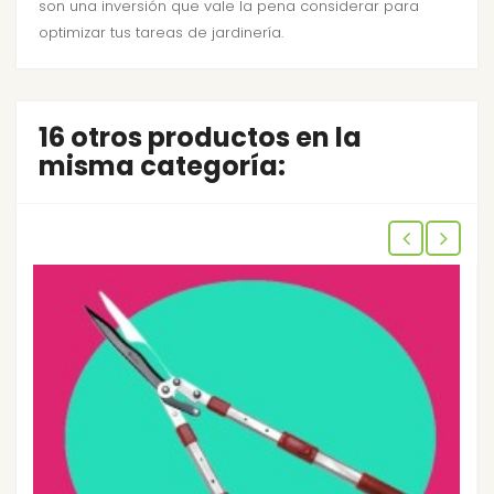
son una inversión que vale la pena considerar para
optimizar tus tareas de jardinería.
16 otros productos en la
misma categoría: