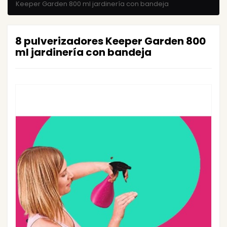
Keeper Garden 800 ml jardinería con bandeja
8 pulverizadores Keeper Garden 800
ml jardinería con bandeja