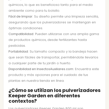
químicos, lo que es beneficioso tanto para el medio
ambiente como para tu bolsillo.
Fácil de limpiar:
Su diseño permite una limpieza sencilla,
asegurando que los pulverizadores se mantengan en
óptimas condiciones.
Compatibilidad:
Pueden utilizarse con una amplia gama
de productos químicos, desde fertilizantes hasta
pesticidas.
Portabilidad:
Su tamaño compacto y la bandeja hacen
que sean fáciles de transportar, permitiéndote llevarlos
a cualquier parte de tu jardín o huerto.
Disponibilidad en InsectosAuxiliares.com:
Encuentra este
producto y más opciones para el cuidado de tus
plantas en nuestra tienda en línea.
¿Cómo se utilizan los pulverizadores
Keeper Garden en diferentes
contextos?
Los pulverizadores Keeper Garden 800 ml son