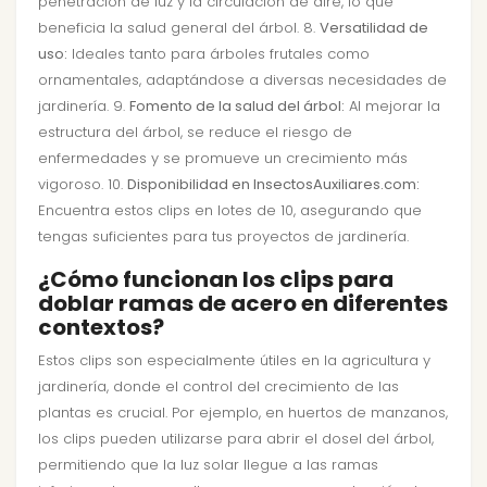
penetración de luz y la circulación de aire, lo que
beneficia la salud general del árbol. 8.
Versatilidad de
uso:
Ideales tanto para árboles frutales como
ornamentales, adaptándose a diversas necesidades de
jardinería. 9.
Fomento de la salud del árbol:
Al mejorar la
estructura del árbol, se reduce el riesgo de
enfermedades y se promueve un crecimiento más
vigoroso. 10.
Disponibilidad en InsectosAuxiliares.com:
Encuentra estos clips en lotes de 10, asegurando que
tengas suficientes para tus proyectos de jardinería.
¿Cómo funcionan los clips para
doblar ramas de acero en diferentes
contextos?
Estos clips son especialmente útiles en la agricultura y
jardinería, donde el control del crecimiento de las
plantas es crucial. Por ejemplo, en huertos de manzanos,
los clips pueden utilizarse para abrir el dosel del árbol,
permitiendo que la luz solar llegue a las ramas