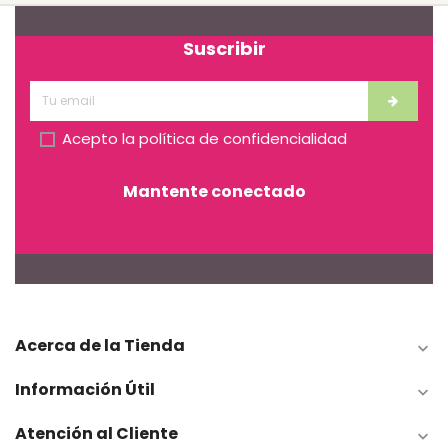
Suscribir
Acepto la
política de confidencialidad
Mantente conectado
Acerca de la Tienda

Información Útil

Atención al Cliente
