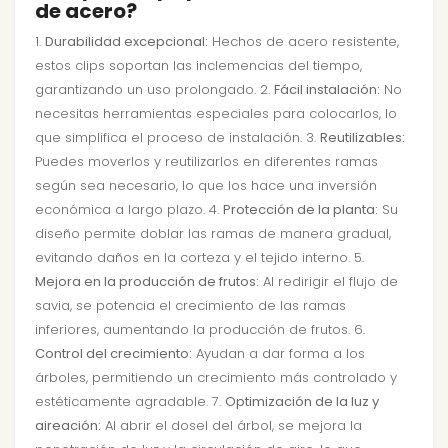
de acero?
1.
Durabilidad excepcional:
Hechos de acero resistente,
estos clips soportan las inclemencias del tiempo,
garantizando un uso prolongado. 2.
Fácil instalación:
No
necesitas herramientas especiales para colocarlos, lo
que simplifica el proceso de instalación. 3.
Reutilizables:
Puedes moverlos y reutilizarlos en diferentes ramas
según sea necesario, lo que los hace una inversión
económica a largo plazo. 4.
Protección de la planta:
Su
diseño permite doblar las ramas de manera gradual,
evitando daños en la corteza y el tejido interno. 5.
Mejora en la producción de frutos:
Al redirigir el flujo de
savia, se potencia el crecimiento de las ramas
inferiores, aumentando la producción de frutos. 6.
Control del crecimiento:
Ayudan a dar forma a los
árboles, permitiendo un crecimiento más controlado y
estéticamente agradable. 7.
Optimización de la luz y
aireación:
Al abrir el dosel del árbol, se mejora la