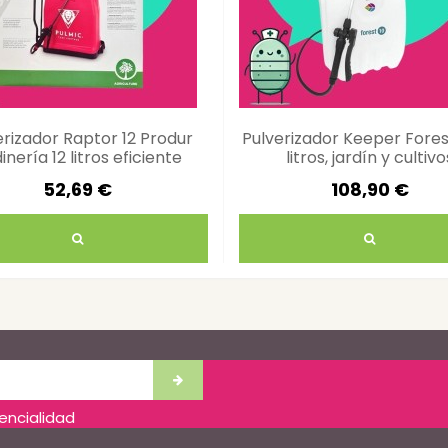
erizador Raptor 12 Produr
Pulverizador Keeper Forest
dinería 12 litros eficiente
litros, jardín y cultivo
52,69 €
108,90 €
dencialidad