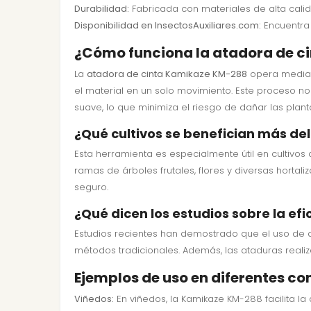
Durabilidad:
Fabricada con materiales de alta calida
Disponibilidad en InsectosAuxiliares.com:
Encuentra 
¿Cómo funciona la atadora de 
La
atadora de cinta Kamikaze KM-288
opera mediant
el material en un solo movimiento. Este proceso no
suave, lo que minimiza el riesgo de dañar las plan
¿Qué cultivos se benefician más de
Esta herramienta es especialmente útil en cultivos 
ramas de árboles frutales, flores y diversas horta
seguro.
¿Qué dicen los estudios sobre la efi
Estudios recientes han demostrado que el uso de 
métodos tradicionales. Además, las ataduras reali
Ejemplos de uso en diferentes co
Viñedos:
En viñedos, la Kamikaze KM-288 facilita l