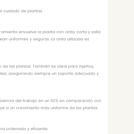
l cuidado de plantas.
ramienta envuelve la planta con cinta, corta y sella
an uniformes y seguras. La cinta utilizada es
de las plantas. También es ideal para injertos,
plantas, asegurando siempre un soporte adecuado y
ciencia del trabajo en un 50% en comparación con
ye a un crecimiento más uniforme de las plantas.
ra ordenada y eficiente.