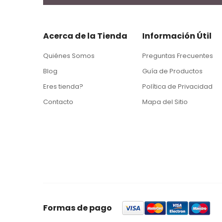
Acerca de la Tienda
Información Útil
Quiénes Somos
Preguntas Frecuentes
Blog
Guía de Productos
Eres tienda?
Política de Privacidad
Contacto
Mapa del Sitio
Formas de pago