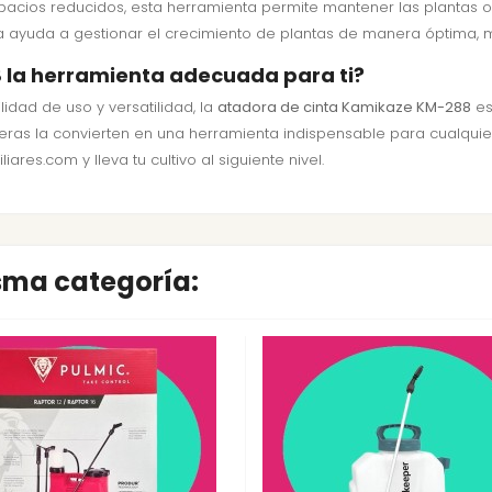
pacios reducidos, esta herramienta permite mantener las plantas o
a ayuda a gestionar el crecimiento de plantas de manera óptima, m
8 la herramienta adecuada para ti?
lidad de uso y versatilidad, la
atadora de cinta Kamikaze KM-288
es
as la convierten en una herramienta indispensable para cualquier a
es.com y lleva tu cultivo al siguiente nivel.
isma categoría: