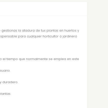
gestionas la atadura de tus plantas en huertos y
spensable para cualquier horticultor o jardinero
ndo el tiempo que normalmente se emplea en este
suario.
 y duradero.
lantas.