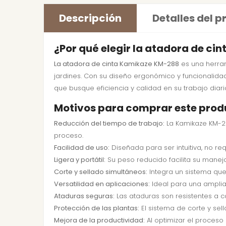
Descripción
Detalles del 
¿Por qué elegir la atadora de ci
La atadora de cinta Kamikaze KM-288
es una herram
jardines. Con su diseño ergonómico y funcionalidad
que busque eficiencia y calidad en su trabajo diari
Motivos para comprar este prod
Reducción del tiempo de trabajo:
La Kamikaze KM-28
proceso.
Facilidad de uso:
Diseñada para ser intuitiva, no re
Ligera y portátil:
Su peso reducido facilita su manejo
Corte y sellado simultáneos:
Integra un sistema que 
Versatilidad en aplicaciones:
Ideal para una amplia 
Ataduras seguras:
Las ataduras son resistentes a c
Protección de las plantas:
El sistema de corte y sell
Mejora de la productividad:
Al optimizar el proceso