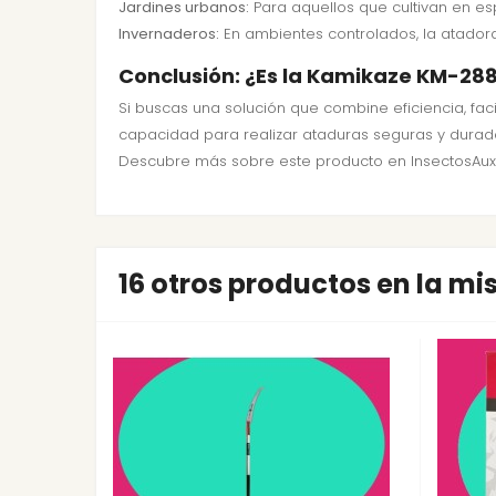
Jardines urbanos:
Para aquellos que cultivan en es
Invernaderos:
En ambientes controlados, la atador
Conclusión: ¿Es la Kamikaze KM-28
Si buscas una solución que combine eficiencia, faci
capacidad para realizar ataduras seguras y durader
Descubre más sobre este producto en InsectosAuxiliar
16 otros productos en la m