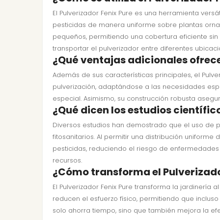
El Pulverizador Fenix Pure es una herramienta versáti
pesticidas de manera uniforme sobre plantas orname
pequeños, permitiendo una cobertura eficiente sin
transportar el pulverizador entre diferentes ubica
¿Qué ventajas adicionales ofrece
Además de sus características principales, el Pulver
pulverización, adaptándose a las necesidades espec
especial. Asimismo, su construcción robusta asegur
¿Qué dicen los estudios científic
Diversos estudios han demostrado que el uso de pul
fitosanitarios. Al permitir una distribución uniform
pesticidas, reduciendo el riesgo de enfermedades y
recursos.
¿Cómo transforma el Pulverizador
El Pulverizador Fenix Pure transforma la jardinería 
reducen el esfuerzo físico, permitiendo que incluso
solo ahorra tiempo, sino que también mejora la efe