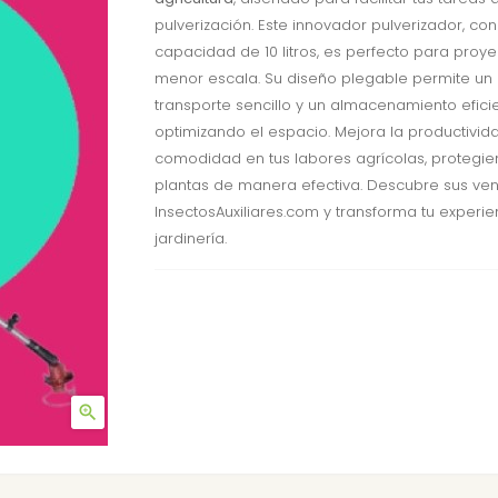
pulverización. Este innovador pulverizador, co
capacidad de 10 litros, es perfecto para proy
menor escala. Su diseño plegable permite un
transporte sencillo y un almacenamiento eficie
optimizando el espacio. Mejora la productivid
comodidad en tus labores agrícolas, protegie
plantas de manera efectiva. Descubre sus ven
InsectosAuxiliares.com y transforma tu experie
jardinería.
