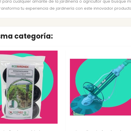
para cualquier amante de la jardinería o agricultor que busque mej
transforma tu experiencia de jardinería con este innovador producto
isma categoría: