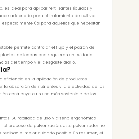
 es ideal para aplicar fertilizantes líquidos y
o hace adecuado para el tratamiento de cultivos
 especialmente útil para aquellos que necesitan
stable permite controlar el flujo y el patrón de
r plantas delicadas que requieren un cuidado
cias del tiempo y el desgaste diario.
ría?
a eficiencia en la aplicación de productos
ar la absorción de nutrientes y la efectividad de los
bién contribuye a un uso más sostenible de los
plantas. Su facilidad de uso y diseño ergonómico
r el proceso de pulverización, este pulverizador no
 reciban el mejor cuidado posible. En resumen, el