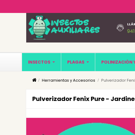
LLÁ
94
INSECTOS
PLAGAS
POLINIZACIÓN 
Herramientas y Accesorios
Pulverizador Fenix
Pulverizador Fenix Pure - Jardiner