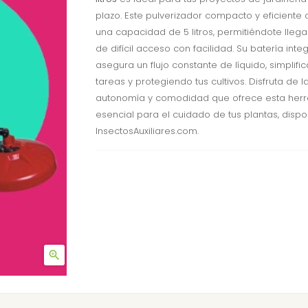
plazo. Este pulverizador compacto y eficiente 
una capacidad de 5 litros, permitiéndote llega
de difícil acceso con facilidad. Su batería int
asegura un flujo constante de líquido, simplifi
tareas y protegiendo tus cultivos. Disfruta de l
autonomía y comodidad que ofrece esta her
esencial para el cuidado de tus plantas, dispo
InsectosAuxiliares.com.
