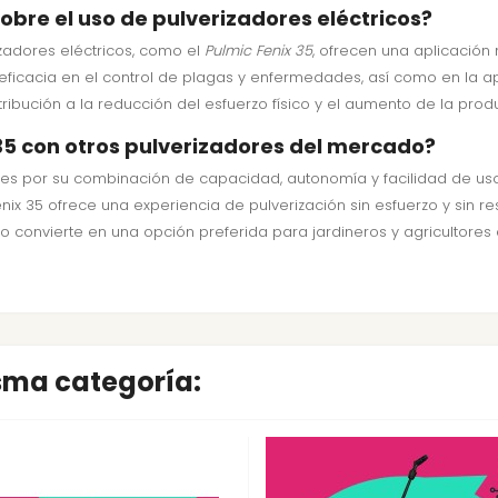
sobre el uso de pulverizadores eléctricos?
zadores eléctricos, como el
Pulmic Fenix 35
, ofrecen una aplicación
icacia en el control de plagas y enfermedades, así como en la apli
bución a la reducción del esfuerzo físico y el aumento de la produc
35 con otros pulverizadores del mercado?
ores por su combinación de capacidad, autonomía y facilidad de u
x 35 ofrece una experiencia de pulverización sin esfuerzo y sin res
lo convierte en una opción preferida para jardineros y agricultores
isma categoría: