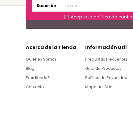
Suscribir
Acepto la
política de confi
Acerca de la Tienda
Información Útil
Quiénes Somos
Preguntas Frecuentes
Blog
Guía de Productos
Eres tienda?
Política de Privacidad
Contacto
Mapa del Sitio