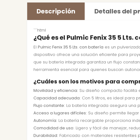
Descripción
Detalles del 
```html
¿Qué es el Pulmic Fenix 35 5 Lts. 
El
Pulmic Fenix 35 5 Lts. con batería
es un pulverizado
dispositivo ofrece una solución eficiente para pro
que su batería integrada garantiza un flujo constan
herramienta esencial para quienes buscan autonom
¿Cuáles son los motivos para compra
Movilidad y eficiencia:
Su diseño compacto facilita el
Capacidad adecuada:
Con 5 litros, es ideal para
Flujo constante:
La batería integrada asegura una pu
Acceso a lugares difíciles:
Su diseño permite llegar
Autonomía:
La batería recargable proporciona ind
Comodidad de uso:
Ligero y fácil de manejar, redu
Durabilidad:
Fabricado con materiales resistentes pa