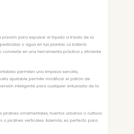
resión para expulsar el líquido a través de la
pesticidas o agua en tus plantas. La batería
 convierte en una herramienta práctica y eficiente.
tables permiten una limpieza sencilla,
lla ajustable permite modificar el patrón de
ersión inteligente para cualquier entusiasta de la
e jardines ornamentales, huertos urbanos o cultivos
 o jardines verticales. Además, es perfecto para