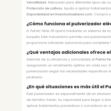
Versatilidad:
Adecuado para diferentes tipos de cult
Protección de cultivos:
Ayuda a aplicar tratamientos
Disponibilidad en InsectosAuxiliares.com:
Compra seg
¿Cómo funciona el pulverizador eléc
El
Pulmic Fenix 35
opera mediante un sistema de bate
boquilla. Este mecanismo permite una pulverización 
proporciona suficiente autonomía para completar ta
¿Qué ventajas adicionales ofrece el
Además de su eficiencia y comodidad, el
Pulmic Fe
asegurando un rendimiento óptimo en cada uso. Su 
pulverización según las necesidades específicas de 
jardinería.
¿En qué situaciones es más útil el P
Este pulverizador es especialmente útil en situaci
de tamaño medio. Su capacidad para llegar a áreas
aplicar tratamientos preventivos o correctivos en c