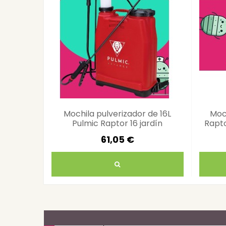
Mochila pulverizador de 16L
Moc
Pulmic Raptor 16 jardín
Rapto
ergonómica
61,05 €