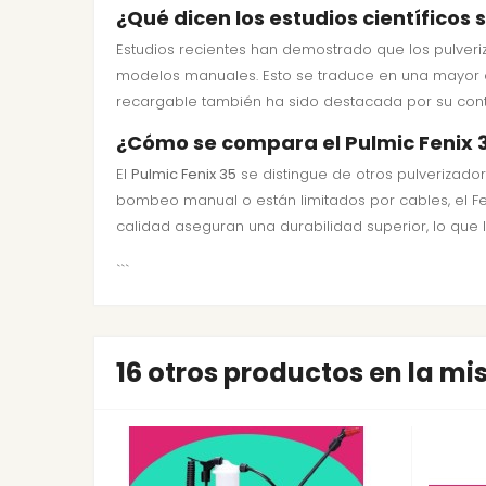
¿Qué dicen los estudios científicos 
Estudios recientes han demostrado que los pulveri
modelos manuales. Esto se traduce en una mayor ef
recargable también ha sido destacada por su contri
¿Cómo se compara el Pulmic Fenix 
El
Pulmic Fenix 35
se distingue de otros pulverizad
bombeo manual o están limitados por cables, el Feni
calidad aseguran una durabilidad superior, lo que 
```
16 otros productos en la m