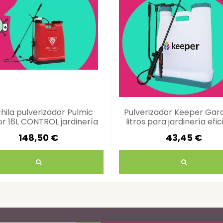
hila pulverizador Pulmic
Pulverizador Keeper Gar
r 16L CONTROL jardinería
litros para jardinería efi
eficiente
148,50 €
43,45 €