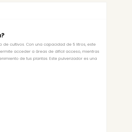
a?
o de cultivos. Con una capacidad de 5 litros, este
permite acceder a áreas de difícil acceso, mientras
enimiento de tus plantas. Este pulverizador es una