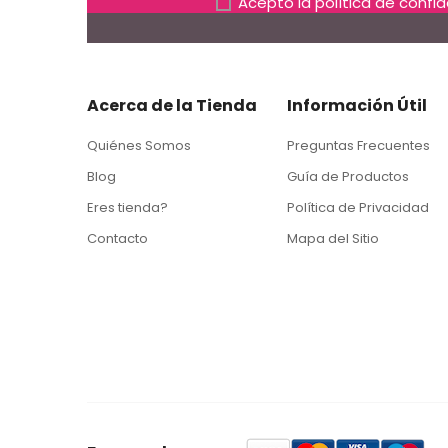
Acepto la
política de confi
Acerca de la Tienda
Información Útil
Quiénes Somos
Preguntas Frecuentes
Blog
Guía de Productos
Eres tienda?
Política de Privacidad
Contacto
Mapa del Sitio