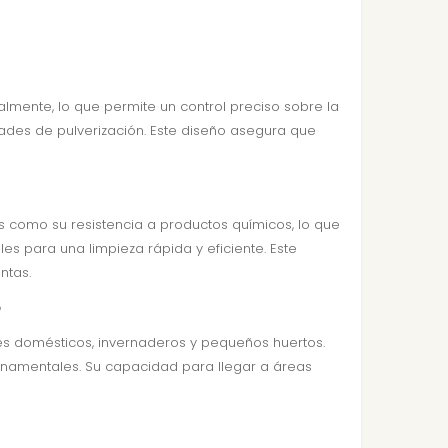
nualmente, lo que permite un control preciso sobre la
idades de pulverización. Este diseño asegura que
s como su resistencia a productos químicos, lo que
s para una limpieza rápida y eficiente. Este
ntas.
?
ines domésticos, invernaderos y pequeños huertos.
 ornamentales. Su capacidad para llegar a áreas