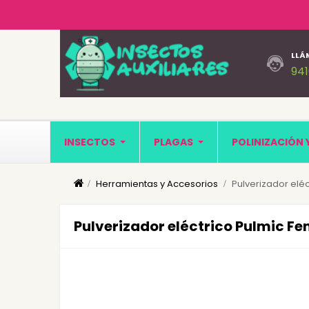
LLÁ
94
INSECTOS
PLAGAS
POLINIZACIÓN 
Herramientas y Accesorios
Pulverizador eléct
Pulverizador eléctrico Pulmic Feni