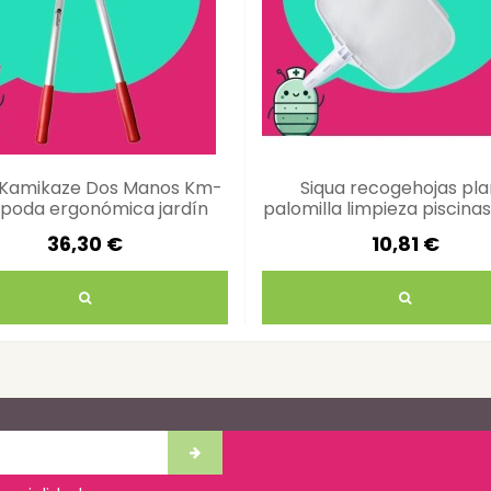
a Kamikaze Dos Manos Km-
Siqua recogehojas pl
poda ergonómica jardín
palomilla limpieza piscinas
36,30 €
10,81 €