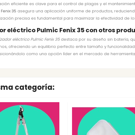
ión eficiente es clave para el control de plagas y el mantenimiento
 Fenix 35
asegura una aplicación uniforme de productos, reducien
rización precisa es fundamental para maximizar la efectividad de lo
r eléctrico Pulmic Fenix 35 con otros prod
izador eléctrico Pulmic Fenix 35
destaca por su diseño sin batería, qu
nos, ofreciendo un equilibrio perfecto entre tamaño y funcionalida
osicionándolo como una opción líder en el mercado de herramientas
isma categoría: