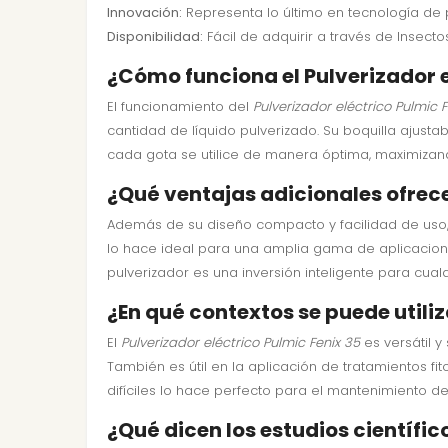
Innovación:
Representa lo último en tecnología de 
Disponibilidad:
Fácil de adquirir a través de Insecto
¿Cómo funciona el Pulverizador e
El funcionamiento del
Pulverizador eléctrico Pulmic F
cantidad de líquido pulverizado. Su boquilla ajusta
cada gota se utilice de manera óptima, maximizand
¿Qué ventajas adicionales ofrece 
Además de su diseño compacto y facilidad de uso,
lo hace ideal para una amplia gama de aplicacione
pulverizador es una inversión inteligente para cual
¿En qué contextos se puede utiliz
El
Pulverizador eléctrico Pulmic Fenix 35
es versátil y
También es útil en la aplicación de tratamientos f
difíciles lo hace perfecto para el mantenimiento de
¿Qué dicen los estudios científic