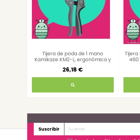
Tijera de poda de 1 mano
Tijer
Kamikaze KM2-L, ergonómica y
460 
precisa
26,18 €
Suscribir