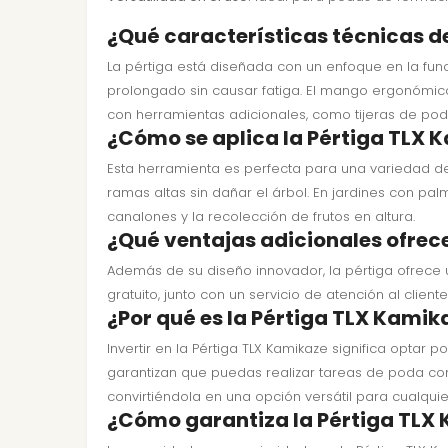
¿Qué características técnicas d
La pértiga está diseñada con un enfoque en la func
prolongado sin causar fatiga. El mango ergonómico
con herramientas adicionales, como tijeras de pod
¿Cómo se aplica la Pértiga TLX 
Esta herramienta es perfecta para una variedad de
ramas altas sin dañar el árbol. En jardines con pal
canalones y la recolección de frutos en altura.
¿Qué ventajas adicionales ofrec
Además de su diseño innovador, la pértiga ofrece 
gratuito, junto con un servicio de atención al cli
¿Por qué es la Pértiga TLX Kamika
Invertir en la Pértiga TLX Kamikaze significa optar
garantizan que puedas realizar tareas de poda con
convirtiéndola en una opción versátil para cualquier
¿Cómo garantiza la Pértiga TLX 