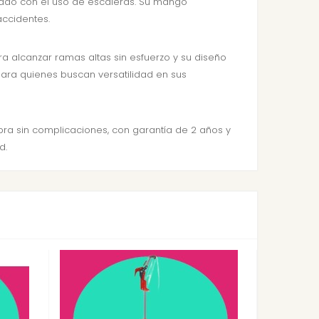
ociado con el uso de escaleras. Su mango
accidentes.
ra alcanzar ramas altas sin esfuerzo y su diseño
ara quienes buscan versatilidad en sus
pra sin complicaciones, con garantía de 2 años y
d.