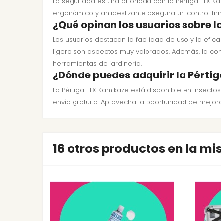
La seguridad es una prioridad con la Pértiga TLX Ka
ergonómico y antideslizante asegura un control fir
¿Qué opinan los usuarios sobre l
Los usuarios destacan la facilidad de uso y la efic
ligero son aspectos muy valorados. Además, la com
herramientas de jardinería.
¿Dónde puedes adquirir la Pérti
La Pértiga TLX Kamikaze está disponible en Insect
envío gratuito. Aprovecha la oportunidad de mejora
16 otros productos en la m