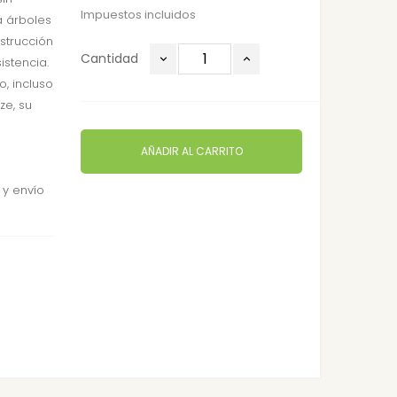
Impuestos incluidos
a árboles
nstrucción
Cantidad
istencia.
, incluso
ze, su
AÑADIR AL CARRITO
 y envío