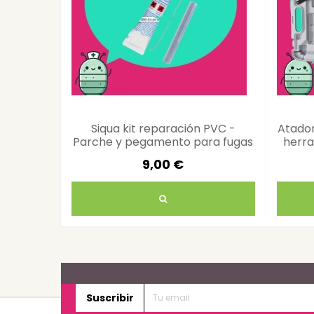
Siqua kit reparación PVC -
Atador
Parche y pegamento para fugas
herra
9,00 €
Suscribir