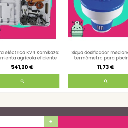
a eléctrica KV4 Kamikaze:
Siqua dosificador media
mienta agrícola eficiente
termómetro para piscin
spas
541,20 €
11,73 €