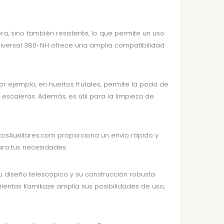
ra, sino también resistente, lo que permite un uso
niversal 380-NH ofrece una amplia compatibilidad
r ejemplo, en huertos frutales, permite la poda de
 escaleras. Además, es útil para la limpieza de
tosAuxiliares.com proporciona un envío rápido y
ara tus necesidades.
Su diseño telescópico y su construcción robusta
mientas Kamikaze amplía sus posibilidades de uso,