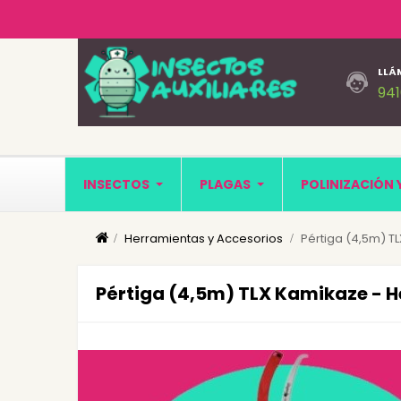
LLÁ
94
INSECTOS
PLAGAS
POLINIZACIÓN 
Herramientas y Accesorios
Pértiga (4,5m) T
Pértiga (4,5m) TLX Kamikaze - 