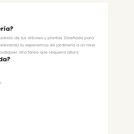
ería?
idado de tus árboles y plantas. Diseñada para
 elevando tu experiencia de jardinería a un nivel
ualquier otra tarea que requiera altura.
oda?
.