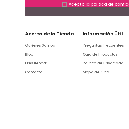
Acepto la
política de confi
Acerca de la Tienda
Información Útil
Quiénes Somos
Preguntas Frecuentes
Blog
Guía de Productos
Eres tienda?
Política de Privacidad
Contacto
Mapa del Sitio