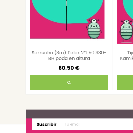
Serrucho (3m) Telex 2*1.50 330-
Ti
BH poda en altura
Kamik
60,50 €
Suscribir