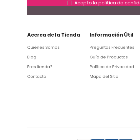
Acepto la
política de confi
Acerca de la Tienda
Información Útil
Quiénes Somos
Preguntas Frecuentes
Blog
Guía de Productos
Eres tienda?
Política de Privacidad
Contacto
Mapa del Sitio