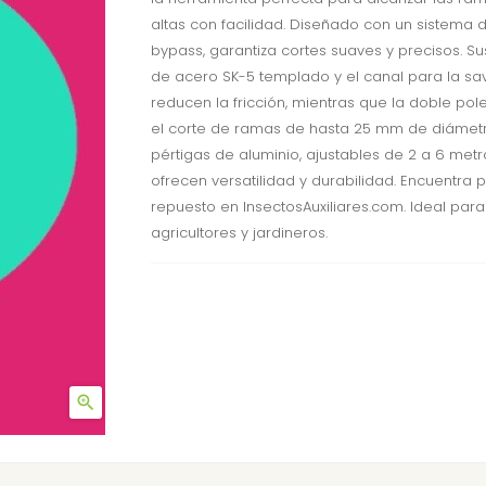
altas con facilidad. Diseñado con un sistema 
bypass, garantiza cortes suaves y precisos. Su
de acero SK-5 templado y el canal para la sa
reducen la fricción, mientras que la doble pole
el corte de ramas de hasta 25 mm de diámetr
pértigas de aluminio, ajustables de 2 a 6 metr
ofrecen versatilidad y durabilidad. Encuentra 
repuesto en InsectosAuxiliares.com. Ideal para
agricultores y jardineros.
