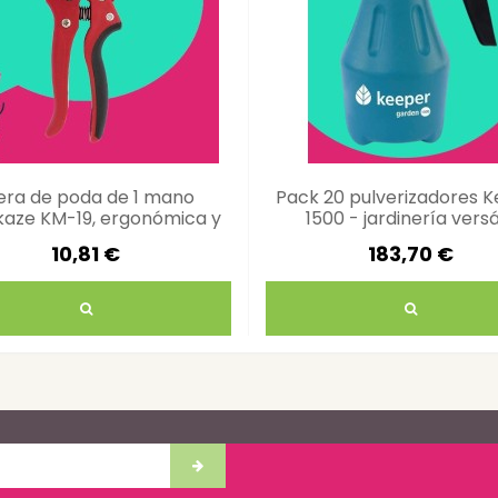
jera de poda de 1 mano
Pack 20 pulverizadores 
aze KM-19, ergonómica y
1500 - jardinería versá
precisa
10,81 €
183,70 €