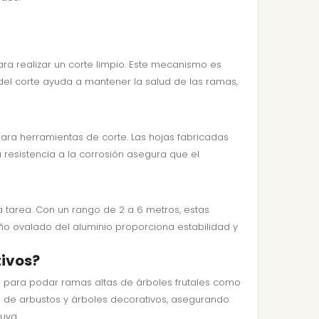
ara realizar un corte limpio. Este mecanismo es
 del corte ayuda a mantener la salud de las ramas,
para herramientas de corte. Las hojas fabricadas
 resistencia a la corrosión asegura que el
a tarea. Con un rango de 2 a 6 metros, estas
eño ovalado del aluminio proporciona estabilidad y
tivos?
deal para podar ramas altas de árboles frutales como
o de arbustos y árboles decorativos, asegurando
uva.