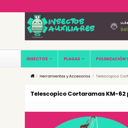
LLÁ
94
INSECTOS
PLAGAS
POLINIZACIÓN 
Herramientas y Accesorios
Telescopico Cort
Telescopico Cortaramas KM-62 po