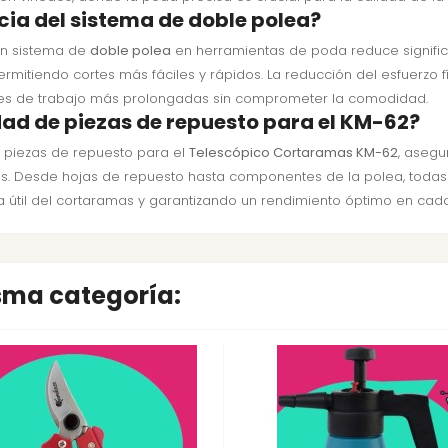
cia del sistema de doble polea?
un sistema de
doble polea
en herramientas de poda reduce signific
permitiendo cortes más fáciles y rápidos. La reducción del esfuerzo f
iones de trabajo más prolongadas sin comprometer la comodidad.
dad de piezas de repuesto para el KM-62?
 piezas de repuesto para el
Telescópico Cortaramas KM-62
, aseg
. Desde hojas de repuesto hasta componentes de la polea, todas las
a útil del cortaramas y garantizando un rendimiento óptimo en cada
isma categoría: