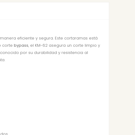
manera eficiente y segura. Este cortaramas está
e corte
bypass
, el KM-62 asegura un corte limpio y
econocido por su durabilidad y resistencia al
ta.
ados.