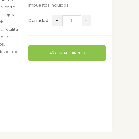
Impuestos incluidos
de corte
s hojas
Cantidad
via
a facilita
o. Las
os,
piezas de
AÑADIR AL CARRITO