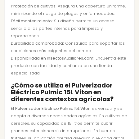
Protección de cultivos:
Asegura una cobertura uniforme,
minimizando el riesgo de plagas y enfermedades.
Fácil mantenimiento:
Su diseño permite un acceso
sencillo a las partes internas para limpieza y
reparaciones.
Durabilidad comprobada:
Construido para soportar las
condiciones más exigentes del campo.
Disponibilidad en InsectosAuxiliares.com:
Encuentra este
producto con facilidad y confianza en una tienda
especializada.
¿Cómo se utiliza el Pulverizador
Eléctrico Pulmic 15L Viton en
diferentes contextos agrícolas?
El
Pulverizador Eléctrico Pulmic 15L Viton
es versátil y se
adapta a diversas necesidades agrícolas. En cultivos de
cereales, su capacidad de 15 litros permite cubrir
grandes extensiones sin interrupciones. En huertos
frutales, su aplicación precisa asegura que cada árbol