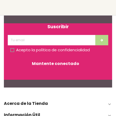
Suscribir
Acepto la
política de confidencialidad
Mantente conectado
Acerca de la Tienda

Información Útil
