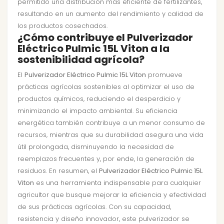
permitido una distribución más eficiente de fertilizantes,
resultando en un aumento del rendimiento y calidad de
los productos cosechados.
¿Cómo contribuye el Pulverizador
Eléctrico Pulmic 15L Viton a la
sostenibilidad agrícola?
El
Pulverizador Eléctrico Pulmic 15L Viton
promueve
prácticas agrícolas sostenibles al optimizar el uso de
productos químicos, reduciendo el desperdicio y
minimizando el impacto ambiental. Su eficiencia
energética también contribuye a un menor consumo de
recursos, mientras que su durabilidad asegura una vida
útil prolongada, disminuyendo la necesidad de
reemplazos frecuentes y, por ende, la generación de
residuos. En resumen, el
Pulverizador Eléctrico Pulmic 15L
Viton
es una herramienta indispensable para cualquier
agricultor que busque mejorar la eficiencia y efectividad
de sus prácticas agrícolas. Con su capacidad,
resistencia y diseño innovador, este pulverizador se