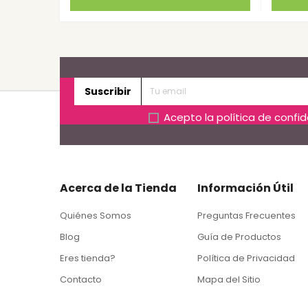
Suscribir
Acepto la
política de confi
Acerca de la Tienda
Información Útil
Quiénes Somos
Preguntas Frecuentes
Blog
Guía de Productos
Eres tienda?
Política de Privacidad
Contacto
Mapa del Sitio