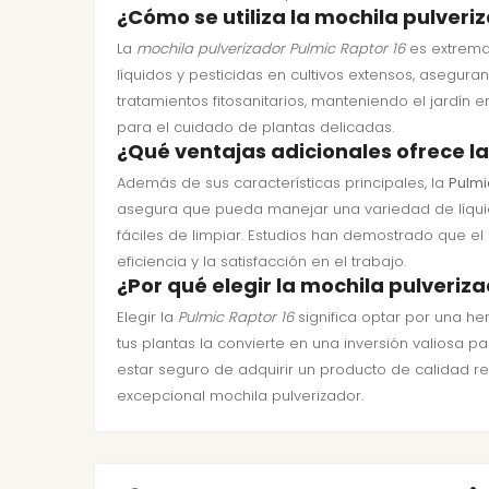
¿Cómo se utiliza la mochila pulveri
La
mochila pulverizador Pulmic Raptor 16
es extremad
líquidos y pesticidas en cultivos extensos, aseguran
tratamientos fitosanitarios, manteniendo el jardín 
para el cuidado de plantas delicadas.
¿Qué ventajas adicionales ofrece la
Además de sus características principales, la
Pulmi
asegura que pueda manejar una variedad de líquido
fáciles de limpiar. Estudios han demostrado que e
eficiencia y la satisfacción en el trabajo.
¿Por qué elegir la mochila pulveriz
Elegir la
Pulmic Raptor 16
significa optar por una h
tus plantas la convierte en una inversión valiosa pa
estar seguro de adquirir un producto de calidad res
excepcional mochila pulverizador.