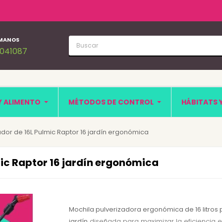
MANOS
1041087
Y ALIMENTO
MÉTODOS DE CONTROL
HÁBITATS 
ador de 16L Pulmic Raptor 16 jardín ergonómica
mic Raptor 16 jardín ergonómica
Mochila pulverizadora ergonómica de 16 litros
jardín
diseñada para maximizar la eficiencia 