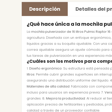
Descripción
Detalles del 
¿Qué hace única a la mochila pul
La
mochila pulverizador de 16 litros Pulmic Raptor 16
agricultura. Diseñada con un enfoque ergonómico, e
líquidos gracias a su boquilla ajustable. Con una 
correa ajustable asegura un ajuste cómodo para cu
tus tareas de pulverización en una experiencia más 
¿Cuáles son los motivos para compr
1.
Diseño ergonómico
: Su estructura está pensada 
litros
: Permite cubrir grandes superficies sin interr
asegurando una distribución uniforme del líquido. 4
Materiales de alta calidad
: Fabricada con componen
incluso para usuarios sin experiencia previa. 7.
Vers
grandes. 8.
Mejora la productividad
: Al reducir el t
aplicación precisa de fertilizantes y pesticidas, pr
calidad a través de un proveedor confiable.