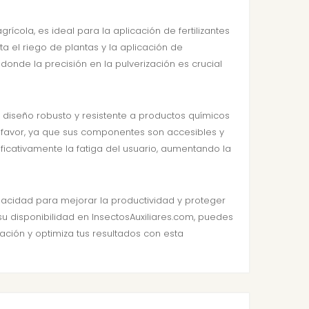
ícola, es ideal para la aplicación de fertilizantes
ta el riego de plantas y la aplicación de
donde la precisión en la pulverización es crucial
 diseño robusto y resistente a productos químicos
 favor, ya que sus componentes son accesibles y
icativamente la fatiga del usuario, aumentando la
pacidad para mejorar la productividad y proteger
 su disponibilidad en InsectosAuxiliares.com, puedes
zación y optimiza tus resultados con esta