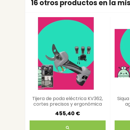
16 otros productos en la m
Tijera de poda eléctrica KV362,
Siqua
cortes precisos y ergonómica
ag
455,40 €