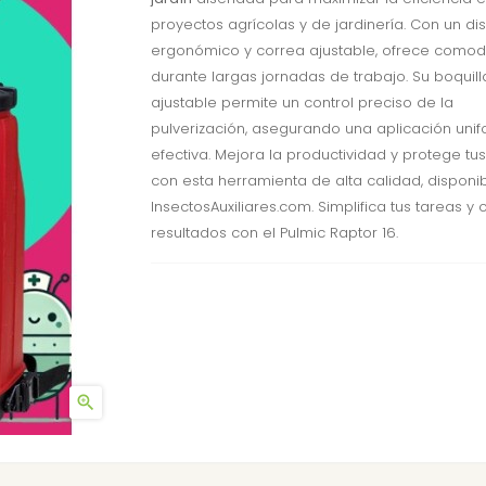
proyectos agrícolas y de jardinería. Con un di
ergonómico y correa ajustable, ofrece como
durante largas jornadas de trabajo. Su boquill
ajustable permite un control preciso de la
pulverización, asegurando una aplicación uni
efectiva. Mejora la productividad y protege tu
con esta herramienta de alta calidad, disponi
InsectosAuxiliares.com. Simplifica tus tareas y 
resultados con el Pulmic Raptor 16.
