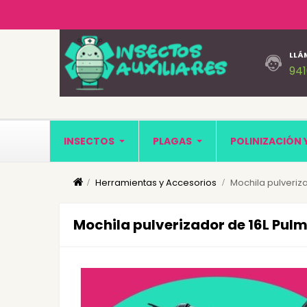
LLÁ
94
INSECTOS
PLAGAS
POLINIZACIÓN 
Herramientas y Accesorios
Mochila pulveriz
Mochila pulverizador de 16L Pul