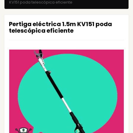
KV151 poda telescópica eficiente
Pertiga eléctrica 1.5m KV151 poda
telescópica eficiente