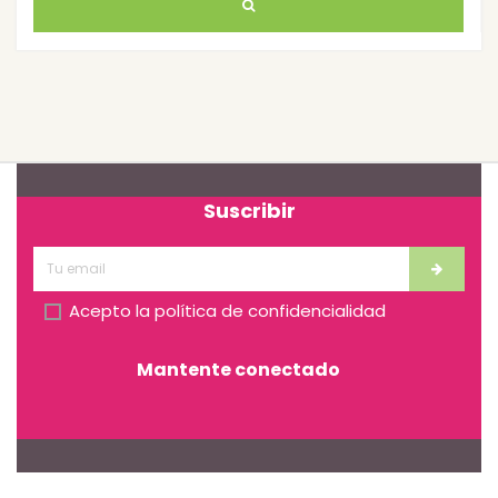
Suscribir
Acepto la
política de confidencialidad
Mantente conectado