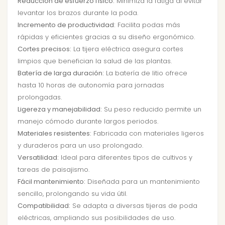
Reducción de esfuerzo físico:
Minimiza la fatiga al evitar
levantar los brazos durante la poda.
Incremento de productividad:
Facilita podas más
rápidas y eficientes gracias a su diseño ergonómico.
Cortes precisos:
La tijera eléctrica asegura cortes
limpios que benefician la salud de las plantas.
Batería de larga duración:
La batería de litio ofrece
hasta 10 horas de autonomía para jornadas
prolongadas.
Ligereza y manejabilidad:
Su peso reducido permite un
manejo cómodo durante largos periodos.
Materiales resistentes:
Fabricada con materiales ligeros
y duraderos para un uso prolongado.
Versatilidad:
Ideal para diferentes tipos de cultivos y
tareas de paisajismo.
Fácil mantenimiento:
Diseñada para un mantenimiento
sencillo, prolongando su vida útil.
Compatibilidad:
Se adapta a diversas tijeras de poda
eléctricas, ampliando sus posibilidades de uso.