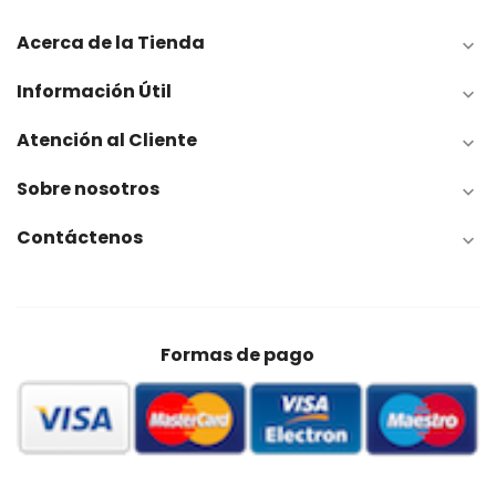
Acerca de la Tienda

Información Útil

Atención al Cliente

Sobre nosotros

Contáctenos

Formas de pago