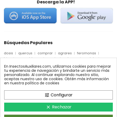
Descarga la APP!
Búsquedas Populares
dosis
quercus
comprar
agrares
feromonas
trips
mosca blanca
precio
palmera
quelato
Econex
control
amblyseius
araña roja
biologico
En InsectosAuxiliares.com, utilizamos cookies para mejorar
max
nido
encinas
alcornoques
conector
tu experiencia de navegación y brindarte un servicio más
personalizado. Al continuar explorando nuestro sitio,
xilemax
foresta
monitoreo
ynject
fertinyect
aceptas nuestro uso de cookies. Obtén más información
bioline
robles
conectores
ecologico
en nuestra política de cookies
control biologico
Configurar
tune
Rechazar
clear
InsectosAuxiliares.com © 2008 - 2026. Expertos en Agricultura