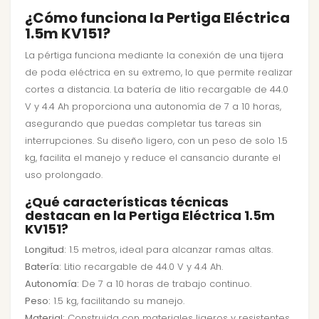
¿Cómo funciona la Pertiga Eléctrica
1.5m KV151?
La pértiga funciona mediante la conexión de una tijera
de poda eléctrica en su extremo, lo que permite realizar
cortes a distancia. La batería de litio recargable de 44.0
V y 4.4 Ah proporciona una autonomía de 7 a 10 horas,
asegurando que puedas completar tus tareas sin
interrupciones. Su diseño ligero, con un peso de solo 1.5
kg, facilita el manejo y reduce el cansancio durante el
uso prolongado.
¿Qué características técnicas
destacan en la Pertiga Eléctrica 1.5m
KV151?
Longitud:
1.5 metros, ideal para alcanzar ramas altas.
Batería:
Litio recargable de 44.0 V y 4.4 Ah.
Autonomía:
De 7 a 10 horas de trabajo continuo.
Peso:
1.5 kg, facilitando su manejo.
Material:
Construida con materiales ligeros y resistentes.