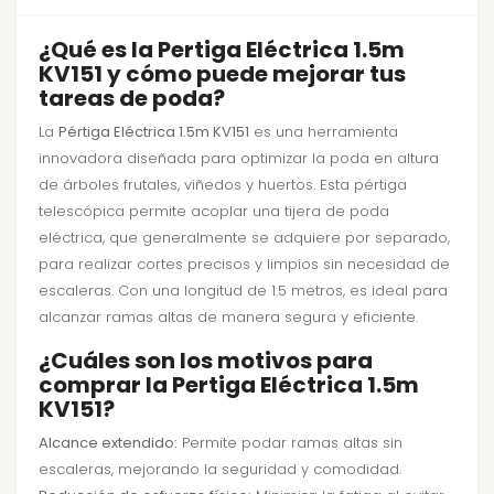
¿Qué es la Pertiga Eléctrica 1.5m
KV151 y cómo puede mejorar tus
tareas de poda?
La
Pértiga Eléctrica 1.5m KV151
es una herramienta
innovadora diseñada para optimizar la poda en altura
de árboles frutales, viñedos y huertos. Esta pértiga
telescópica permite acoplar una tijera de poda
eléctrica, que generalmente se adquiere por separado,
para realizar cortes precisos y limpios sin necesidad de
escaleras. Con una longitud de 1.5 metros, es ideal para
alcanzar ramas altas de manera segura y eficiente.
¿Cuáles son los motivos para
comprar la Pertiga Eléctrica 1.5m
KV151?
Alcance extendido:
Permite podar ramas altas sin
escaleras, mejorando la seguridad y comodidad.