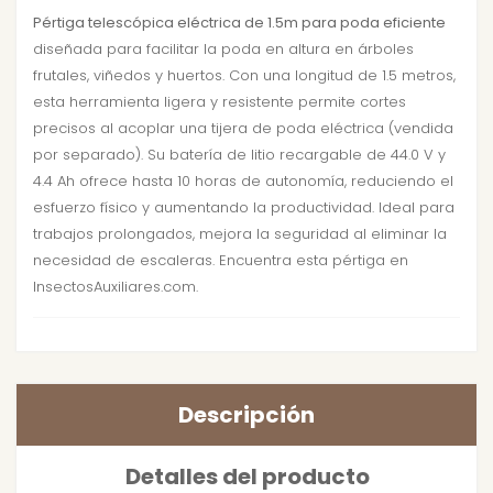
Pértiga telescópica eléctrica de 1.5m para poda eficiente
diseñada para facilitar la poda en altura en árboles
frutales, viñedos y huertos. Con una longitud de 1.5 metros,
esta herramienta ligera y resistente permite cortes
precisos al acoplar una tijera de poda eléctrica (vendida
por separado). Su batería de litio recargable de 44.0 V y
4.4 Ah ofrece hasta 10 horas de autonomía, reduciendo el
esfuerzo físico y aumentando la productividad. Ideal para
trabajos prolongados, mejora la seguridad al eliminar la
necesidad de escaleras. Encuentra esta pértiga en
InsectosAuxiliares.com.
Descripción
Detalles del producto