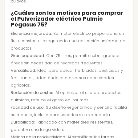
cultivos.
¿Cuáles son los motivos para comprar
el Pulverizador eléctrico Pulmic
Pegasus 75?
Eficiencia mejorada:
Su motor eléctrico proporciona un
flujo constante, asegurando una aplicación uniforme de
productos.
Gran capacidad:
Con 75 litros, permite cubrir grandes
áreas sin necesidad de recargas frecuentes.
Versatilidad:
Ideal para aplicar herbicidas, pesticidas y
fertilizantes, adaptándose a diversas necesidades
agrícolas.
Reducción de costos:
Al optimizar el uso de productos
químicos, reduce el gasto en insumos.
Facilidad de uso:
Su diseño ergonómico y sencillo facilita
su manejo, incluso para usuarios sin experiencia.
Durabilidad:
Fabricado con materiales resistentes,
garantiza una larga vida útil.
Mejora de la productividad:
Al simplificar las tareas,