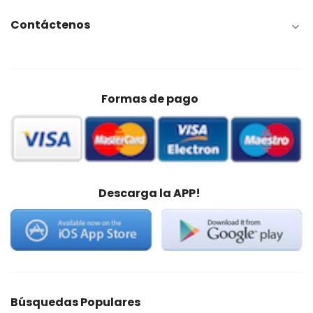
Contáctenos

Formas de pago
Descarga la APP!
Búsquedas Populares