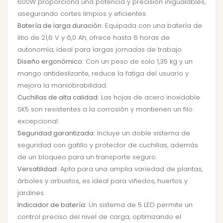
600W proporciona una potencia y precisión inigualables,
asegurando cortes limpios y eficientes.
Batería de larga duración:
Equipada con una batería de
litio de 21,6 V y 6,0 Ah, ofrece hasta 6 horas de
autonomía, ideal para largas jornadas de trabajo.
Diseño ergonómico:
Con un peso de solo 1,35 kg y un
mango antideslizante, reduce la fatiga del usuario y
mejora la maniobrabilidad.
Cuchillas de alta calidad:
Las hojas de acero inoxidable
SK5 son resistentes a la corrosión y mantienen un filo
excepcional.
Seguridad garantizada:
Incluye un doble sistema de
seguridad con gatillo y protector de cuchillas, además
de un bloqueo para un transporte seguro.
Versatilidad:
Apta para una amplia variedad de plantas,
árboles y arbustos, es ideal para viñedos, huertos y
jardines.
Indicador de batería:
Un sistema de 5 LED permite un
control preciso del nivel de carga, optimizando el