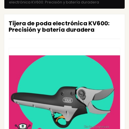
electrónica KV600: Precisión y batería duradera
Tijera de poda electrónica KV600:
Precisión y batería duradera