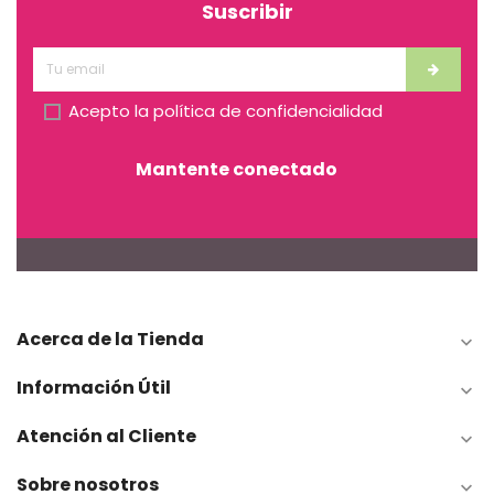
Suscribir
Acepto la
política de confidencialidad
Mantente conectado
Acerca de la Tienda

Información Útil

Atención al Cliente

Sobre nosotros
