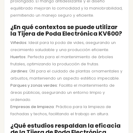
prolongado. El mango antideslizante y el diseño
equilibrado mejoran la comodidad y la maniobrabilidad,
permitiendo un manejo seguro y eficiente.
¿En qué contextos se puede utilizar
la Tijera de Poda Electrónica KV600?
Viñedos:
Ideal para la poda de vides, asegurando un
crecimiento saludable y una producción eficiente.
Huertos:
Perfecta para el mantenimiento de árboles
frutales, optimizando la producción de frutas.
Jardines:
Útil para el cuidado de plantas ornamentales y
arbustos, manteniendo un aspecto estético impecable.
Parques y zonas verdes:
Facilita el mantenimiento de
áreas públicas, asegurando un entorno limpio y
ordenado.
Empresas de limpieza:
Práctica para la limpieza de
fachadas y techos, facilitando el trabajo en altura.
¿Qué estudios respaldan la eficacia
de la Tijera de Poda Electrónica