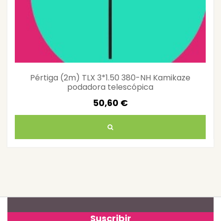
Pértiga (2m) TLX 3*1.50 380-NH Kamikaze
podadora telescópica
50,60 €
Suscribir