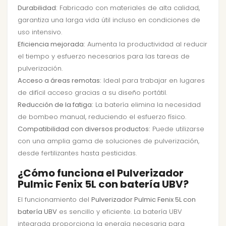
Durabilidad:
Fabricado con materiales de alta calidad,
garantiza una larga vida útil incluso en condiciones de
uso intensivo.
Eficiencia mejorada:
Aumenta la productividad al reducir
el tiempo y esfuerzo necesarios para las tareas de
pulverización.
Acceso a áreas remotas:
Ideal para trabajar en lugares
de difícil acceso gracias a su diseño portátil.
Reducción de la fatiga:
La batería elimina la necesidad
de bombeo manual, reduciendo el esfuerzo físico.
Compatibilidad con diversos productos:
Puede utilizarse
con una amplia gama de soluciones de pulverización,
desde fertilizantes hasta pesticidas.
¿Cómo funciona el Pulverizador
Pulmic Fenix 5L con batería UBV?
El funcionamiento del
Pulverizador Pulmic Fenix 5L con
batería UBV
es sencillo y eficiente. La batería UBV
integrada proporciona la energía necesaria para