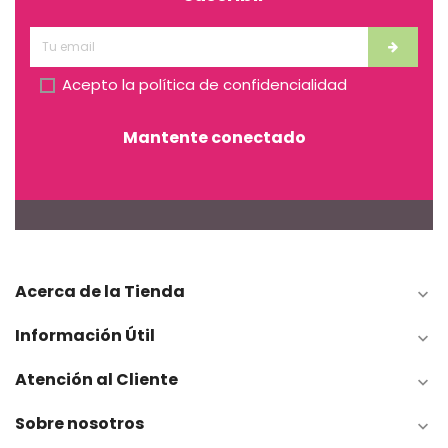
Acepto la
política de confidencialidad
Mantente conectado
Acerca de la Tienda

Información Útil

Atención al Cliente

Sobre nosotros
