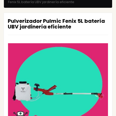
Fenix 5L batería UBV jardinería eficiente
Pulverizador Pulmic Fenix 5L batería
UBV jardinería eficiente