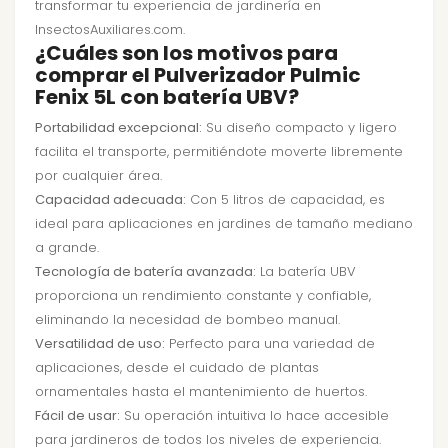
transformar tu experiencia de jardinería en
InsectosAuxiliares.com.
¿Cuáles son los motivos para
comprar el Pulverizador Pulmic
Fenix 5L con batería UBV?
Portabilidad excepcional:
Su diseño compacto y ligero
facilita el transporte, permitiéndote moverte libremente
por cualquier área.
Capacidad adecuada:
Con 5 litros de capacidad, es
ideal para aplicaciones en jardines de tamaño mediano
a grande.
Tecnología de batería avanzada:
La batería UBV
proporciona un rendimiento constante y confiable,
eliminando la necesidad de bombeo manual.
Versatilidad de uso:
Perfecto para una variedad de
aplicaciones, desde el cuidado de plantas
ornamentales hasta el mantenimiento de huertos.
Fácil de usar:
Su operación intuitiva lo hace accesible
para jardineros de todos los niveles de experiencia.