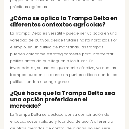
prácticas agrícolas.
¿Cómo se aplica la Trampa Delta en
diferentes contextos agrícolas?
La Trampa Delta es versátil y puede ser utilizada en una
variedad de cultivos, desde frutales hasta hortalizas. Por
ejemplo, en un cultivo de manzanas, las trampas
pueden colocarse estratégicamente para interceptar
polillas antes de que lleguen a los frutos. En
invernaderos, su uso es igualmente efectivo, ya que las
trampas pueden instalarse en puntos críticos donde las
polillas tienden a congregarse.
¿Qué hace que la Trampa Delta sea
una opción preferida en el
mercado?
La
Trampa Delta
se destaca por su combinación de
eficacia, sostenibilidad y facilidad de uso. A diferencia
de otros métodos de control de plagas, no requiere