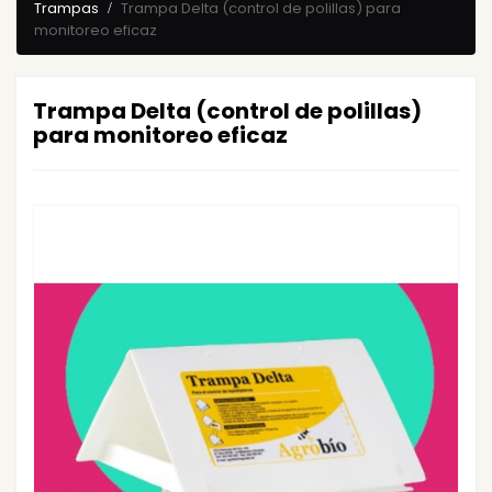
Trampas
Trampa Delta (control de polillas) para
monitoreo eficaz
Trampa Delta (control de polillas)
para monitoreo eficaz