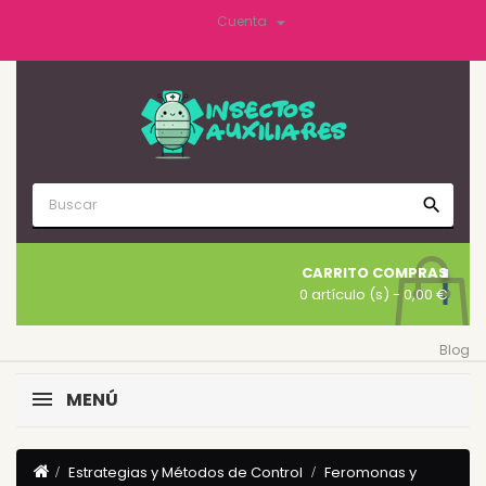

Cuenta
search
CARRITO COMPRAS
0 artículo (s)
- 0,00 €
Blog
MENÚ
Estrategias y Métodos de Control
Feromonas y