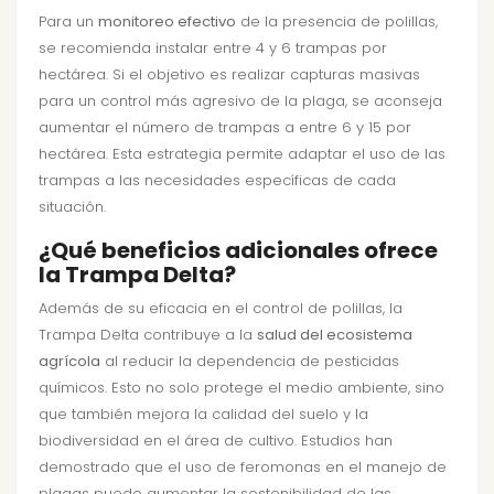
Para un
monitoreo efectivo
de la presencia de polillas,
se recomienda instalar entre 4 y 6 trampas por
hectárea. Si el objetivo es realizar capturas masivas
para un control más agresivo de la plaga, se aconseja
aumentar el número de trampas a entre 6 y 15 por
hectárea. Esta estrategia permite adaptar el uso de las
trampas a las necesidades específicas de cada
situación.
¿Qué beneficios adicionales ofrece
la Trampa Delta?
Además de su eficacia en el control de polillas, la
Trampa Delta contribuye a la
salud del ecosistema
agrícola
al reducir la dependencia de pesticidas
químicos. Esto no solo protege el medio ambiente, sino
que también mejora la calidad del suelo y la
biodiversidad en el área de cultivo. Estudios han
demostrado que el uso de feromonas en el manejo de
plagas puede aumentar la sostenibilidad de las