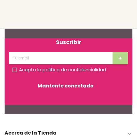
Suscribir
Acepto la
política de confidencialidad
Mantente conectado
Acerca de la Tienda
