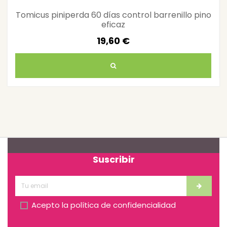
Tomicus piniperda 60 días control barrenillo pino
eficaz
19,60 €
Suscribir
Acepto la
política de confidencialidad