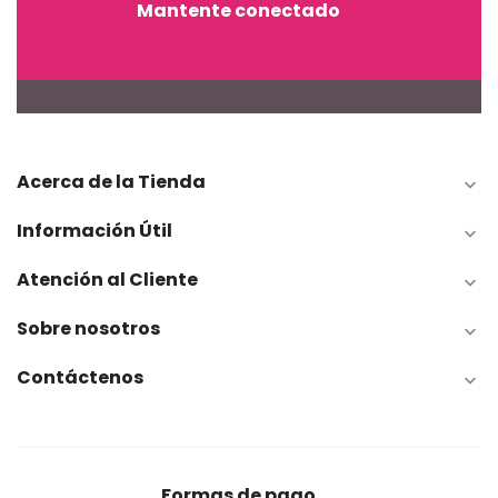
Mantente conectado
Acerca de la Tienda

Información Útil

Atención al Cliente

Sobre nosotros

Contáctenos

Formas de pago