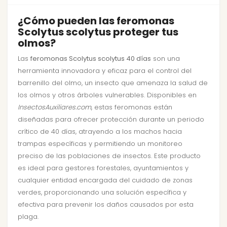
¿Cómo pueden las feromonas
Scolytus scolytus proteger tus
olmos?
Las
feromonas Scolytus scolytus 40 días
son una
herramienta innovadora y eficaz para el control del
barrenillo del olmo, un insecto que amenaza la salud de
los olmos y otros árboles vulnerables. Disponibles en
InsectosAuxiliares.com
, estas feromonas están
diseñadas para ofrecer protección durante un periodo
crítico de 40 días, atrayendo a los machos hacia
trampas específicas y permitiendo un monitoreo
preciso de las poblaciones de insectos. Este producto
es ideal para gestores forestales, ayuntamientos y
cualquier entidad encargada del cuidado de zonas
verdes, proporcionando una solución específica y
efectiva para prevenir los daños causados por esta
plaga.