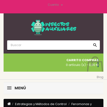

Cuenta
search
CARRITO COMPRAS
0 artículo (s)
- 0,00 €
Blog
MENÚ
Estrategias y Métodos de Control
Feromonas y