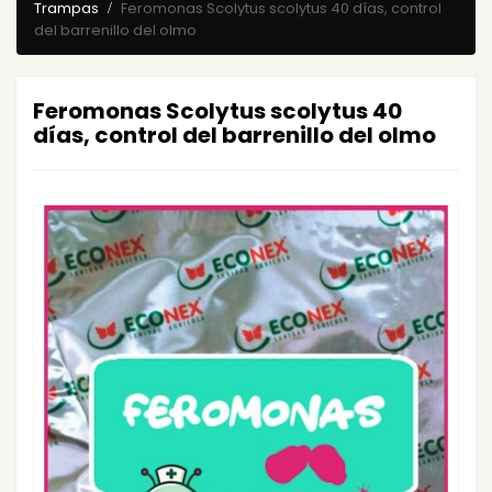
Trampas
Feromonas Scolytus scolytus 40 días, control
del barrenillo del olmo
Feromonas Scolytus scolytus 40
días, control del barrenillo del olmo