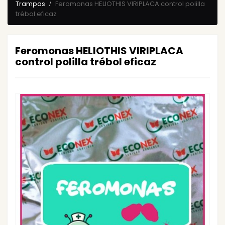
Trampas
Feromonas HELIOTHIS VIRIPLACA control polilla
trébol eficaz
Feromonas HELIOTHIS VIRIPLACA
control polilla trébol eficaz