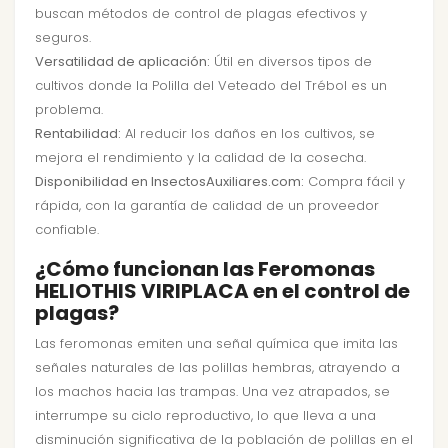
buscan métodos de control de plagas efectivos y
seguros.
Versatilidad de aplicación:
Útil en diversos tipos de
cultivos donde la Polilla del Veteado del Trébol es un
problema.
Rentabilidad:
Al reducir los daños en los cultivos, se
mejora el rendimiento y la calidad de la cosecha.
Disponibilidad en InsectosAuxiliares.com:
Compra fácil y
rápida, con la garantía de calidad de un proveedor
confiable.
¿Cómo funcionan las Feromonas
HELIOTHIS VIRIPLACA en el control de
plagas?
Las feromonas emiten una señal química que imita las
señales naturales de las polillas hembras, atrayendo a
los machos hacia las trampas. Una vez atrapados, se
interrumpe su ciclo reproductivo, lo que lleva a una
disminución significativa de la población de polillas en el