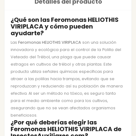
Detalles del producto
¿Qué son las Feromonas HELIOTHIS
VIRIPLACA y cómo pueden
ayudarte?
Las
Feromonas HELIOTHIS VIRIPLACA
son una solución
innovadora y ecológica para el control de la Polilla del
Veteado del Trébol, una plaga que puede causar
estragos en cultivos de trébol y otras plantas. Este
producto utiliza señales químicas específicas para
atraer a las polillas hacia trampas, evitando que se
reproduzcan y reduciendo así su población de manera
efectiva. Al ser un método no tóxico, es seguro tanto
para el medio ambiente como para los cultivos,
asegurando que no se vean afectados organismos
beneficiosos.
¿Por qué deberías elegir las
Feromonas HELIOTHIS VIRIPLACA de
InsectosAuxiliares.com?