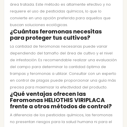
área tratada. Este método es altamente efectivo y no
requiere el uso de pesticidas químicos, lo que lo
convierte en una opción preferida para aquellos que
buscan soluciones ecológicas.
¿Cuántas feromonas necesitas
para proteger tus cultivos?
La cantidad de feromonas necesarias puede variar
dependiendo del tamaño del área de cultivo y el nivel
de infestación. Es recomendable realizar una evaluación
del campo para determinar la cantidad óptima de
trampas y feromonas a utilizar. Consultar con un experto
en control de plagas puede proporcionar una guía más
precisa para maximizar la efectividad del producto.
¿Qué ventajas ofrecen las
Feromonas HELIOTHIS VIRIPLACA
frente a otros métodos de control?
A diferencia de los pesticidas químicos, las feromonas
no presentan riesgos para la salud humana ni para el