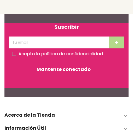
Suscribir
Acepto la
política de confidencialidad
Mantente conectado
Acerca de la Tienda

Información Útil
