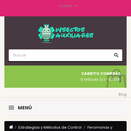

Cuenta
search
CARRITO COMPRAS
0 artículo (s)
- 0,00 €
Blog
MENÚ
Estrategias y Métodos de Control
Feromonas y