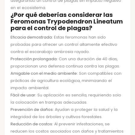
asegurando un control de plagas sin impacto negativo
en el ecosistema.
¿Por qué deberías considerar las
Feromonas Trypodendron Lineatum
para el control de plagas?
Eficacia demostrada:
Estas feromonas han sido
probadas para ofrecer un control altamente efectivo
contra el escarabajo ambrosia rayado.
Protección prolongada:
Con una duración de 40 días,
proporcionan una defensa continua contra las plagas.
Amigable con el medio ambiente:
Son compatibles con
prácticas de agricultura ecológica, minimizando el
impacto ambiental.
Fácil de usar:
Su aplicación es sencilla, requiriendo solo
la colocación en trampas adecuadas.
Prevención de daños:
Ayudan a proteger la salud y la
integridad de los árboles y cultivos forestales.
Reducción de costos:
Al prevenir infestaciones, se
reducen los costos asociados con daños y tratamientos