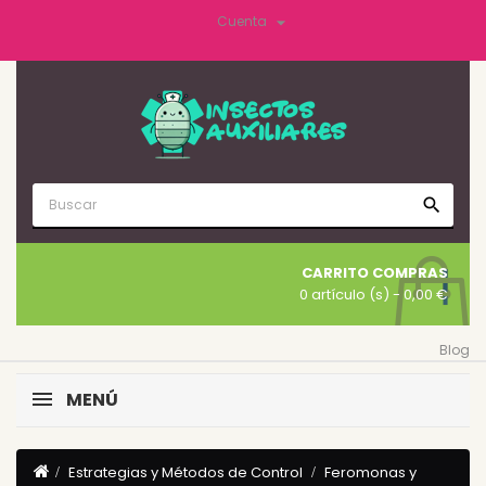

Cuenta
search
CARRITO COMPRAS
0 artículo (s)
- 0,00 €
Blog
MENÚ
Estrategias y Métodos de Control
Feromonas y