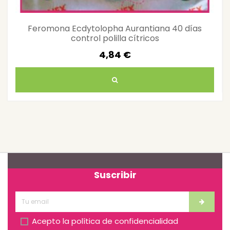
Feromona Ecdytolopha Aurantiana 40 días
control polilla cítricos
4,84 €
Suscribir
Acepto la
política de confidencialidad