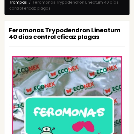
Trampas
Feromonas Trypodendron Lineatum 40 días
control eficaz plagas
Feromonas Trypodendron Lineatum
40 días control eficaz plagas