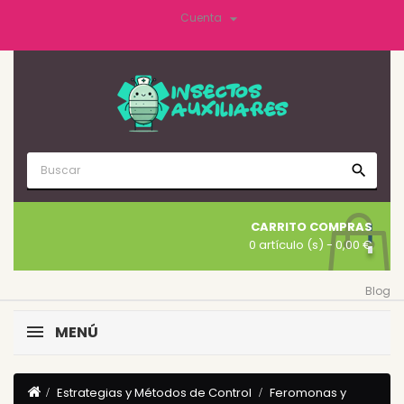

Cuenta
search
CARRITO COMPRAS
0 artículo (s)
- 0,00 €
Blog
MENÚ
Estrategias y Métodos de Control
Feromonas y