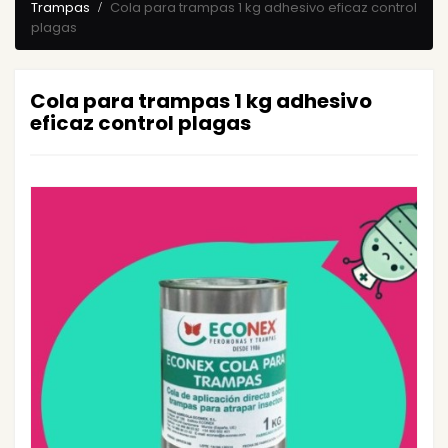
Trampas
Cola para trampas 1 kg adhesivo eficaz control
plagas
Cola para trampas 1 kg adhesivo
eficaz control plagas