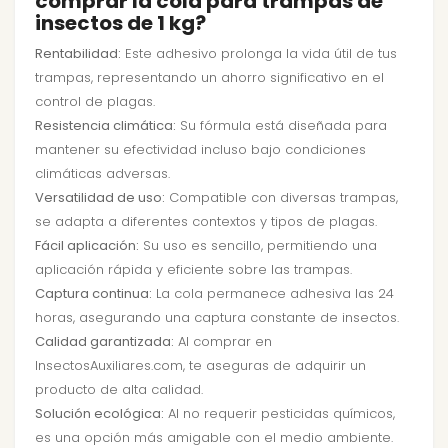
comprar la cola para trampas de
insectos de 1 kg?
Rentabilidad:
Este adhesivo prolonga la vida útil de tus
trampas, representando un ahorro significativo en el
control de plagas.
Resistencia climática:
Su fórmula está diseñada para
mantener su efectividad incluso bajo condiciones
climáticas adversas.
Versatilidad de uso:
Compatible con diversas trampas,
se adapta a diferentes contextos y tipos de plagas.
Fácil aplicación:
Su uso es sencillo, permitiendo una
aplicación rápida y eficiente sobre las trampas.
Captura continua:
La cola permanece adhesiva las 24
horas, asegurando una captura constante de insectos.
Calidad garantizada:
Al comprar en
InsectosAuxiliares.com, te aseguras de adquirir un
producto de alta calidad.
Solución ecológica:
Al no requerir pesticidas químicos,
es una opción más amigable con el medio ambiente.