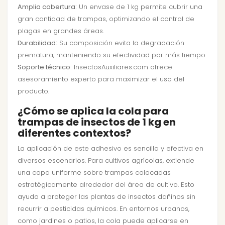
Amplia cobertura:
Un envase de 1 kg permite cubrir una
gran cantidad de trampas, optimizando el control de
plagas en grandes áreas.
Durabilidad:
Su composición evita la degradación
prematura, manteniendo su efectividad por más tiempo.
Soporte técnico:
InsectosAuxiliares.com ofrece
asesoramiento experto para maximizar el uso del
producto.
¿Cómo se aplica la cola para
trampas de insectos de 1 kg en
diferentes contextos?
La aplicación de este adhesivo es sencilla y efectiva en
diversos escenarios. Para cultivos agrícolas, extiende
una capa uniforme sobre trampas colocadas
estratégicamente alrededor del área de cultivo. Esto
ayuda a proteger las plantas de insectos dañinos sin
recurrir a pesticidas químicos. En entornos urbanos,
como jardines o patios, la cola puede aplicarse en