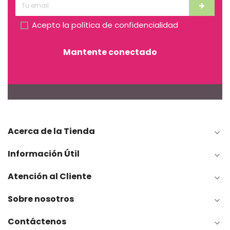
Acepto la
política de confidencialidad
Mantente conectado
Acerca de la Tienda

Información Útil

Atención al Cliente

Sobre nosotros

Contáctenos
